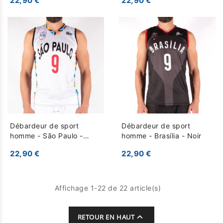
22,90 €
22,90 €
Débardeur de sport
Débardeur de sport
homme - São Paulo -
homme - Brasília - Noir
Blanc
22,90 €
22,90 €
Affichage 1-22 de 22 article(s)

RETOUR EN HAUT