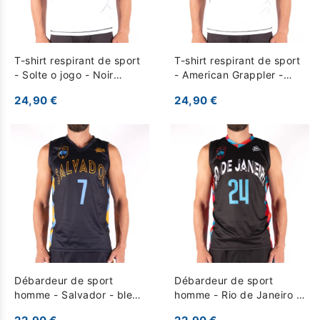
T-shirt respirant de sport
T-shirt respirant de sport
- Solte o jogo - Noir
- American Grappler -
Multicouleur
Vert
24,90 €
24,90 €
Débardeur de sport
Débardeur de sport
homme - Salvador - bleu
homme - Rio de Janeiro -
fonce
Noir