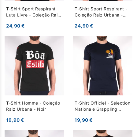
T-Shirt Sport Respirant
T-Shirt Sport Respirant -
Luta Livre - Coleção Raiz
Coleção Raiz Urbana -
Esportiva - Kaki
Noir Rouge
24,90 €
24,90 €
T-Shirt Homme - Coleção
T-Shirt Officiel - Sélection
Raiz Urbana - Noir
Nationale Grappling
France - bleu fonce
19,90 €
19,90 €