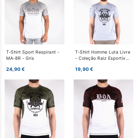
T-Shirt Sport Respirant -
T-Shirt Homme Luta Livre
MA-8R - Gris
- Coleção Raiz Esportiva -
Gris
24,90 €
19,90 €