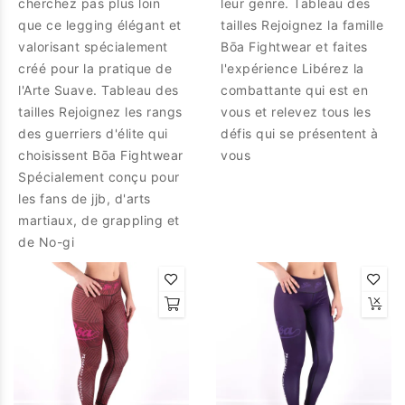
cherchez pas plus loin
leur genre. Tableau des
que ce legging élégant et
tailles Rejoignez la famille
valorisant spécialement
Bōa Fightwear et faites
créé pour la pratique de
l'expérience Libérez la
l'Arte Suave. Tableau des
combattante qui est en
tailles Rejoignez les rangs
vous et relevez tous les
des guerriers d'élite qui
défis qui se présentent à
choisissent Bōa Fightwear
vous
Spécialement conçu pour
les fans de jjb, d'arts
martiaux, de grappling et
de No-gi