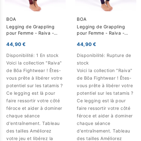
BOA
BOA
Legging de Grappling
Legging de Grappling
pour Femme - Raiva -
pour Femme - Raiva -
Rouge
Violet
44,90 €
44,90 €
Disponibilité:
1 En stock
Disponibilité:
Rupture de
Voici la collection "Raiva"
stock
de Bōa Fightwear ! Êtes-
Voici la collection "Raiva"
vous prête à libérer votre
de Bōa Fightwear ! Êtes-
potentiel sur les tatamis ?
vous prête à libérer votre
Ce legging est là pour
potentiel sur les tatamis ?
faire ressortir votre côté
Ce legging est là pour
féroce et aider à dominer
faire ressortir votre côté
chaque séance
féroce et aider à dominer
d'entraînement. Tableau
chaque séance
des tailles Améliorez
d'entraînement. Tableau
votre jeu et libérez la
des tailles Améliorez