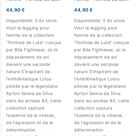
- Noir
- Bleu
44,90 €
44,90 €
Disponibilité:
5 En stock
Disponibilité:
5 En stock
Voici le legging pour
Voici le legging pour
femme de la collection
femme de la collection
"Formula de Luta" conçue
"Formula de Luta" conçue
par Bōa Fightwear, où le
par Bōa Fightwear, où le
dépassement de soi
dépassement de soi
devient une seconde
devient une seconde
nature.S'inspirant de
nature.S'inspirant de
l'emblématique Lotus
l'emblématique Lotus
pilotée par le légendaire
pilotée par le légendaire
Ayrton Senna da Silva
Ayrton Senna da Silva
dans les années 80, cette
dans les années 80, cette
collection capture
collection capture
l'essence de la vitesse,
l'essence de la vitesse,
de l'agression et de la
de l'agression et de la
détermination
détermination