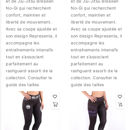
et de Jiu-Jitsu Brésilien
et de Jiu-Jitsu Brésilien
No-Gi qui recherchent
No-Gi qui recherchent
confort, maintien et
confort, maintien et
liberté de mouvement.
liberté de mouvement.
Avec sa coupe ajustée et
Avec sa coupe ajustée et
son design Representa, il
son design Representa, il
accompagne les
accompagne les
entraînements intensifs
entraînements intensifs
tout en s’associant
tout en s’associant
parfaitement au
parfaitement au
rashguard assorti de la
rashguard assorti de la
collection. Consulter le
collection. Consulter le
guide des tailles
guide des tailles