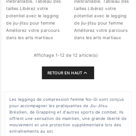
inébranlable. Tableau des
inébranlable. Tableau des
tailles Libérez votre
tailles Libérez votre
potentiel avec le legging
potentiel avec le legging
de jiu-jitsu pour femme
de jiu-jitsu pour femme
Améliorez votre parcours
Améliorez votre parcours
dans les arts martiaux
dans les arts martiaux
Affichage 1-12 de 12 article(s)

RETOUR EN HAUT
Les leggings de compression femme No-Gi sont conçus
pour accompagner les pratiquantes de Jiu-Jitsu
Brésilien, de Grappling et d'autres sports de combat. Ils
offrent une sensation de maintien, une grande liberté de
mouvement et une protection supplémentaire lors des
entraînements au sol.