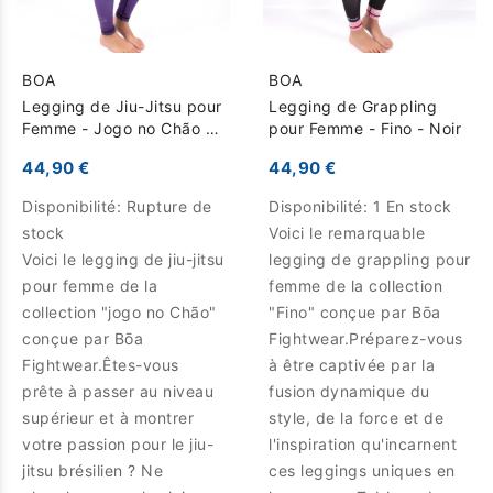
BOA
BOA
Legging de Jiu-Jitsu pour
Legging de Grappling
Femme - Jogo no Chão -
pour Femme - Fino - Noir
Violet
44,90 €
44,90 €
Disponibilité:
Rupture de
Disponibilité:
1 En stock
stock
Voici le remarquable
Voici le legging de jiu-jitsu
legging de grappling pour
pour femme de la
femme de la collection
collection "jogo no Chão"
"Fino" conçue par Bōa
conçue par Bōa
Fightwear.Préparez-vous
Fightwear.Êtes-vous
à être captivée par la
prête à passer au niveau
fusion dynamique du
supérieur et à montrer
style, de la force et de
votre passion pour le jiu-
l'inspiration qu'incarnent
jitsu brésilien ? Ne
ces leggings uniques en