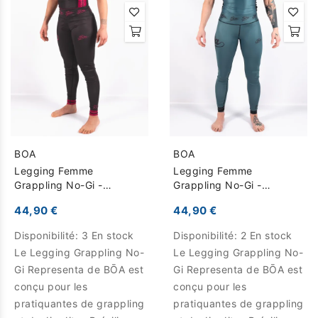
BOA
BOA
Legging Femme
Legging Femme
Grappling No-Gi -
Grappling No-Gi -
Representa - Noir
Representa - Vert
44,90 €
44,90 €
Disponibilité:
3 En stock
Disponibilité:
2 En stock
Le Legging Grappling No-
Le Legging Grappling No-
Gi Representa de BŌA est
Gi Representa de BŌA est
conçu pour les
conçu pour les
pratiquantes de grappling
pratiquantes de grappling