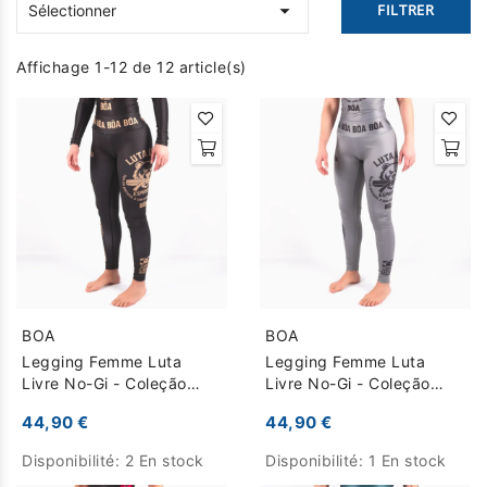

FILTRER
Sélectionner
Affichage 1-12 de 12 article(s)
BOA
BOA
Legging Femme Luta
Legging Femme Luta
Livre No-Gi - Coleção
Livre No-Gi - Coleção
Raiz Esportiva - Noir
Raiz Esportiva - Gris
44,90 €
44,90 €
Disponibilité:
2 En stock
Disponibilité:
1 En stock