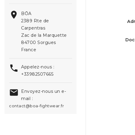

BŌA
2389 Rte de
Adr
Carpentras
Zac de la Marquette
Doc
84700 Sorgues
France

Appelez-nous :
+33982507665

Envoyez-nous un e-
mail :
contact@boa-fightwear.fr