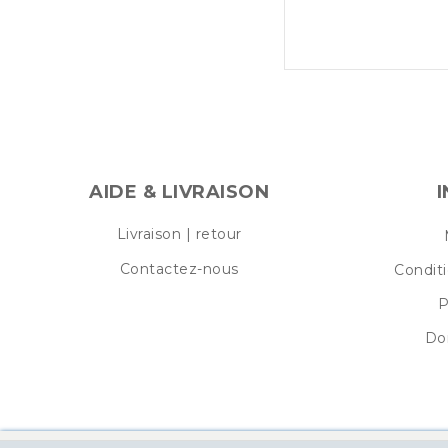
AIDE & LIVRAISON
Livraison | retour
Contactez-nous
Condit
P
Do