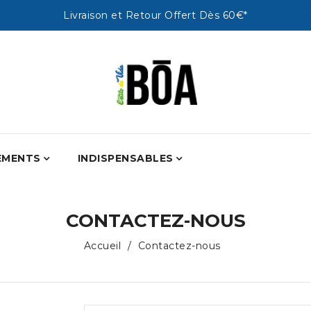
Livraison et Retour Offert Dès 60€*
EMENTS
INDISPENSABLES
CONTACTEZ-NOUS
Accueil
Contactez-nous