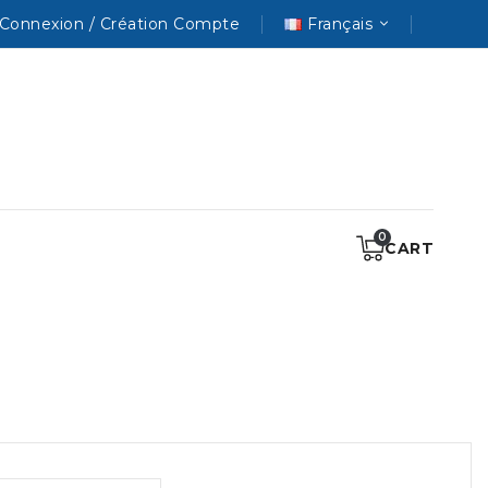
Connexion / Création Compte
Français
CART