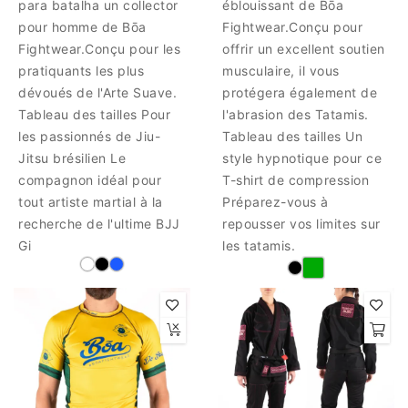
para batalha un collector
éblouissant de Bōa
pour homme de Bōa
Fightwear.Conçu pour
Fightwear.Conçu pour les
offrir un excellent soutien
pratiquants les plus
musculaire, il vous
dévoués de l'Arte Suave.
protégera également de
Tableau des tailles Pour
l'abrasion des Tatamis.
les passionnés de Jiu-
Tableau des tailles Un
Jitsu brésilien Le
style hypnotique pour ce
compagnon idéal pour
T-shirt de compression
tout artiste martial à la
Préparez-vous à
recherche de l'ultime BJJ
repousser vos limites sur
Gi
les tatamis.