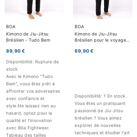
BOA
BOA
Kimono de Jiu-Jitsu
Kimono de Jiu-Jitsu
Brésilien - Tudo Bem
Brésilien pour le voyage -
Fino
89,90 €
69,90 €
Disponibilité:
Rupture de
stock
Avec le Kimono "Tudo
Bem", vous êtes prêt à
affronter vos adversaires
Disponibilité:
1 En stock
avec confiance et
Vous êtes un pratiquant
style.Ne laissez rien au
passionné de Jiu-Jitsu
hasard, optez pour la
brésilien ? Vous aimez
qualité et l'innovation
explorer de nouvelles
avec Bōa Fightwear.
techniques et étudier l'art
Tableau des tailles