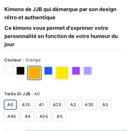
Kimono de JJB qui démarque par son design
rétro et authentique
Ce kimono vous permet d'exprimer votre
personnalité en fonction de votre humeur du
jour
Couleur
:
Orange
Taille Gi JJB
:
A0
A0
A1S
A1
A2S
A2
A3S
A3
A4S
A4
A5S
A5