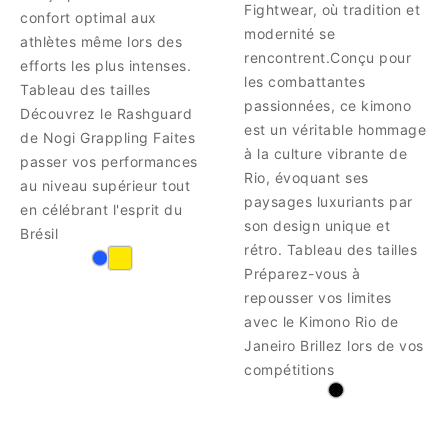
Fightwear, où tradition et
confort optimal aux
modernité se
athlètes même lors des
rencontrent.Conçu pour
efforts les plus intenses.
les combattantes
Tableau des tailles
passionnées, ce kimono
Découvrez le Rashguard
est un véritable hommage
de Nogi Grappling Faites
à la culture vibrante de
passer vos performances
Rio, évoquant ses
au niveau supérieur tout
paysages luxuriants par
en célébrant l'esprit du
son design unique et
Brésil
rétro. Tableau des tailles
Préparez-vous à
repousser vos limites
avec le Kimono Rio de
Janeiro Brillez lors de vos
compétitions