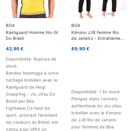
BOA
BOA
Rashguard Homme No-Gi
Kimono JJB Femme Rio
Do Brasil
de Janeiro - Entraînement
et Compétition
42,90 €
89,90 €
Disponibilité:
Rupture de
stock
Rendez hommage à votre
héritage brésilien avec le
Rashguard de Nogi
Disponibilité:
1 En stock
Grappling - Jiu-Jitsu Do
Plongez dans l'univers
Brasil par Bōa
authentique du Jiu-Jitsu
Fightwear.Ce haut de
brésilien avec le Kimono
sport, arborant fièrement
de JJB Rio de Janeiro
les couleurs du Brésil, est
pour femmes de Bōa
conçu pour offrir un