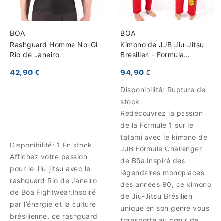
BOA
BOA
Rashguard Homme No-Gi
Kimono de JJB Jiu-Jitsu
Rio de Janeiro
Brésilien - Formula
Challenger
42,90 €
94,90 €
Disponibilité:
Rupture de
stock
Redécouvrez la passion
de la Formule 1 sur le
tatami avec le kimono de
Disponibilité:
1 En stock
JJB Formula Challenger
Affichez votre passion
de Bōa.Inspiré des
pour le Jiu-jitsu avec le
légendaires monoplaces
rashguard Rio de Janeiro
des années 90, ce kimono
de Bōa Fightwear.Inspiré
de Jiu-Jitsu Brésilien
par l’énergie et la culture
unique en son genre vous
brésilienne, ce rashguard
transporte au cœur de