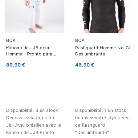
BOA
BOA
Kimono de JJB pour
Rashguard Homme No-Gi
Homme - Pronto para
Deslumbrante
batalha
89,90 €
46,90 €
Disponibilité:
3 En stock
Disponibilité:
1 En stock
Découvrez la force du
Imposez votre style avec
Jiu-Jitsu brésilien avec le
ce Rashguard
Kimono de JJB Pronto
"Deslumbrante"