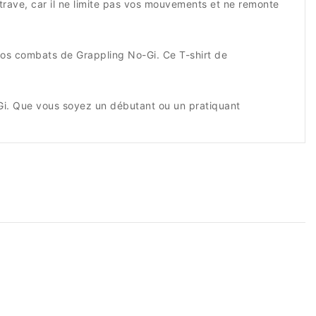
ntrave, car il ne limite pas vos mouvements et ne remonte
vos combats de Grappling No-Gi. Ce T-shirt de
Gi. Que vous soyez un débutant ou un pratiquant