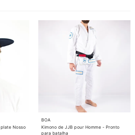
BOA
 plate Nosso
Kimono de JJB pour Homme - Pronto
para batalha