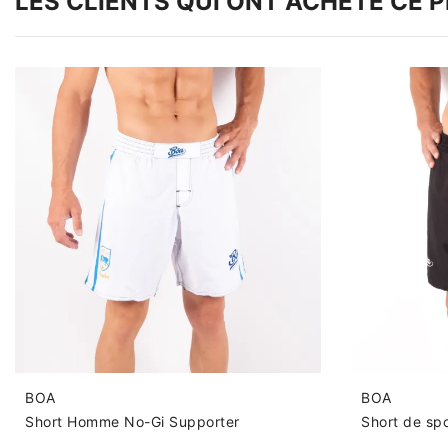
LES CLIENTS QUI ONT ACHETÉ CE 
BOA
BOA
Short Homme No-Gi Supporter
Short de spo