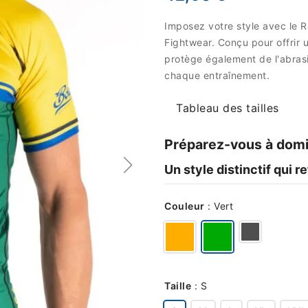
Imposez votre style avec le 
Fightwear. Conçu pour offrir 
protège également de l'abrasi
chaque entraînement.
Tableau des tailles
Préparez-vous à domi
Un style distinctif qui r
Couleur
:
Vert
Taille
:
S