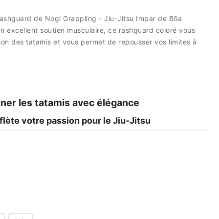
Rashguard de Nogi Grappling - Jiu-Jitsu Impar de Bōa
un excellent soutien musculaire, ce rashguard coloré vous
on des tatamis et vous permet de repousser vos limites à
ner les tatamis avec élégance
eflète votre passion pour le Jiu-Jitsu