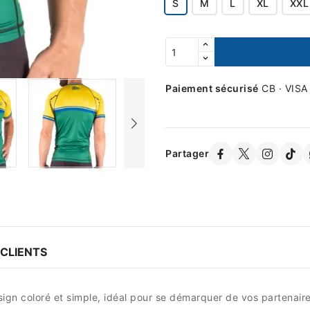
S
M
L
XL
XXL
Paiement sécurisé
CB · VISA
Partager
 CLIENTS
ign coloré et simple, idéal pour se démarquer de vos partenaire