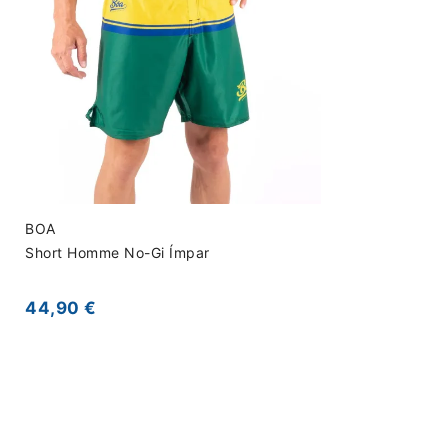
BOA
Short Homme No-Gi Ímpar
44,90 €