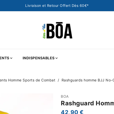
Livraison et Retour Offert Dès 60€*
ENTS
INDISPENSABLES
ents Homme Sports de Combat
Rashguards homme BJJ No-Gi
BOA
Rashguard Homm
42,90 €