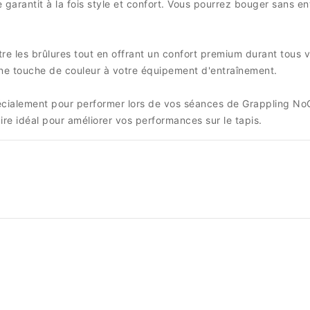
 garantit à la fois style et confort. Vous pourrez bouger sans e
re les brûlures tout en offrant un confort premium durant tous 
une touche de couleur à votre équipement d'entraînement.
écialement pour performer lors de vos séances de Grappling No
e idéal pour améliorer vos performances sur le tapis.