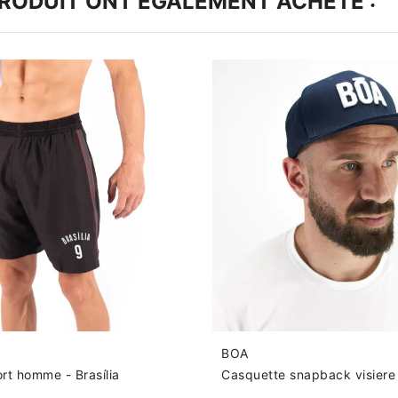
PRODUIT ONT ÉGALEMENT ACHETÉ :
BOA
rt homme - Brasília
Casquette snapback visiere