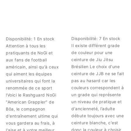
Disponibilité:
7 En stock
Disponibilité:
1 En stock
Il existe différent grade
Attention à tous les
de couleur pour une
pratiquants de NoGi et
ceinture de Jiu Jitsu
aux fans de football
Brésilien Le choix d'une
américain, ainsi qu'à ceux
ceinture de JJB ne se fait
qui aiment les équipes
pas au hasard car les
universitaires qui font la
couleurs correspondent à
renommée de ce sport
un grade qui représente
!Voici le Rashguard NoGi
un niveau de pratique et
"American Grappler" de
d'ancienneté, l’adulte
Bōa, le compagnon
débute toujours avec une
d'entraînement ultime qui
ceinture blanche, c'est
vous gardera au frais, à
donc la couleur à choisir
l'aise et à votre meilleur