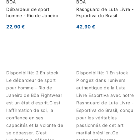
BOA
BOA
Débardeur de sport
Rashguard de Luta Livre -
homme - Rio de Janeiro
Esportiva do Brasil
22,90 €
42,90 €
Disponibilité:
2 En stock
Disponibilité:
1 En stock
Le débardeur de sport
Plongez dans l'univers
pour homme - Rio de
authentique de la Luta
Janeiro de Bōa Fightwear
Livre Esportiva avec notre
est un état d'esprit.C'est
Rashguard de Luta Livre -
l'affirmation de soi, la
Esportiva do Brasil, conçu
confiance en ses
pour les véritables
capacités et la volonté de
passionnés de cet art
se dépasser. C'est
martial brésilien.Ce