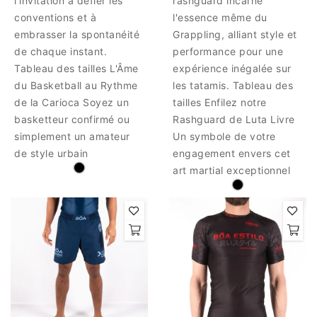
l'invitation à défier les
rashguard incarne
conventions et à
l'essence même du
embrasser la spontanéité
Grappling, alliant style et
de chaque instant.
performance pour une
Tableau des tailles L'Âme
expérience inégalée sur
du Basketball au Rythme
les tatamis. Tableau des
de la Carioca Soyez un
tailles Enfilez notre
basketteur confirmé ou
Rashguard de Luta Livre
simplement un amateur
Un symbole de votre
de style urbain
engagement envers cet
art martial exceptionnel