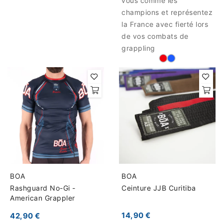
vous comme les
champions et représentez
la France avec fierté lors
de vos combats de
grappling
BOA
BOA
Rashguard No-Gi -
Ceinture JJB Curitiba
American Grappler
14,90 €
42,90 €