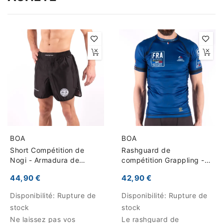
BOA
BOA
Short Compétition de
Rashguard de
Nogi - Armadura de
compétition Grappling -
competição
Equipe de France
44,90 €
42,90 €
Disponibilité:
Rupture de
Disponibilité:
Rupture de
stock
stock
Ne laissez pas vos
Le rashguard de