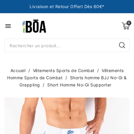
Livraison et Retour Offert Dès 60€*
menu
Accueil
Vêtements Sports de Combat
Vêtements
Homme Sports de Combat
Shorts homme BJJ No-Gi &
Grappling
Short Homme No-Gi Supporter