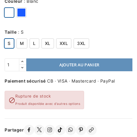
Couleur
:
Blanc
Taille
:
S
S
M
L
XL
XXL
3XL
AJOUTER AU PANIER
Paiement sécurisé
CB · VISA · Mastercard · PayPal
Rupture de stock

Produit disponible avec d'autres options
Partager