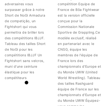
adversaires vous
compétition Equipe de
surpasser grâce à notre
France de Bōa Fightwear
Short de NoGi Armadura
est la version officielle
de competição, un
conçue pour la
Fightshort qui vous
Commission Nationale
permettra de briller lors
Sportive de Grappling.Ce
des compétitions IBJJF.
modèle exclusif, réalisé
Tableau des tailles Short
en partenariat avec le
de NoGi pour les
CNSG, équipe les
compétitions IBJJF Un
membres de l'équipe de
Fightshort sans velcros,
France lors des
muni d'une ceinture
championnats d'Europe et
élastique pour les
du Monde UWW (United
compétiteurs
World Wrestling). Tableau
des tailles Rashguard
équipe de France sur les
championnats d'Europe et
du Monde UWW Équipez-