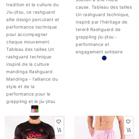
tradition et la culture du
cause. Tableau des tailles
Jiu-jitsu, ce rashguard
Un rashguard technique,
allie design percutant et
inspiré par l’héritage de
performance technique
tererê Rashguard de
pour accompagner
grappling jiu-jitsu -
chaque mouvement.
performance et
Tableau des tailles Un
engagement solidaire
rashguard technique
inspiré de la culture
mandinga Rashguard
Mandinga - l’alliance du
style et de la
performance pour le
grappling et le jiu-jitsu