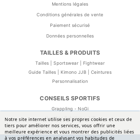
Mentions légales
Conditions générales de vente
Paiement sécurisé
Données personnelles
TAILLES & PRODUITS
Tailles | Sportswear | Fightwear
Guide Tailles | Kimono JJB | Ceintures
Personnalisation
CONSEILS SPORTIFS
Grappling - NoGi
Jiu-Jitsu Brésilien - JJB
Notre site internet utilise ses propres cookies et ceux de
tiers pour améliorer nos services, vous offrir une
meilleure expérience et vous montrer des publicités liées
à vos préférences en analysant vos habitudes de