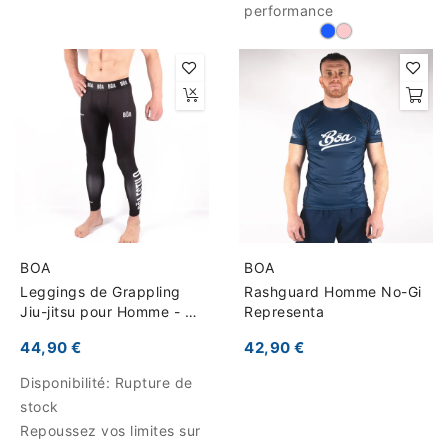
performance
BOA
BOA
Leggings de Grappling
Rashguard Homme No-Gi
Jiu-jitsu pour Homme - O
Representa
Clássico
44,90 €
42,90 €
Disponibilité:
Rupture de
stock
Repoussez vos limites sur