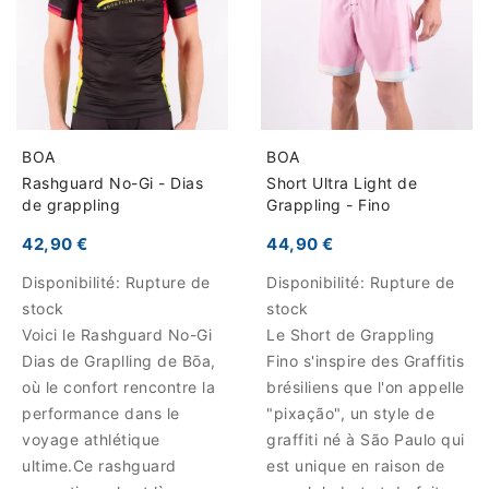
BOA
BOA
Rashguard No-Gi - Dias
Short Ultra Light de
de grappling
Grappling - Fino
42,90 €
44,90 €
Disponibilité:
Rupture de
Disponibilité:
Rupture de
stock
stock
Voici le Rashguard No-Gi
Le Short de Grappling
Dias de Graplling de Bōa,
Fino s'inspire des Graffitis
où le confort rencontre la
brésiliens que l'on appelle
performance dans le
"pixação", un style de
voyage athlétique
graffiti né à São Paulo qui
ultime.Ce rashguard
est unique en raison de