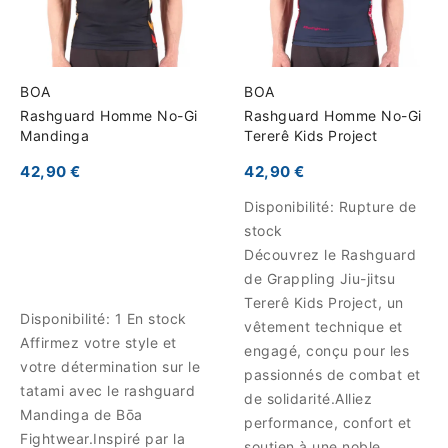
BOA
BOA
Rashguard Homme No-Gi
Rashguard Homme No-Gi
Mandinga
Tererê Kids Project
42,90 €
42,90 €
Disponibilité:
Rupture de
stock
Découvrez le Rashguard
de Grappling Jiu-jitsu
Tererê Kids Project, un
Disponibilité:
1 En stock
vêtement technique et
Affirmez votre style et
engagé, conçu pour les
votre détermination sur le
passionnés de combat et
tatami avec le rashguard
de solidarité.Alliez
Mandinga de Bōa
performance, confort et
Fightwear.Inspiré par la
soutien à une noble