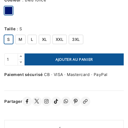
Taille
:
S
S
M
L
XL
XXL
3XL
AJOUTER AU PANIER
Paiement sécurisé
CB · VISA · Mastercard · PayPal
Partager