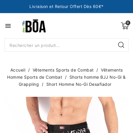
Livraison et Retour Offert Dès 60€*
menu
Accueil
Vêtements Sports de Combat
Vêtements
Homme Sports de Combat
Shorts homme BJJ No-Gi &
Grappling
Short Homme No-Gi Desafiador