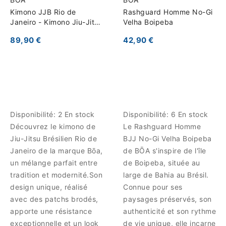
Kimono JJB Rio de
Rashguard Homme No-Gi
Janeiro - Kimono Jiu-Jitsu
Velha Boipeba
Brésilien
89,90 €
42,90 €
Disponibilité:
2 En stock
Disponibilité:
6 En stock
Découvrez le kimono de
Le Rashguard Homme
Jiu-Jitsu Brésilien Rio de
BJJ No-Gi Velha Boipeba
Janeiro de la marque Bōa,
de BŌA s'inspire de l'île
un mélange parfait entre
de Boipeba, située au
tradition et modernité.Son
large de Bahia au Brésil.
design unique, réalisé
Connue pour ses
avec des patchs brodés,
paysages préservés, son
apporte une résistance
authenticité et son rythme
exceptionnelle et un look
de vie unique, elle incarne