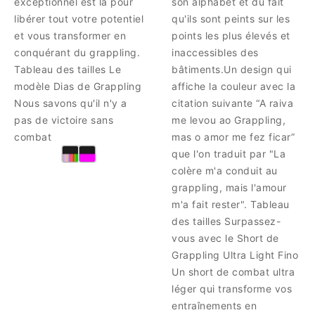
exceptionnel est là pour
son alphabet et du fait
libérer tout votre potentiel
qu'ils sont peints sur les
et vous transformer en
points les plus élevés et
conquérant du grappling.
inaccessibles des
Tableau des tailles Le
bâtiments.Un design qui
modèle Dias de Grappling
affiche la couleur avec la
Nous savons qu'il n'y a
citation suivante “A raiva
pas de victoire sans
me levou ao Grappling,
combat
mas o amor me fez ficar”
que l'on traduit par "La
colère m'a conduit au
grappling, mais l'amour
m'a fait rester". Tableau
des tailles Surpassez-
vous avec le Short de
Grappling Ultra Light Fino
Un short de combat ultra
léger qui transforme vos
entraînements en