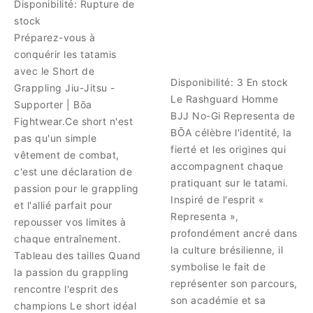
Disponibilité:
Rupture de
stock
Préparez-vous à
conquérir les tatamis
avec le Short de
Disponibilité:
3 En stock
Grappling Jiu-Jitsu -
Le Rashguard Homme
Supporter | Bōa
BJJ No-Gi Representa de
Fightwear.Ce short n'est
BŌA célèbre l'identité, la
pas qu'un simple
fierté et les origines qui
vêtement de combat,
accompagnent chaque
c'est une déclaration de
pratiquant sur le tatami.
passion pour le grappling
Inspiré de l'esprit «
et l'allié parfait pour
Representa »,
repousser vos limites à
profondément ancré dans
chaque entraînement.
la culture brésilienne, il
Tableau des tailles Quand
symbolise le fait de
la passion du grappling
représenter son parcours,
rencontre l'esprit des
son académie et sa
champions Le short idéal