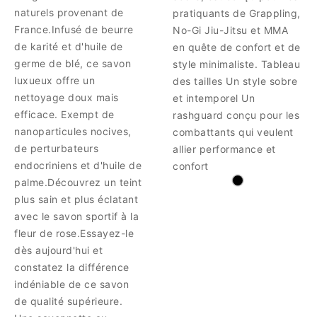
naturels provenant de
pratiquants de Grappling,
France.Infusé de beurre
No-Gi Jiu-Jitsu et MMA
de karité et d'huile de
en quête de confort et de
germe de blé, ce savon
style minimaliste. Tableau
luxueux offre un
des tailles Un style sobre
nettoyage doux mais
et intemporel Un
efficace. Exempt de
rashguard conçu pour les
nanoparticules nocives,
combattants qui veulent
de perturbateurs
allier performance et
endocriniens et d'huile de
confort
palme.Découvrez un teint
plus sain et plus éclatant
avec le savon sportif à la
fleur de rose.Essayez-le
dès aujourd'hui et
constatez la différence
indéniable de ce savon
de qualité supérieure.