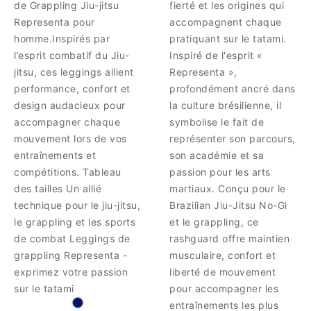
de Grappling Jiu-jitsu
fierté et les origines qui
Representa pour
accompagnent chaque
homme.Inspirés par
pratiquant sur le tatami.
l’esprit combatif du Jiu-
Inspiré de l'esprit «
jitsu, ces leggings allient
Representa »,
performance, confort et
profondément ancré dans
design audacieux pour
la culture brésilienne, il
accompagner chaque
symbolise le fait de
mouvement lors de vos
représenter son parcours,
entraînements et
son académie et sa
compétitions. Tableau
passion pour les arts
des tailles Un allié
martiaux. Conçu pour le
technique pour le jiu-jitsu,
Brazilian Jiu-Jitsu No-Gi
le grappling et les sports
et le grappling, ce
de combat Leggings de
rashguard offre maintien
grappling Representa -
musculaire, confort et
exprimez votre passion
liberté de mouvement
sur le tatami
pour accompagner les
entraînements les plus