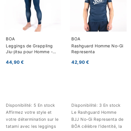
BOA
BOA
Leggings de Grappling
Rashguard Homme No-Gi
Jiu-jitsu pour Homme -
Representa
Representa
44,90 €
42,90 €
Disponibilité:
5 En stock
Disponibilité:
3 En stock
Affirmez votre style et
Le Rashguard Homme
votre détermination sur le
BJJ No-Gi Representa de
tatami avec les leggings
BŌA célèbre l'identité, la