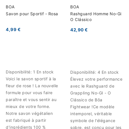
BOA
BOA
Savon pour Sportif - Rosa
Rashguard Homme No-Gi
O Clássico
4,99 €
42,90 €
Disponibilité:
1 En stock
Disponibilité:
4 En stock
Voici le savon sportif à la
Élevez votre performance
fleur de rose ! La nouvelle
avec le Rashguard de
formule pour vous faire
Grappling No-GI - O
paraître et vous sentir au
Clássico de Bōa
mieux de votre forme.
Fightwear !Ce modèle
Notre savon végétalien
intemporel, véritable
est fabriqué à partir
symbole de l'élégance
d'ingrédients 100 %
sobre, est conçu pour les