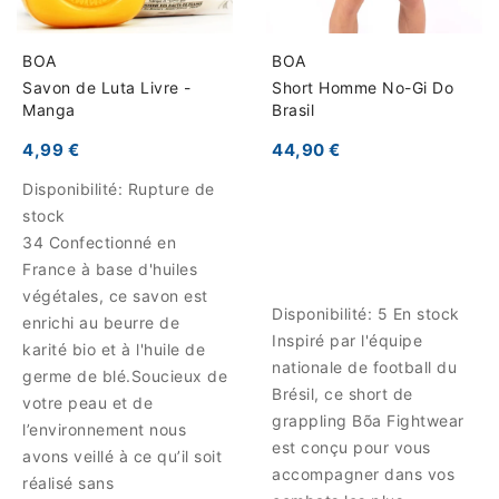
BOA
BOA
Savon de Luta Livre -
Short Homme No-Gi Do
Manga
Brasil
4,99 €
44,90 €
Disponibilité:
Rupture de
stock
34 Confectionné en
France à base d'huiles
végétales, ce savon est
Disponibilité:
5 En stock
enrichi au beurre de
Inspiré par l'équipe
karité bio et à l'huile de
nationale de football du
germe de blé.Soucieux de
Brésil, ce short de
votre peau et de
grappling Bõa Fightwear
l’environnement nous
est conçu pour vous
avons veillé à ce qu’il soit
accompagner dans vos
réalisé sans