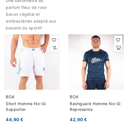
Une savonnette au
parfum fleur de rose
Savon végétal et
antibactérien adapté aux
besoins du sportif
BOA
BOA
Short Homme No-Gi
Rashguard Homme No-Gi
Supporter
Representa
44,90 €
42,90 €