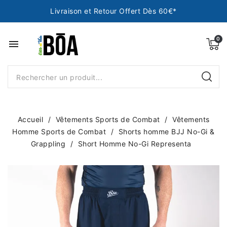
Livraison et Retour Offert Dès 60€*
menu
Accueil
Vêtements Sports de Combat
Vêtements
Homme Sports de Combat
Shorts homme BJJ No-Gi &
Grappling
Short Homme No-Gi Representa