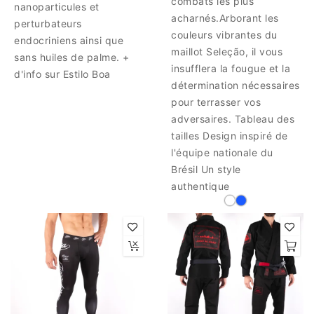
combats les plus
nanoparticules et
acharnés.Arborant les
perturbateurs
couleurs vibrantes du
endocriniens ainsi que
maillot Seleção, il vous
sans huiles de palme. +
insufflera la fougue et la
d'info sur Estilo Boa
détermination nécessaires
pour terrasser vos
adversaires. Tableau des
tailles Design inspiré de
l'équipe nationale du
Brésil Un style
authentique