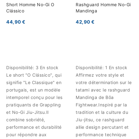
Short Homme No-Gi O
Rashguard Homme No-Gi
Clássico
Mandinga
44,90 €
42,90 €
Disponibilité:
3 En stock
Disponibilité:
1 En stock
Le short "O Clássico", qui
Affirmez votre style et
signifie "Le Classique" en
votre détermination sur le
portugais, est un modèle
tatami avec le rashguard
intemporel conçu pour les
Mandinga de Bōa
pratiquants de Grappling
Fightwear.Inspiré par la
et No-Gi Jiu-Jitsu.Il
tradition et la culture du
combine sobriété,
Jiu-jitsu, ce rashguard
performance et durabilité
allie design percutant et
pour répondre aux
performance technique