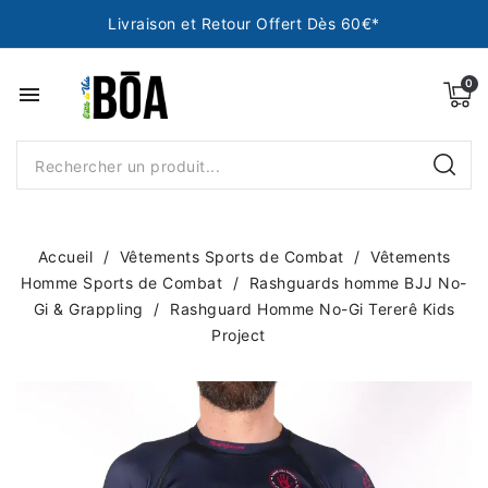
Livraison et Retour Offert Dès 60€*
menu
Accueil
Vêtements Sports de Combat
Vêtements
Homme Sports de Combat
Rashguards homme BJJ No-
Gi & Grappling
Rashguard Homme No-Gi Tererê Kids
Project