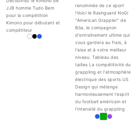
Découvrez le Kimono de
renommée de ce sport
JJB homme Tudo Bem
!Voici le Rashguard NoGi
pour la compétition
"American Grappler" de
Kimono pour débutant et
Bōa, le compagnon
compétiteur
d'entraînement ultime qui
vous gardera au frais, à
l'aise et à votre meilleur
niveau. Tableau des
tailles La compétitivité du
grappling et l'atmosphère
électrique des sports US
Design qui mélange
harmonieusement l'esprit
du football américain et
l'intensité du grappling