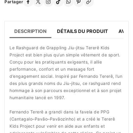
Partager
DESCRIPTION
DÉTAILS DU PRODUIT
AVIS 
Le Rashguard de Grappling Jiu-jitsu Tererê Kids
Project est bien plus qu’un simple vêtement de sport.
Conçu pour les pratiquants exigeants, il allie
performance, confort et un message fort
d’engagement social. Inspiré par Fernando Tererê, l’un
des plus grands noms du Jiu-jitsu, ce rashguard rend
hommage à son parcours exceptionnel et à son projet
humanitaire lancé en 1997.
Fernando Tererê a grandi dans la favela de PPG
(Cantagalo–Pavão–Pavãozinho) et a créé le Tererê
Kids Project pour venir en aide aux enfants et