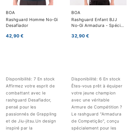
BOA
BOA
Rashguard Homme No-Gi
Rashguard Enfant BJJ
Desafiador
No-Gi Armadura - Spécial
Compétition
42,90 €
32,90 €
Disponibilité:
7 En stock
Disponibilité:
6 En stock
Affirmez votre esprit de
Êtes-vous prêt à équiper
combattant avec le
votre jeune champion
rashguard Desafiador,
avec une véritable
pensé pour les
Armure de Compétition ?
passionnés de Grappling
Le rashguard "Armadura
et de Jiu-jitsu.Un design
de Competição", conçu
inspiré par la
spécialement pour les