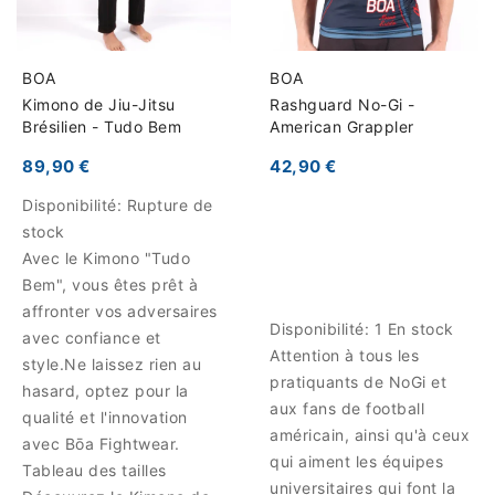
BOA
BOA
Kimono de Jiu-Jitsu
Rashguard No-Gi -
Brésilien - Tudo Bem
American Grappler
89,90 €
42,90 €
Disponibilité:
Rupture de
stock
Avec le Kimono "Tudo
Bem", vous êtes prêt à
affronter vos adversaires
Disponibilité:
1 En stock
avec confiance et
Attention à tous les
style.Ne laissez rien au
pratiquants de NoGi et
hasard, optez pour la
aux fans de football
qualité et l'innovation
américain, ainsi qu'à ceux
avec Bōa Fightwear.
qui aiment les équipes
Tableau des tailles
universitaires qui font la