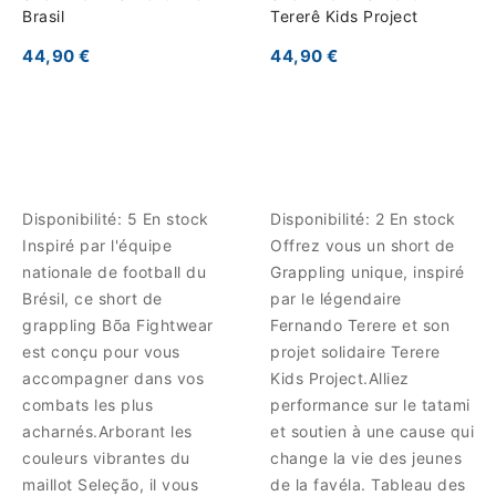
Brasil
Tererê Kids Project
44,90 €
44,90 €
Disponibilité:
5 En stock
Disponibilité:
2 En stock
Inspiré par l'équipe
Offrez vous un short de
nationale de football du
Grappling unique, inspiré
Brésil, ce short de
par le légendaire
grappling Bõa Fightwear
Fernando Terere et son
est conçu pour vous
projet solidaire Terere
accompagner dans vos
Kids Project.Alliez
combats les plus
performance sur le tatami
acharnés.Arborant les
et soutien à une cause qui
couleurs vibrantes du
change la vie des jeunes
maillot Seleção, il vous
de la favéla. Tableau des