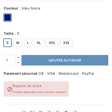
Couleur
:
bleu fonce
Taille
:
S
S
M
L
XL
XXL
3XL
AJOUTER AU PANIER
Paiement sécurisé
CB · VISA · Mastercard · PayPal
Rupture de stock

Produit disponible avec d'autres options