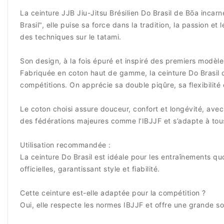
La ceinture JJB Jiu-Jitsu Brésilien Do Brasil de Bōa incarn
Brasil", elle puise sa force dans la tradition, la passion e
des techniques sur le tatami.
Son design, à la fois épuré et inspiré des premiers modèles
Fabriquée en coton haut de gamme, la ceinture Do Brasil o
compétitions. On apprécie sa double piqûre, sa flexibili
Le coton choisi assure douceur, confort et longévité, ave
des fédérations majeures comme l’IBJJF et s’adapte à tous 
Utilisation recommandée :
La ceinture Do Brasil est idéale pour les entraînements qu
officielles, garantissant style et fiabilité.
Cette ceinture est-elle adaptée pour la compétition ?
Oui, elle respecte les normes IBJJF et offre une grande so