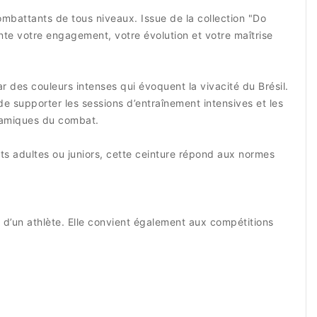
combattants de tous niveaux. Issue de la collection "Do
ésente votre engagement, votre évolution et votre maîtrise
ar des couleurs intenses qui évoquent la vivacité du Brésil.
e supporter les sessions d’entraînement intensives et les
ynamiques du combat.
ts adultes ou juniors, cette ceinture répond aux normes
n d’un athlète. Elle convient également aux compétitions