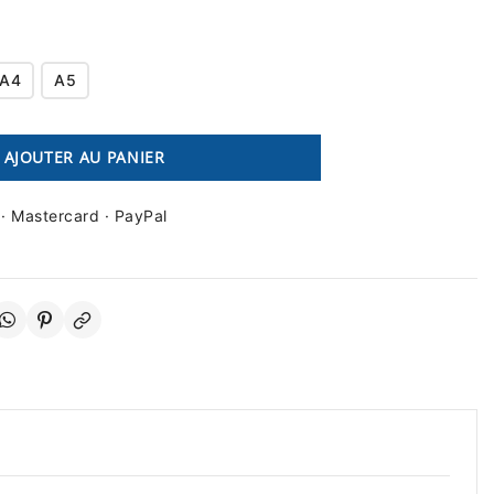
A4
A5
AJOUTER AU PANIER
 · Mastercard · PayPal