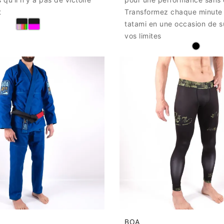
t
Transformez chaque minute 
tatami en une occasion de s
vos limites
BOA