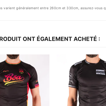
les varient généralement entre 260cm et 330cm, assurez-vous que 
PRODUIT ONT ÉGALEMENT ACHETÉ :