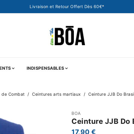
Livraison et Retour Offert Dès 60€*
ENTS
INDISPENSABLES
s de Combat
Ceintures arts martiaux
Ceinture JJB Do Brasil
BOA
Ceinture JJB Do B
17,90 €