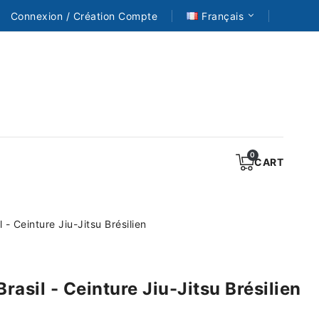
Connexion / Création Compte
Français
CART
 - Ceinture Jiu-Jitsu Brésilien
rasil - Ceinture Jiu-Jitsu Brésilien