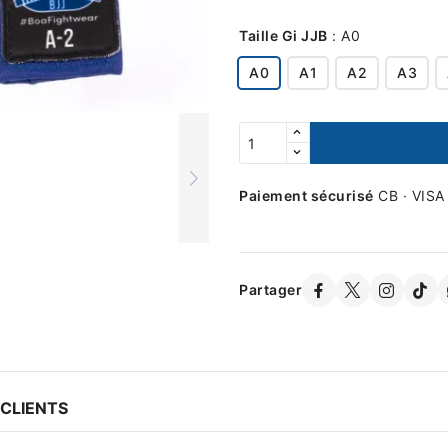
Taille Gi JJB
:
A0
A0
A1
A2
A3
Paiement sécurisé
CB · VISA
Partager
 CLIENTS