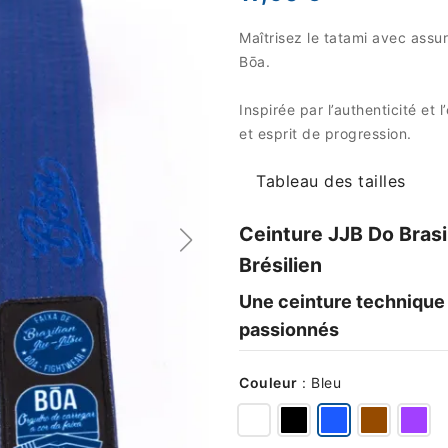
Maîtrisez le tatami avec assur
Bōa.
Inspirée par l’authenticité et 
et esprit de progression.
Tableau des tailles
Ceinture JJB Do Brasil
Brésilien
Une ceinture technique 
passionnés
Couleur
:
Bleu