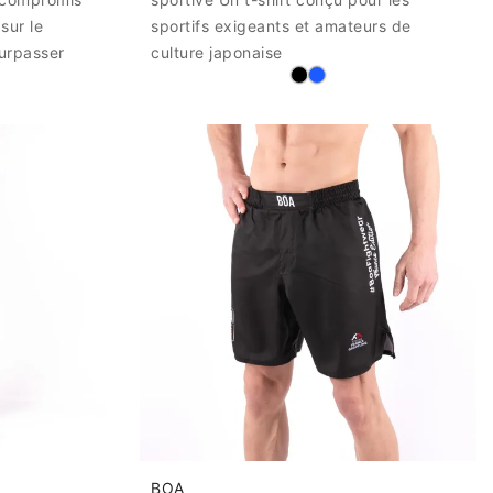
sur le
sportifs exigeants et amateurs de
urpasser
culture japonaise
BOA