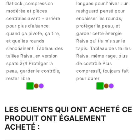
flatlock, compression
longues pour l’hiver : un
modérée et pièces
rashguard pensé pour
centrales avant + arrière
encaisser les rounds,
pour plus d’aisance
protéger la peau, et
quand ça pivote, ça tire,
garder cette énergie
et que les rounds
Raiva qui t’a mis sur le
s’enchaînent. Tableau des
tapis. Tableau des tailles
tailles Raiva, en version
Raiva, même rage, plus
spats 3/4 Protéger la
de contrôle Plus
peau, garder le contrôle,
compressif, toujours fait
rester libre
pour durer
LES CLIENTS QUI ONT ACHETÉ CE
PRODUIT ONT ÉGALEMENT
ACHETÉ :