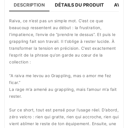
DESCRIPTION
DÉTAILS DU PRODUIT
AVIS 
Raiva, ce n’est pas un simple mot. C’est ce que
beaucoup ressentent au début : la frustration,
l’impatience, l’envie de “prendre le dessus”. Et puis le
grappling fait son travail. Il t’oblige à rester lucide. À
transformer la tension en précision. C’est exactement
l’esprit de la phrase qu’on garde au cœur de la
collection :
“A raiva me levou ao Grappling, mas o amor me fez
ficar.”
La rage m’a amené au grappling, mais l’amour m’a fait
rester.
Sur ce short, tout est pensé pour l’usage réel. D’abord,
zéro velcro : rien qui gratte, rien qui accroche, rien qui
vient abîmer le reste de ton équipement. Ensuite, une