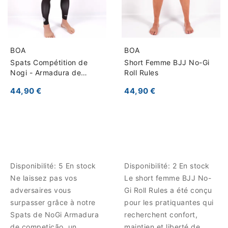
BOA
BOA
Spats Compétition de
Short Femme BJJ No-Gi
Nogi - Armadura de
Roll Rules
competição
44,90 €
44,90 €
Disponibilité:
5 En stock
Disponibilité:
2 En stock
Ne laissez pas vos
Le short femme BJJ No-
adversaires vous
Gi Roll Rules a été conçu
surpasser grâce à notre
pour les pratiquantes qui
Spats de NoGi Armadura
recherchent confort,
de competição, un
maintien et liberté de