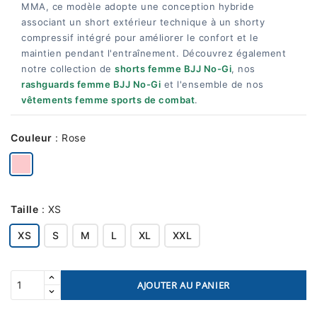
MMA, ce modèle adopte une conception hybride
associant un short extérieur technique à un shorty
compressif intégré pour améliorer le confort et le
maintien pendant l'entraînement. Découvrez également
notre collection de
shorts femme BJJ No-Gi
, nos
rashguards femme BJJ No-Gi
et l'ensemble de nos
vêtements femme sports de combat
.
Couleur
:
Rose
Taille
:
XS
XS
S
M
L
XL
XXL
AJOUTER AU PANIER