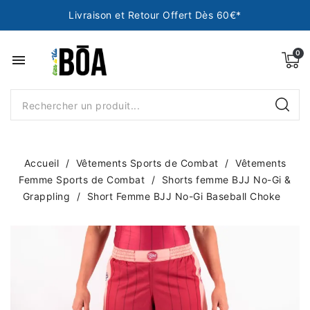
Livraison et Retour Offert Dès 60€*
menu
Accueil
Vêtements Sports de Combat
Vêtements
Femme Sports de Combat
Shorts femme BJJ No-Gi &
Grappling
Short Femme BJJ No-Gi Baseball Choke
NEUF