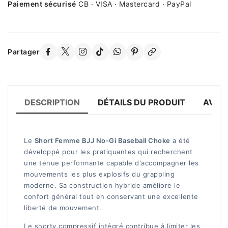
Paiement sécurisé
CB · VISA · Mastercard · PayPal
Partager
DESCRIPTION
DÉTAILS DU PRODUIT
AVIS 
Le
Short Femme BJJ No-Gi Baseball Choke
a été
développé pour les pratiquantes qui recherchent
une tenue performante capable d'accompagner les
mouvements les plus explosifs du grappling
moderne. Sa construction hybride améliore le
confort général tout en conservant une excellente
liberté de mouvement.
Le shorty compressif intégré contribue à limiter les