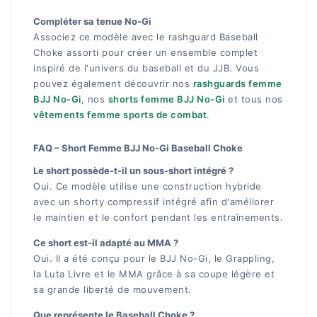
Compléter sa tenue No-Gi
Associez ce modèle avec le rashguard Baseball
Choke assorti pour créer un ensemble complet
inspiré de l'univers du baseball et du JJB. Vous
pouvez également découvrir nos
rashguards femme
BJJ No-Gi
, nos
shorts femme BJJ No-Gi
et tous nos
vêtements femme sports de combat
.
FAQ – Short Femme BJJ No-Gi Baseball Choke
Le short possède-t-il un sous-short intégré ?
Oui. Ce modèle utilise une construction hybride
avec un shorty compressif intégré afin d'améliorer
le maintien et le confort pendant les entraînements.
Ce short est-il adapté au MMA ?
Oui. Il a été conçu pour le BJJ No-Gi, le Grappling,
la Luta Livre et le MMA grâce à sa coupe légère et
sa grande liberté de mouvement.
Que représente le Baseball Choke ?