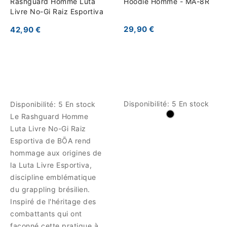
Rashguard Homme Luta
Hoodie Homme - MA-8R
Livre No-Gi Raiz Esportiva
29,90 €
42,90 €
Disponibilité:
5 En stock
Disponibilité:
5 En stock
Le Rashguard Homme
Luta Livre No-Gi Raiz
Esportiva de BŌA rend
hommage aux origines de
la Luta Livre Esportiva,
discipline emblématique
du grappling brésilien.
Inspiré de l'héritage des
combattants qui ont
façonné cette pratique à