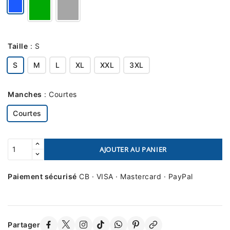
Taille
:
S
S
M
L
XL
XXL
3XL
Manches
:
Courtes
Courtes
AJOUTER AU PANIER
Paiement sécurisé
CB · VISA · Mastercard · PayPal
Partager