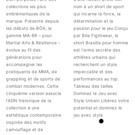
collections les plus
nom à un short de sport
emblématiques de la
qui incarne la force, la
marque. Présente depuis
détermination et la
les débuts de BŌA, la
passion pour le jeu.Conçu
gamme MA-8R – pour
par Bõa Fightwear, le
Martial Arts & Résilience –
short Brasília pour homme
évolue au fil des
est l'arme secrète des
générations pour
athlètes urbains qui
accompagner les
recherchent un style
pratiquants de MMA, de
impeccable et des
grappling et de sports de
performances au top.
combat modernes. Cette
Tableau des tailles
cinquième version associe
Dominez le Jeu avec
l'ADN historique de la
Style Urbain Libérez votre
collection à une
potentiel et dominez le
esthétique contemporaine
jeu avec style
inspirée des motifs
camouflage et de