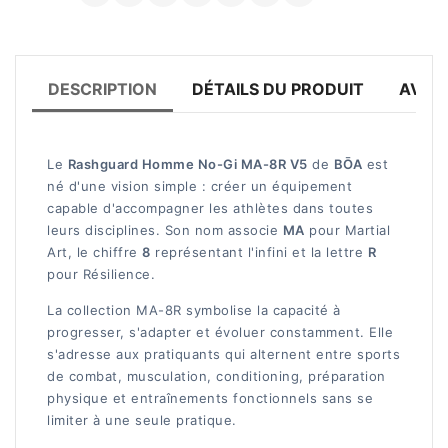
DESCRIPTION
DÉTAILS DU PRODUIT
AVIS 
Le
Rashguard Homme No-Gi MA-8R V5
de
BŌA
est
né d'une vision simple : créer un équipement
capable d'accompagner les athlètes dans toutes
leurs disciplines. Son nom associe
MA
pour Martial
Art, le chiffre
8
représentant l'infini et la lettre
R
pour Résilience.
La collection MA-8R symbolise la capacité à
progresser, s'adapter et évoluer constamment. Elle
s'adresse aux pratiquants qui alternent entre sports
de combat, musculation, conditioning, préparation
physique et entraînements fonctionnels sans se
limiter à une seule pratique.