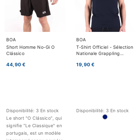
BOA
BOA
Short Homme No-Gi O
T-Shirt Officiel - Sélection
Clássico
Nationale Grappling
France
44,90 €
19,90 €
Disponibilité:
3 En stock
Disponibilité:
3 En stock
Le short "O Clássico", qui
signifie "Le Classique" en
portugais, est un modèle