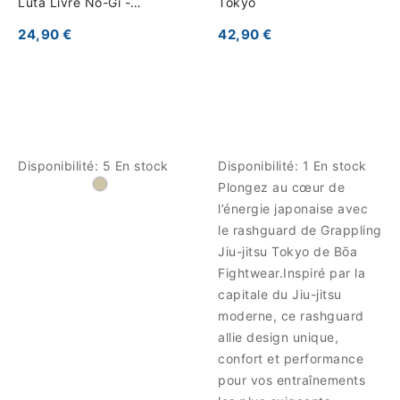
Luta Livre No-Gi -
Tokyo
Coleção Raiz Esportiva
24,90 €
42,90 €
Disponibilité:
5 En stock
Disponibilité:
1 En stock
Plongez au cœur de
l’énergie japonaise avec
le rashguard de Grappling
Jiu-jitsu Tokyo de Bōa
Fightwear.Inspiré par la
capitale du Jiu-jitsu
moderne, ce rashguard
allie design unique,
confort et performance
pour vos entraînements