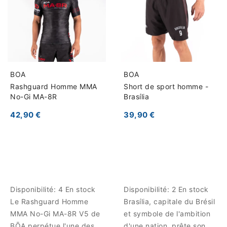
BOA
BOA
Rashguard Homme MMA
Short de sport homme -
No-Gi MA-8R
Brasília
42,90 €
39,90 €
Disponibilité:
4 En stock
Disponibilité:
2 En stock
Le Rashguard Homme
Brasília, capitale du Brésil
MMA No-Gi MA-8R V5 de
et symbole de l'ambition
BŌA perpétue l'une des
d'une nation, prête son