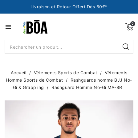
Livraison et Retour Offert Dès 60€*
menu
Accueil
Vêtements Sports de Combat
Vêtements
Homme Sports de Combat
Rashguards homme BJJ No-
Gi & Grappling
Rashguard Homme No-Gi MA-8R
NEUF