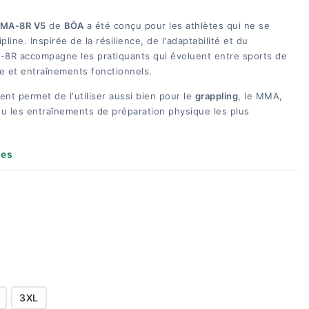
 MA-8R V5
de
BŌA
a été conçu pour les athlètes qui ne se
pline. Inspirée de la résilience, de l'adaptabilité et du
-8R accompagne les pratiquants qui évoluent entre sports de
e et entraînements fonctionnels.
ent permet de l'utiliser aussi bien pour le
grappling
, le MMA,
g ou les entraînements de préparation physique les plus
les
3XL