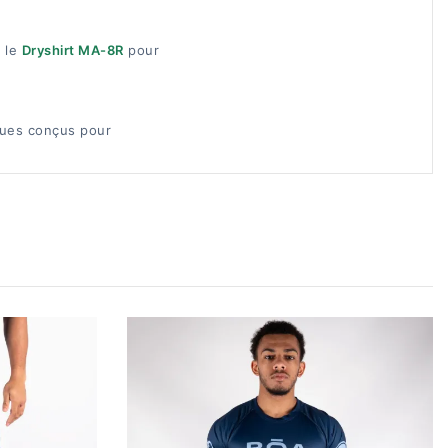
 le
Dryshirt MA-8R
pour
ues conçus pour