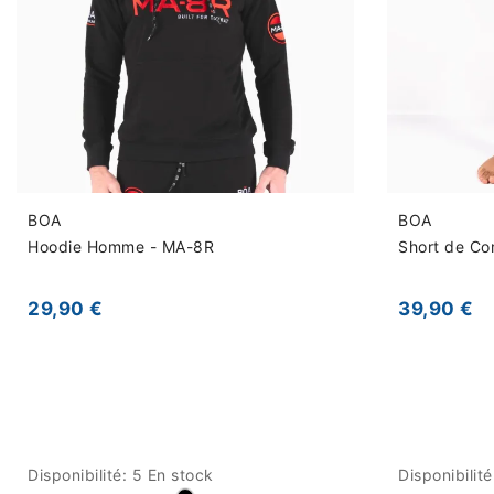
BOA
BOA
Hoodie Homme - MA-8R
Short de Co
29,90 €
39,90 €
Disponibilité:
5 En stock
Disponibilit