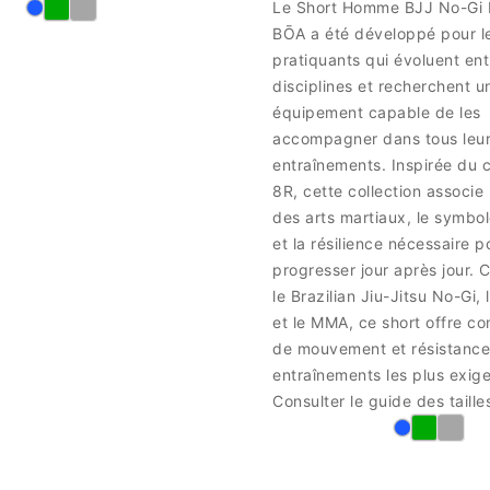
Le Short Homme BJJ No-Gi
BŌA a été développé pour l
pratiquants qui évoluent ent
disciplines et recherchent u
équipement capable de les
accompagner dans tous leu
entraînements. Inspirée du
8R, cette collection associe 
des arts martiaux, le symbole
et la résilience nécessaire p
progresser jour après jour. 
le Brazilian Jiu-Jitsu No-Gi,
et le MMA, ce short offre con
de mouvement et résistance
entraînements les plus exige
Consulter le guide des taille