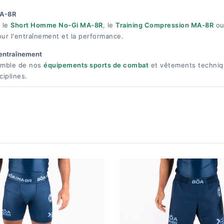
MA-8R
 le
Short Homme No-Gi MA-8R
, le
Training Compression MA-8R
ou
r l'entraînement et la performance.
entraînement
emble de nos
équipements sports de combat
et vêtements techniq
iplines.