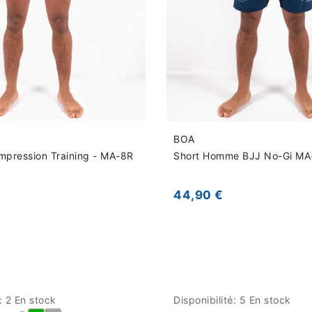
BOA
mpression Training - MA-8R
Short Homme BJJ No-Gi MA
44,90 €
é:
2 En stock
Disponibilité:
5 En stock