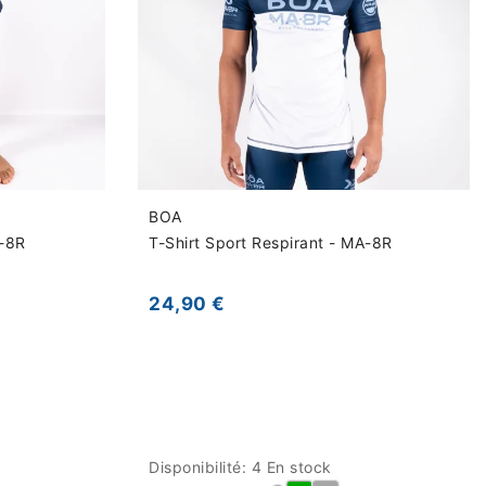
BOA
-8R
T-Shirt Sport Respirant - MA-8R
24,90 €
Disponibilité:
4 En stock