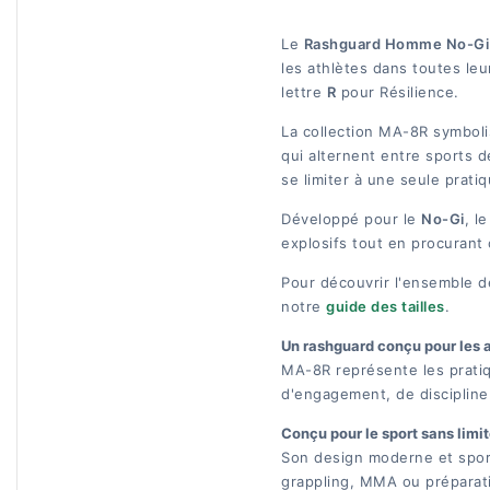
Le
Rashguard Homme No-Gi
les athlètes dans toutes le
lettre
R
pour Résilience.
La collection MA-8R symboli
qui alternent entre sports 
se limiter à une seule pratiq
Développé pour le
No-Gi
, l
explosifs tout en procurant 
Pour découvrir l'ensemble d
notre
guide des tailles
.
Un rashguard conçu pour les a
MA-8R représente les pratiq
d'engagement, de discipline 
Conçu pour le sport sans limi
Son design moderne et sport
grappling, MMA ou préparat