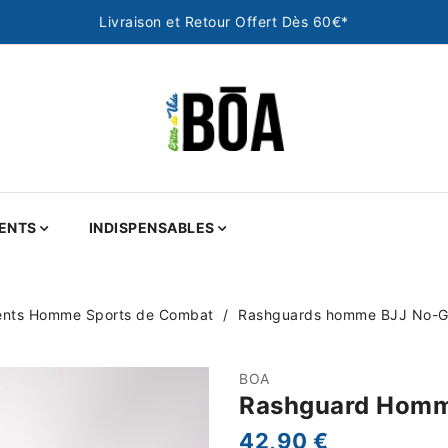
Livraison et Retour Offert Dès 60€*
ENTS
INDISPENSABLES
nts Homme Sports de Combat
Rashguards homme BJJ No-Gi
BOA
Rashguard Homm
42,90 €