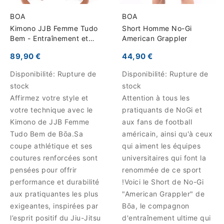
BOA
BOA
Kimono JJB Femme Tudo
Short Homme No-Gi
Bem - Entraînement et
American Grappler
Compétition
89,90 €
44,90 €
Disponibilité:
Rupture de
Disponibilité:
Rupture de
stock
stock
Affirmez votre style et
Attention à tous les
votre technique avec le
pratiquants de NoGi et
Kimono de JJB Femme
aux fans de football
Tudo Bem de Bōa.Sa
américain, ainsi qu'à ceux
coupe athlétique et ses
qui aiment les équipes
coutures renforcées sont
universitaires qui font la
pensées pour offrir
renommée de ce sport
performance et durabilité
!Voici le Short de No-Gi
aux pratiquantes les plus
"American Grappler" de
exigeantes, inspirées par
Bōa, le compagnon
l’esprit positif du Jiu-Jitsu
d'entraînement ultime qui