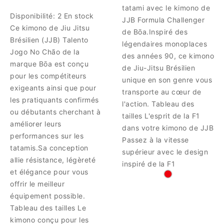
tatami avec le kimono de
Disponibilité:
2 En stock
JJB Formula Challenger
Ce kimono de Jiu Jitsu
de Bōa.Inspiré des
Brésilien (JJB) Talento
légendaires monoplaces
Jogo No Chão de la
des années 90, ce kimono
marque Bōa est conçu
de Jiu-Jitsu Brésilien
pour les compétiteurs
unique en son genre vous
exigeants ainsi que pour
transporte au cœur de
les pratiquants confirmés
l'action. Tableau des
ou débutants cherchant à
tailles L'esprit de la F1
améliorer leurs
dans votre kimono de JJB
performances sur les
Passez à la vitesse
tatamis.Sa conception
supérieur avec le design
allie résistance, légèreté
inspiré de la F1
et élégance pour vous
offrir le meilleur
équipement possible.
Tableau des tailles Le
kimono conçu pour les