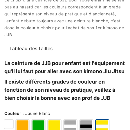
pas au hasard car les couleurs correspondent à un grade
qui représente son niveau de pratique et d'ancienneté,
l'enfant débute toujours avec une ceinture blanche, c'est
donc la couleur à choisir pour l'achat de son 1er kimono de
JJB.
Tableau des tailles
La ceinture de JJB pour enfant est l'équipement
qu'il lui faut pour aller avec son kimono Jiu Jitsu
Il existe différents grades de couleur en
fonction de son niveau de pratique, veillez à
bien choisir la bonne avec son prof de JJB
Couleur
:
Jaune Blanc