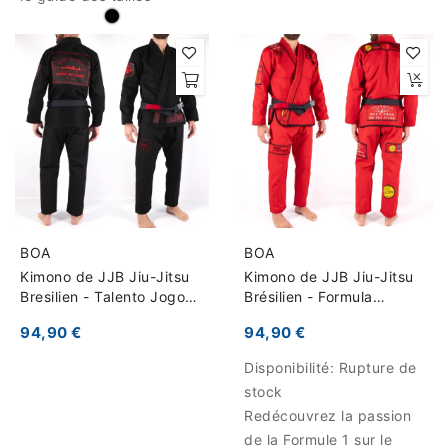
BOA
BOA
Kimono de JJB Jiu-Jitsu
Kimono de JJB Jiu-Jitsu
Bresilien - Talento Jogo
Brésilien - Formula
No Chão
Challenger
94,90 €
94,90 €
Disponibilité:
Rupture de
stock
Redécouvrez la passion
de la Formule 1 sur le