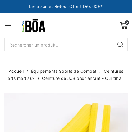
Livraison et Retour Offert Dès 60€*
menu
Accueil
Équipements Sports de Combat
Ceintures
arts martiaux
Ceinture de JJB pour enfant - Curitiba