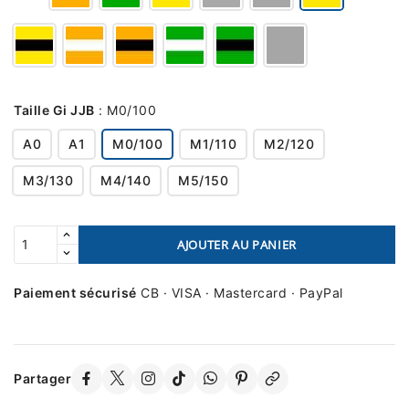
Taille Gi JJB
:
M0/100
A0
A1
M0/100
M1/110
M2/120
M3/130
M4/140
M5/150
AJOUTER AU PANIER
Paiement sécurisé
CB · VISA · Mastercard · PayPal
Partager