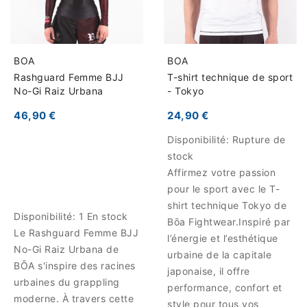
BOA
BOA
Rashguard Femme BJJ
T-shirt technique de sport
No-Gi Raiz Urbana
- Tokyo
46,90 €
24,90 €
Disponibilité:
Rupture de
stock
Affirmez votre passion
pour le sport avec le T-
shirt technique Tokyo de
Disponibilité:
1 En stock
Bōa Fightwear.Inspiré par
Le Rashguard Femme BJJ
l’énergie et l’esthétique
No-Gi Raiz Urbana de
urbaine de la capitale
BŌA s'inspire des racines
japonaise, il offre
urbaines du grappling
performance, confort et
moderne. À travers cette
style pour tous vos