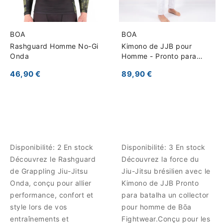
BOA
BOA
Rashguard Homme No-Gi
Kimono de JJB pour
Onda
Homme - Pronto para
batalha
46,90 €
89,90 €
Disponibilité:
2 En stock
Disponibilité:
3 En stock
Découvrez le Rashguard
Découvrez la force du
de Grappling Jiu-Jitsu
Jiu-Jitsu brésilien avec le
Onda, conçu pour allier
Kimono de JJB Pronto
performance, confort et
para batalha un collector
style lors de vos
pour homme de Bōa
entraînements et
Fightwear.Conçu pour les