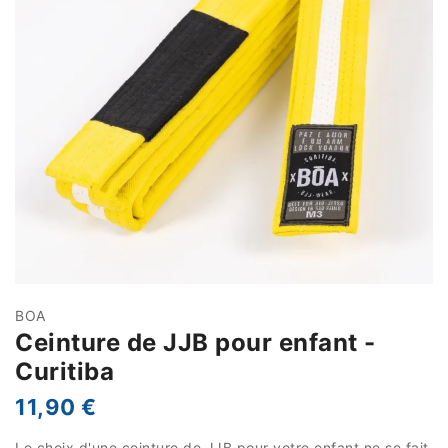
BOA
Ceinture de JJB pour enfant -
Curitiba
11,90 €
Le choix d'une ceinture de JJB pour votre enfant ne se fait