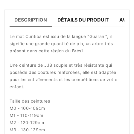
DESCRIPTION
DÉTAILS DU PRODUIT
AVIS 
Le mot Curitiba est issu de la langue "Guarani", il
signifie une grande quantité de pin, un arbre très
présent dans cette région du Brésil.
Une ceinture de JJB souple et très résistante qui
possède des coutures renforcées, elle est adaptée
pour les entraînements et les compétitions de votre
enfant.
Taille des ceintures
:
M0 - 100-109cm
M1 - 110-119cm
M2 - 120-129cm
M3 - 130-139cm