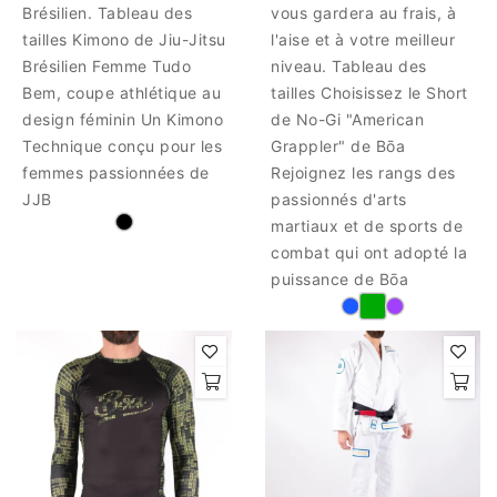
Brésilien. Tableau des
vous gardera au frais, à
tailles Kimono de Jiu-Jitsu
l'aise et à votre meilleur
Brésilien Femme Tudo
niveau. Tableau des
Bem, coupe athlétique au
tailles Choisissez le Short
design féminin Un Kimono
de No-Gi "American
Technique conçu pour les
Grappler" de Bōa
femmes passionnées de
Rejoignez les rangs des
JJB
passionnés d'arts
martiaux et de sports de
combat qui ont adopté la
puissance de Bōa