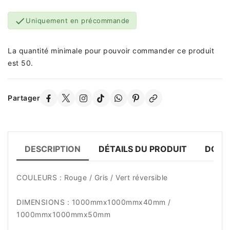

Uniquement en précommande
La quantité minimale pour pouvoir commander ce produit
est 50.
Partager
DESCRIPTION
DÉTAILS DU PRODUIT
DOCU
COULEURS : Rouge / Gris / Vert réversible
DIMENSIONS : 1000mmx1000mmx40mm /
1000mmx1000mmx50mm