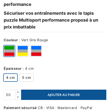
performance
Sécuriser vos entraînements avec le tapis
puzzle Multisport performance proposé à un
prix imbattable
Couleur
:
Vert Gris Rouge
Épaisseur
:
4 cm
4 cm
5 cm
AJOUTER AU PANIER
Paiement sécurisé
CB · VISA · Mastercard · PayPal