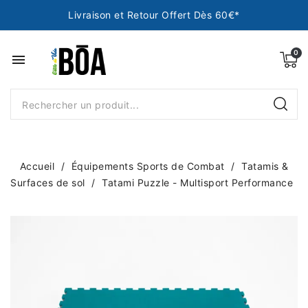
Livraison et Retour Offert Dès 60€*
menu
Accueil
Équipements Sports de Combat
Tatamis &
Surfaces de sol
Tatami Puzzle - Multisport Performance