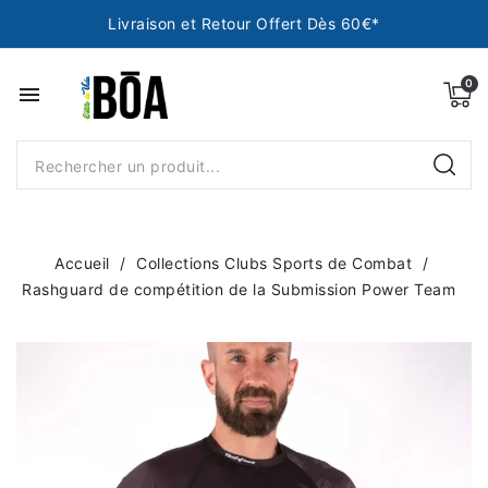
Livraison et Retour Offert Dès 60€*
menu
Accueil
Collections Clubs Sports de Combat
Rashguard de compétition de la Submission Power Team