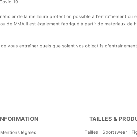
Covid 19.
éficier de la meilleure protection possible à l'entraînement ou 
 ou de MMA.Il est également fabriqué à partir de matériaux de ha
e vous entraîner quels que soient vos objectifs d'entraînement 
INFORMATION
TAILLES & PROD
Tailles | Sportswear | F
Mentions légales