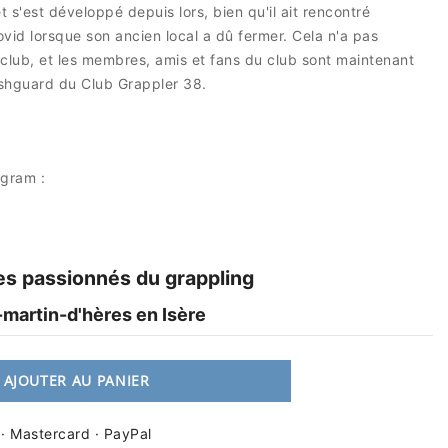
 s'est développé depuis lors, bien qu'il ait rencontré
ovid lorsque son ancien local a dû fermer. Cela n'a pas
club, et les membres, amis et fans du club sont maintenant
shguard du Club Grappler 38.
agram :
es passionnés du grappling
t-martin-d'hères en Isère
AJOUTER AU PANIER
 · Mastercard · PayPal