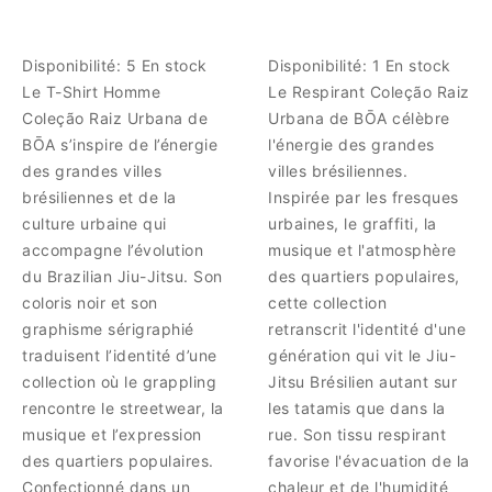
Disponibilité:
5 En stock
Disponibilité:
1 En stock
Le T-Shirt Homme
Le Respirant Coleção Raiz
Coleção Raiz Urbana de
Urbana de BŌA célèbre
BŌA s’inspire de l’énergie
l'énergie des grandes
des grandes villes
villes brésiliennes.
brésiliennes et de la
Inspirée par les fresques
culture urbaine qui
urbaines, le graffiti, la
accompagne l’évolution
musique et l'atmosphère
du Brazilian Jiu-Jitsu. Son
des quartiers populaires,
coloris noir et son
cette collection
graphisme sérigraphié
retranscrit l'identité d'une
traduisent l’identité d’une
génération qui vit le Jiu-
collection où le grappling
Jitsu Brésilien autant sur
rencontre le streetwear, la
les tatamis que dans la
musique et l’expression
rue. Son tissu respirant
des quartiers populaires.
favorise l'évacuation de la
Confectionné dans un
chaleur et de l'humidité