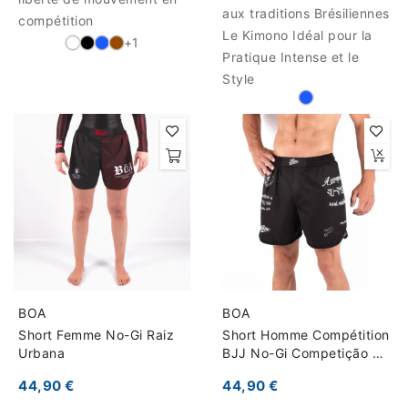
aux traditions Brésiliennes
compétition
Le Kimono Idéal pour la
+1
Pratique Intense et le
Style
BOA
BOA
Short Femme No-Gi Raiz
Short Homme Compétition
Urbana
BJJ No-Gi Competição do
Brasil
44,90 €
44,90 €