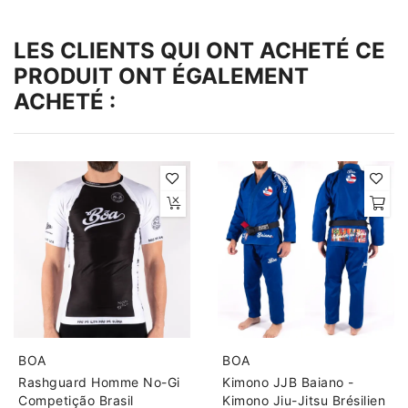
LES CLIENTS QUI ONT ACHETÉ CE
PRODUIT ONT ÉGALEMENT
ACHETÉ :
BOA
BOA
Rashguard Homme No-Gi
Kimono JJB Baiano -
Competição Brasil
Kimono Jiu-Jitsu Brésilien