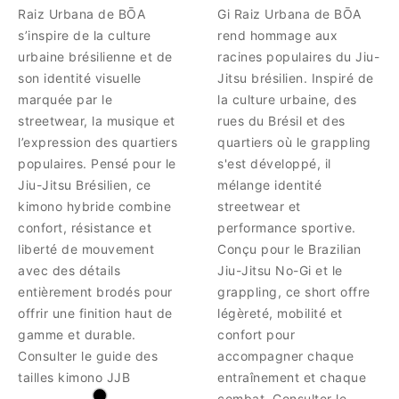
Raiz Urbana de BŌA
Gi Raiz Urbana de BŌA
s’inspire de la culture
rend hommage aux
urbaine brésilienne et de
racines populaires du Jiu-
son identité visuelle
Jitsu brésilien. Inspiré de
marquée par le
la culture urbaine, des
streetwear, la musique et
rues du Brésil et des
l’expression des quartiers
quartiers où le grappling
populaires. Pensé pour le
s'est développé, il
Jiu-Jitsu Brésilien, ce
mélange identité
kimono hybride combine
streetwear et
confort, résistance et
performance sportive.
liberté de mouvement
Conçu pour le Brazilian
avec des détails
Jiu-Jitsu No-Gi et le
entièrement brodés pour
grappling, ce short offre
offrir une finition haut de
légèreté, mobilité et
gamme et durable.
confort pour
Consulter le guide des
accompagner chaque
tailles kimono JJB
entraînement et chaque
combat. Consulter le