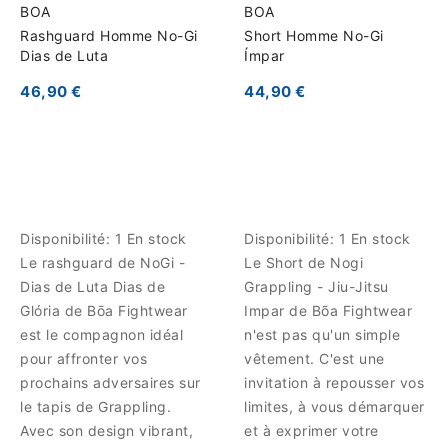
BOA
BOA
Rashguard Homme No-Gi
Short Homme No-Gi
Dias de Luta
Ímpar
46,90 €
44,90 €
Disponibilité:
1 En stock
Disponibilité:
1 En stock
Le rashguard de NoGi -
Le Short de Nogi
Dias de Luta Dias de
Grappling - Jiu-Jitsu
Glória de Bōa Fightwear
Impar de Bõa Fightwear
est le compagnon idéal
n'est pas qu'un simple
pour affronter vos
vêtement. C'est une
prochains adversaires sur
invitation à repousser vos
le tapis de Grappling.
limites, à vous démarquer
Avec son design vibrant,
et à exprimer votre