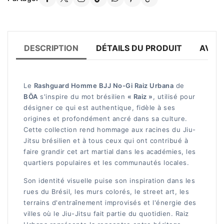
DESCRIPTION
DÉTAILS DU PRODUIT
AVIS 
Le
Rashguard Homme BJJ No-Gi Raiz Urbana
de
BŌA
s'inspire du mot brésilien
« Raiz »
, utilisé pour
désigner ce qui est authentique, fidèle à ses
origines et profondément ancré dans sa culture.
Cette collection rend hommage aux racines du Jiu-
Jitsu brésilien et à tous ceux qui ont contribué à
faire grandir cet art martial dans les académies, les
quartiers populaires et les communautés locales.
Son identité visuelle puise son inspiration dans les
rues du Brésil, les murs colorés, le street art, les
terrains d'entraînement improvisés et l'énergie des
villes où le Jiu-Jitsu fait partie du quotidien. Raiz