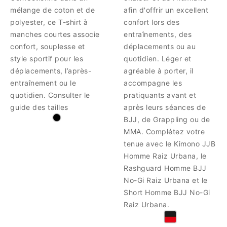
mélange de coton et de
afin d'offrir un excellent
polyester, ce T-shirt à
confort lors des
manches courtes associe
entraînements, des
confort, souplesse et
déplacements ou au
style sportif pour les
quotidien. Léger et
déplacements, l’après-
agréable à porter, il
entraînement ou le
accompagne les
quotidien. Consulter le
pratiquants avant et
guide des tailles
après leurs séances de
BJJ, de Grappling ou de
MMA. Complétez votre
tenue avec le Kimono JJB
Homme Raiz Urbana, le
Rashguard Homme BJJ
No-Gi Raiz Urbana et le
Short Homme BJJ No-Gi
Raiz Urbana.