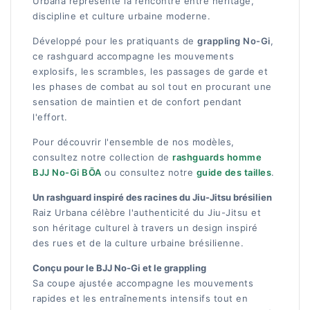
Urbana représente la rencontre entre héritage,
discipline et culture urbaine moderne.
Développé pour les pratiquants de
grappling No-Gi
,
ce rashguard accompagne les mouvements
explosifs, les scrambles, les passages de garde et
les phases de combat au sol tout en procurant une
sensation de maintien et de confort pendant
l'effort.
Pour découvrir l'ensemble de nos modèles,
consultez notre collection de
rashguards homme
BJJ No-Gi BŌA
ou consultez notre
guide des tailles
.
Un rashguard inspiré des racines du Jiu-Jitsu brésilien
Raiz Urbana célèbre l'authenticité du Jiu-Jitsu et
son héritage culturel à travers un design inspiré
des rues et de la culture urbaine brésilienne.
Conçu pour le BJJ No-Gi et le grappling
Sa coupe ajustée accompagne les mouvements
rapides et les entraînements intensifs tout en