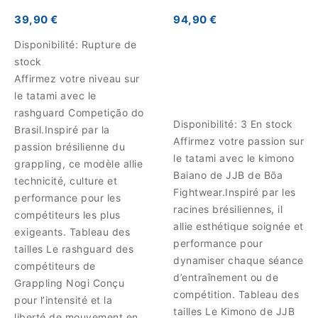
39,90 €
94,90 €
Disponibilité:
Rupture de
stock
Affirmez votre niveau sur
le tatami avec le
rashguard Competição do
Disponibilité:
3 En stock
Brasil.Inspiré par la
Affirmez votre passion sur
passion brésilienne du
le tatami avec le kimono
grappling, ce modèle allie
Baiano de JJB de Bōa
technicité, culture et
Fightwear.Inspiré par les
performance pour les
racines brésiliennes, il
compétiteurs les plus
allie esthétique soignée et
exigeants. Tableau des
performance pour
tailles Le rashguard des
dynamiser chaque séance
compétiteurs de
d’entraînement ou de
Grappling Nogi Conçu
compétition. Tableau des
pour l’intensité et la
tailles Le Kimono de JJB
liberté de mouvement en