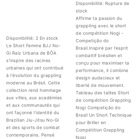
Disponibilité:
Rupture de
stock
Affirme ta passion du
grappling avec le short
de compétition Nogi -
Disponibilité:
2 En stock
Competição do
Le Short Femme BJJ No-
Brasil.Inspiré par l’esprit
Gi Raiz Urbana de BŌA
combattif brésilien et
s'inspire des racines
conçu pour maximiser ta
urbaines qui ont contribué
performance, il combine
à l'évolution du grappling
design audacieux et
moderne au Brésil. Cette
liberté de mouvement.
collection rend hommage
Tableau des tailles Short
aux villes, aux académies
de compétition Grappling
et aux communautés qui
Nogi Competição do
ont façonné l'identité du
Brasil Un Short Technique
Brazilian Jiu-Jitsu No-Gi
pour Briller en
et des sports de combat
Compétition Grappling
contemporains. Pensé
Nogi