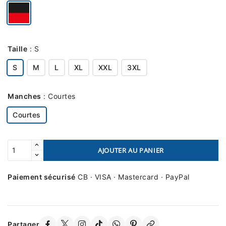
Taille
:
S
S
M
L
XL
XXL
3XL
Manches
:
Courtes
Courtes
AJOUTER AU PANIER
Paiement sécurisé
CB · VISA · Mastercard · PayPal
Partager