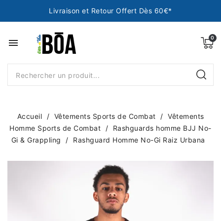
Livraison et Retour Offert Dès 60€*
menu
Accueil
Vêtements Sports de Combat
Vêtements
Homme Sports de Combat
Rashguards homme BJJ No-
Gi & Grappling
Rashguard Homme No-Gi Raiz Urbana
NEUF