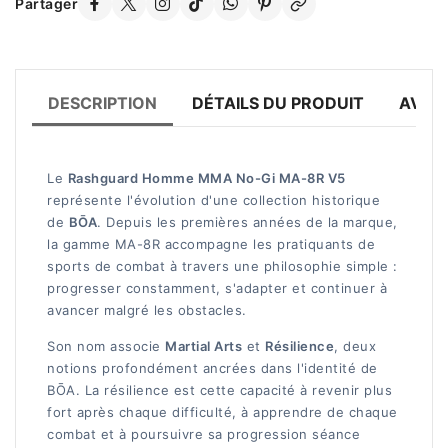
Partager
DESCRIPTION
DÉTAILS DU PRODUIT
AVIS 
Le
Rashguard Homme MMA No-Gi MA-8R V5
représente l'évolution d'une collection historique
de
BŌA
. Depuis les premières années de la marque,
la gamme MA-8R accompagne les pratiquants de
sports de combat à travers une philosophie simple :
progresser constamment, s'adapter et continuer à
avancer malgré les obstacles.
Son nom associe
Martial Arts
et
Résilience
, deux
notions profondément ancrées dans l'identité de
BŌA. La résilience est cette capacité à revenir plus
fort après chaque difficulté, à apprendre de chaque
combat et à poursuivre sa progression séance