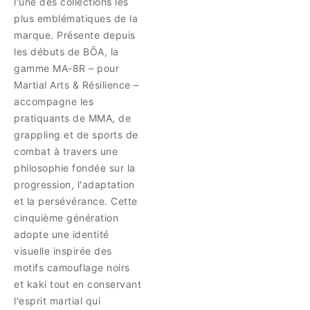
l'une des collections les
plus emblématiques de la
marque. Présente depuis
les débuts de BŌA, la
gamme MA-8R – pour
Martial Arts & Résilience –
accompagne les
pratiquants de MMA, de
grappling et de sports de
combat à travers une
philosophie fondée sur la
progression, l'adaptation
et la persévérance. Cette
cinquième génération
adopte une identité
visuelle inspirée des
motifs camouflage noirs
et kaki tout en conservant
l'esprit martial qui