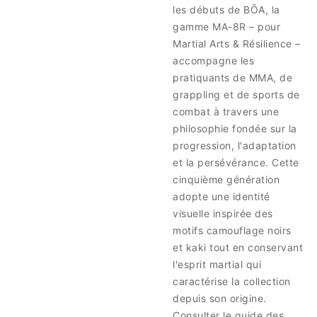
les débuts de BŌA, la
gamme MA-8R – pour
Martial Arts & Résilience –
accompagne les
pratiquants de MMA, de
grappling et de sports de
combat à travers une
philosophie fondée sur la
progression, l'adaptation
et la persévérance. Cette
cinquième génération
adopte une identité
visuelle inspirée des
motifs camouflage noirs
et kaki tout en conservant
l'esprit martial qui
caractérise la collection
depuis son origine.
Consulter le guide des