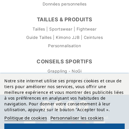
Données personnelles
TAILLES & PRODUITS
Tailles | Sportswear | Fightwear
Guide Tailles | Kimono JJB | Ceintures
Personnalisation
CONSEILS SPORTIFS
Grappling - NoGi
Jiu-Jitsu Brésilien - JJB
Notre site internet utilise ses propres cookies et ceux de
tiers pour améliorer nos services, vous offrir une
meilleure expérience et vous montrer des publicités liées
à vos préférences en analysant vos habitudes de
navigation. Pour donner votre consentement à leur
utilisation, appuyez sur le bouton "Accepter tout
»
.
© Copyright 2026 BŌA. All Rights Reserved.
Politique de cookies
Personnaliser les cookies