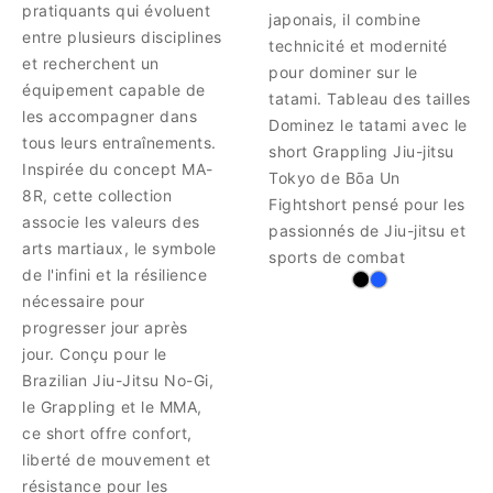
pratiquants qui évoluent
japonais, il combine
entre plusieurs disciplines
technicité et modernité
et recherchent un
pour dominer sur le
équipement capable de
tatami. Tableau des tailles
les accompagner dans
Dominez le tatami avec le
tous leurs entraînements.
short Grappling Jiu-jitsu
Inspirée du concept MA-
Tokyo de Bōa Un
8R, cette collection
Fightshort pensé pour les
associe les valeurs des
passionnés de Jiu-jitsu et
arts martiaux, le symbole
sports de combat
de l'infini et la résilience
nécessaire pour
progresser jour après
jour. Conçu pour le
Brazilian Jiu-Jitsu No-Gi,
le Grappling et le MMA,
ce short offre confort,
liberté de mouvement et
résistance pour les