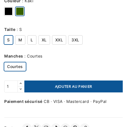
Couleur
:
Kaki
Taille
:
S
S
M
L
XL
XXL
3XL
Manches
:
Courtes
Courtes
AJOUTER AU PANIER
Paiement sécurisé
CB · VISA · Mastercard · PayPal