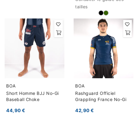
tailles
BOA
BOA
Short Homme BJJ No-Gi
Rashguard Officiel
Baseball Choke
Grappling France No-Gi
44,90 €
42,90 €