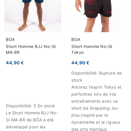
BOA
BOA
Short Homme BJJ No-Gi
Short Homme No-Gi
MA-8R
Tokyo
44,90 €
44,90 €
Disponibilité:
Rupture de
stock
Arborez l’esprit Tokyo et
performez lors de vos
entraînements avec ce
Disponibilité:
5 En stock
short de Grappling Jiu-
Le Short Homme BJJ No-
jitsu.Inspiré par le
Gi MA-8R de BŌA a été
dynamisme et la rigueur
développé pour les
des arts martiaux