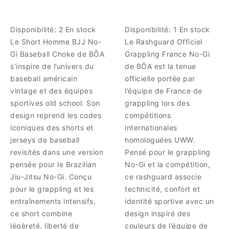
Disponibilité:
2 En stock
Disponibilité:
1 En stock
Le Short Homme BJJ No-
Le Rashguard Officiel
Gi Baseball Choke de BŌA
Grappling France No-Gi
s’inspire de l’univers du
de BŌA est la tenue
baseball américain
officielle portée par
vintage et des équipes
l’équipe de France de
sportives old school. Son
grappling lors des
design reprend les codes
compétitions
iconiques des shorts et
internationales
jerseys de baseball
homologuées UWW.
revisités dans une version
Pensé pour le grappling
pensée pour le Brazilian
No-Gi et la compétition,
Jiu-Jitsu No-Gi. Conçu
ce rashguard associe
pour le grappling et les
technicité, confort et
entraînements intensifs,
identité sportive avec un
ce short combine
design inspiré des
légèreté, liberté de
couleurs de l’équipe de