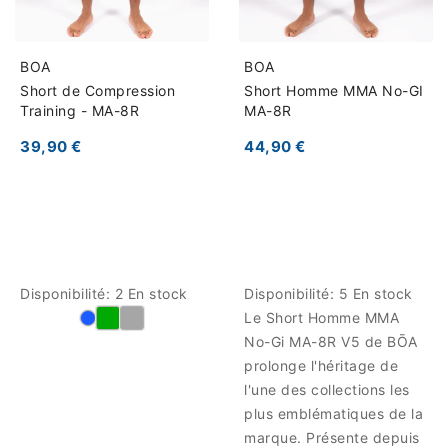
BOA
BOA
Short de Compression
Short Homme MMA No-GI
Training - MA-8R
MA-8R
39,90 €
44,90 €
Disponibilité:
2 En stock
Disponibilité:
5 En stock
Le Short Homme MMA
No-Gi MA-8R V5 de BŌA
prolonge l'héritage de
l'une des collections les
plus emblématiques de la
marque. Présente depuis