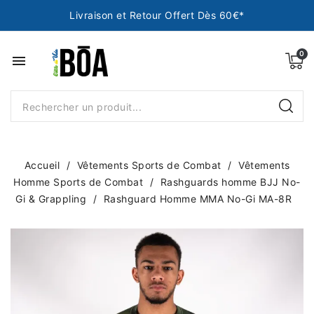
Livraison et Retour Offert Dès 60€*
menu
Accueil
Vêtements Sports de Combat
Vêtements
Homme Sports de Combat
Rashguards homme BJJ No-
Gi & Grappling
Rashguard Homme MMA No-Gi MA-8R
NEUF