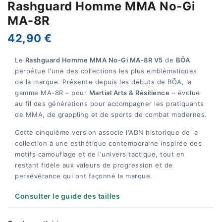
Rashguard Homme MMA No-Gi
MA-8R
42,90 €
Le
Rashguard Homme MMA No-Gi MA-8R V5
de
BŌA
perpétue l'une des collections les plus emblématiques
de la marque. Présente depuis les débuts de BŌA, la
gamme MA-8R – pour
Martial Arts & Résilience
– évolue
au fil des générations pour accompagner les pratiquants
de MMA, de grappling et de sports de combat modernes.
Cette cinquième version associe l'ADN historique de la
collection à une esthétique contemporaine inspirée des
motifs camouflage et de l'univers tactique, tout en
restant fidèle aux valeurs de progression et de
persévérance qui ont façonné la marque.
Consulter le guide des tailles