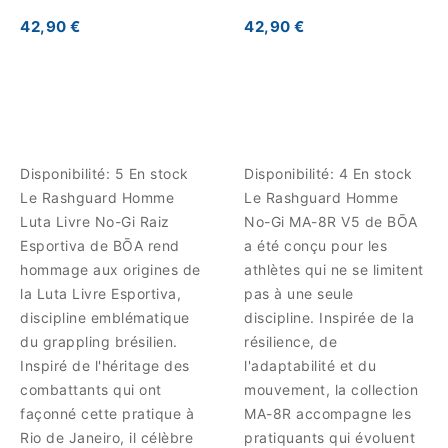
42,90 €
42,90 €
Disponibilité:
5 En stock
Disponibilité:
4 En stock
Le Rashguard Homme
Le Rashguard Homme
Luta Livre No-Gi Raiz
No-Gi MA-8R V5 de BŌA
Esportiva de BŌA rend
a été conçu pour les
hommage aux origines de
athlètes qui ne se limitent
la Luta Livre Esportiva,
pas à une seule
discipline emblématique
discipline. Inspirée de la
du grappling brésilien.
résilience, de
Inspiré de l'héritage des
l'adaptabilité et du
combattants qui ont
mouvement, la collection
façonné cette pratique à
MA-8R accompagne les
Rio de Janeiro, il célèbre
pratiquants qui évoluent