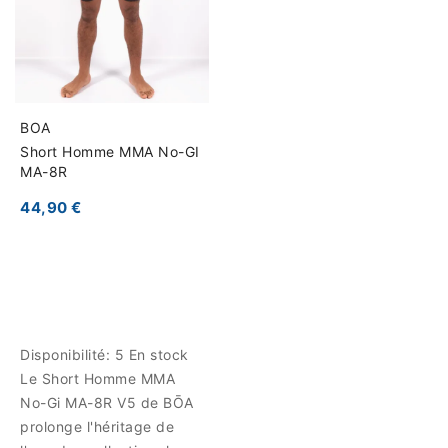
BOA
Short Homme MMA No-GI
MA-8R
44,90 €
Disponibilité:
5 En stock
Le Short Homme MMA
No-Gi MA-8R V5 de BŌA
prolonge l'héritage de