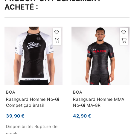
ACHETÉ :
BOA
BOA
Rashguard Homme No-Gi
Rashguard Homme MMA
Competição Brasil
No-Gi MA-8R
39,90 €
42,90 €
Disponibilité:
Rupture de
stock