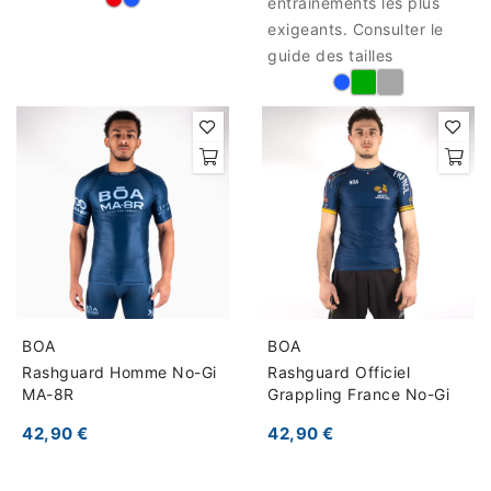
entraînements les plus
exigeants. Consulter le
guide des tailles
BOA
BOA
Rashguard Homme No-Gi
Rashguard Officiel
MA-8R
Grappling France No-Gi
42,90 €
42,90 €