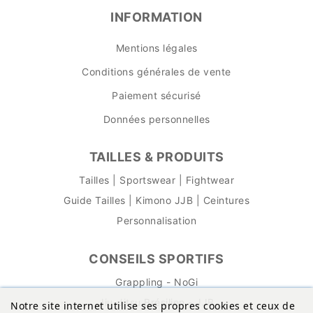
INFORMATION
Mentions légales
Conditions générales de vente
Paiement sécurisé
Données personnelles
TAILLES & PRODUITS
Tailles | Sportswear | Fightwear
Guide Tailles | Kimono JJB | Ceintures
Personnalisation
CONSEILS SPORTIFS
Grappling - NoGi
Jiu-Jitsu Brésilien - JJB
Notre site internet utilise ses propres cookies et ceux de