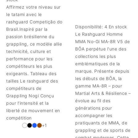
Affirmez votre niveau sur
le tatami avec le
rashguard Competição do
Disponibilité:
4 En stock
Brasil.Inspiré par la
Le Rashguard Homme
passion brésilienne du
MMA No-Gi MA-8R V5 de
grappling, ce modèle allie
BŌA perpétue l'une des
technicité, culture et
collections les plus
performance pour les
emblématiques de la
compétiteurs les plus
marque. Présente depuis
exigeants. Tableau des
les débuts de BŌA, la
tailles Le rashguard des
gamme MA-8R – pour
compétiteurs de
Martial Arts & Résilience –
Grappling Nogi Conçu
évolue au fil des
pour l’intensité et la
générations pour
liberté de mouvement en
accompagner les
compétition
pratiquants de MMA, de
+1
grappling et de sports de
combat modernes. Cette