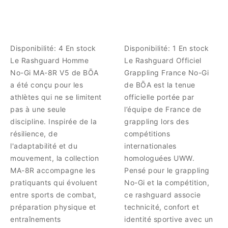
Disponibilité:
4 En stock
Disponibilité:
1 En stock
Le Rashguard Homme
Le Rashguard Officiel
No-Gi MA-8R V5 de BŌA
Grappling France No-Gi
a été conçu pour les
de BŌA est la tenue
athlètes qui ne se limitent
officielle portée par
pas à une seule
l’équipe de France de
discipline. Inspirée de la
grappling lors des
résilience, de
compétitions
l'adaptabilité et du
internationales
mouvement, la collection
homologuées UWW.
MA-8R accompagne les
Pensé pour le grappling
pratiquants qui évoluent
No-Gi et la compétition,
entre sports de combat,
ce rashguard associe
préparation physique et
technicité, confort et
entraînements
identité sportive avec un