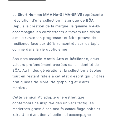
Le
Short Homme MMA No-Gi MA-8R V5
représente
l'évolution d'une collection historique de
BŌA
.
Depuis la création de la marque, la gamme MA-8R
accompagne les combattants à travers une vision
simple : avancer, progresser et faire preuve de
résilience face aux défis rencontrés sur les tapis
comme dans la vie quotidienne.
Son nom associe
Martial Arts
et
Résilience
, deux
valeurs profondément ancrées dans l'identité de
BŌA. Au fil des générations, la collection a évolué
tout en restant fidèle à cet état d'esprit qui unit les
pratiquants de MMA, de grappling et d'arts
martiaux.
Cette version V5 adopte une esthétique
contemporaine inspirée des univers tactiques
modernes grâce à ses motifs camouflage noirs et
kaki. Une évolution visuelle qui accompagne