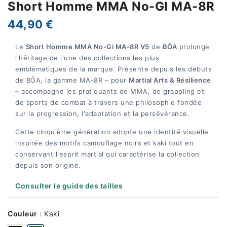
Short Homme MMA No-GI MA-8R
44,90 €
Le
Short Homme MMA No-Gi MA-8R V5
de
BŌA
prolonge
l'héritage de l'une des collections les plus
emblématiques de la marque. Présente depuis les débuts
de BŌA, la gamme MA-8R – pour
Martial Arts & Résilience
– accompagne les pratiquants de MMA, de grappling et
de sports de combat à travers une philosophie fondée
sur la progression, l'adaptation et la persévérance.
Cette cinquième génération adopte une identité visuelle
inspirée des motifs camouflage noirs et kaki tout en
conservant l'esprit martial qui caractérise la collection
depuis son origine.
Consulter le guide des tailles
Couleur
:
Kaki