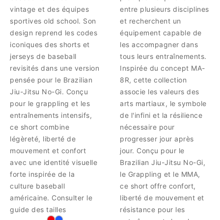
vintage et des équipes
entre plusieurs disciplines
sportives old school. Son
et recherchent un
design reprend les codes
équipement capable de
iconiques des shorts et
les accompagner dans
jerseys de baseball
tous leurs entraînements.
revisités dans une version
Inspirée du concept MA-
pensée pour le Brazilian
8R, cette collection
Jiu-Jitsu No-Gi. Conçu
associe les valeurs des
pour le grappling et les
arts martiaux, le symbole
entraînements intensifs,
de l'infini et la résilience
ce short combine
nécessaire pour
légèreté, liberté de
progresser jour après
mouvement et confort
jour. Conçu pour le
avec une identité visuelle
Brazilian Jiu-Jitsu No-Gi,
forte inspirée de la
le Grappling et le MMA,
culture baseball
ce short offre confort,
américaine. Consulter le
liberté de mouvement et
guide des tailles
résistance pour les