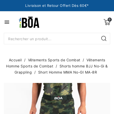
Livraison et Retour Offert Dès 60€*
menu
Accueil
Vêtements Sports de Combat
Vêtements
Homme Sports de Combat
Shorts homme BJJ No-Gi &
Grappling
Short Homme MMA No-GI MA-8R
NEUF