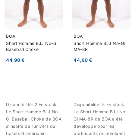
BOA
BOA
Short Homme BJJ No-Gi
Short Homme BJJ No-Gi
Baseball Choke
MA-8R
44,90 €
44,90 €
Disponibilité:
2 En stock
Disponibilité:
5 En stock
Le Short Homme BJJ No-
Le Short Homme BJJ No-
Gi Baseball Choke de BŌA
Gi MA-8R de BŌA a été
s’inspire de l’univers du
développé pour les
baseball américain
pratiquants qui évoluent