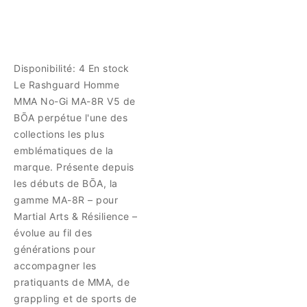
Disponibilité:
4 En stock
Le Rashguard Homme
MMA No-Gi MA-8R V5 de
BŌA perpétue l'une des
collections les plus
emblématiques de la
marque. Présente depuis
les débuts de BŌA, la
gamme MA-8R – pour
Martial Arts & Résilience –
évolue au fil des
générations pour
accompagner les
pratiquants de MMA, de
grappling et de sports de