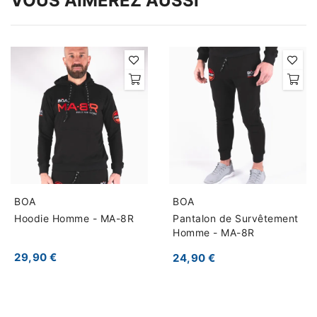
VOUS AIMEREZ AUSSI
BOA
BOA
Hoodie Homme - MA-8R
Pantalon de Survêtement
Homme - MA-8R
29,90 €
24,90 €