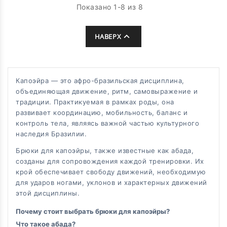
Показано 1-8 из 8

НАВЕРХ
Капоэйра — это афро-бразильская дисциплина,
объединяющая движение, ритм, самовыражение и
традиции. Практикуемая в рамках роды, она
развивает координацию, мобильность, баланс и
контроль тела, являясь важной частью культурного
наследия Бразилии.
Брюки для капоэйры, также известные как абада,
созданы для сопровождения каждой тренировки. Их
крой обеспечивает свободу движений, необходимую
для ударов ногами, уклонов и характерных движений
этой дисциплины.
Почему стоит выбрать брюки для капоэйры?
Что такое абада?