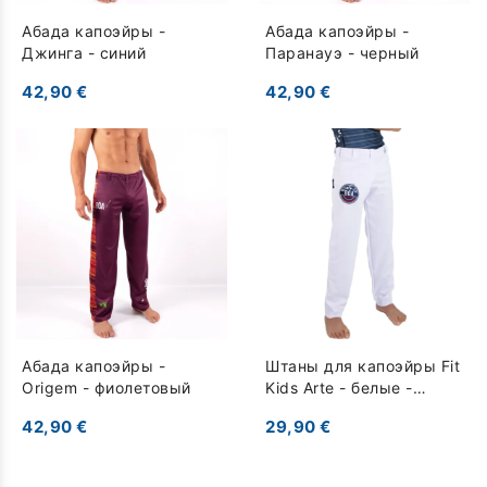
Абада капоэйры -
Абада капоэйры -
Джинга - синий
Паранауэ - черный
42,90 €
42,90 €
Абада капоэйры -
Штаны для капоэйры Fit
Origem - фиолетовый
Kids Arte - белые -
белый
42,90 €
29,90 €