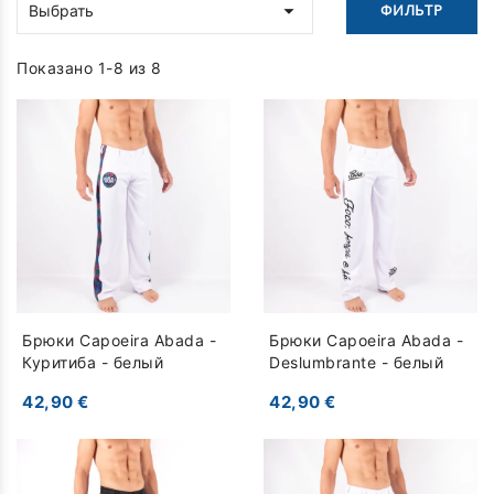

ФИЛЬТР
Выбрать
Показано 1-8 из 8
Брюки Capoeira Abada -
Брюки Capoeira Abada -
Куритиба - белый
Deslumbrante - белый
42,90 €
42,90 €