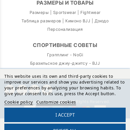
РАЗМЕРЫ И ТОВАРЫ
Размеры | Sportswear | Fightwear
Таблица размеров | Кимоно BJJ | Дзюдо
Персонализация
СПОРТИВНЫЕ СОВЕТЫ
Грэпплинг - NoGi
Бразильское джиу-джитсу - BJJ
This website uses its own and third-party cookies to
improve our services and show you advertising related to
your preferences by analyzing your browsing habits. To
give your consent to its use, press the Accept button.
© Copyright 2026 BŌA. All Rights Reserved.
Cookie policy
Customize cookies
I ACCEPT