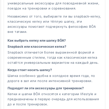
универсальные аксессуары для повседневной жизни,
поездок на тренировки и соревнования.
Независимо от того, выбираете ли вы snapback-кепку,
классическую кепку или тёплую шапку, эти
аксессуары помогают подчеркнуть философию BŌA
вне татами.
Как выбрать кепку или шапку BŌA?
Snapback или классическая кепка?
Snapback отличается более выраженной формой и
современным стилем, тогда как классическая кепка
остаётся универсальным вариантом на каждый день.
Когда стоит носить шапку?
Шапка особенно удобна в холодное время года, по
дороге в зал или после интенсивной тренировки.
Подходят ли эти аксессуары для тренировок?
Кепки и шапки BŌA относятся к категории lifestyle и
предназначены в первую очередь для использования
до и после тренировок.