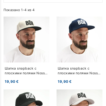
Показано 1-4 из 4
Шапка snapback с
Шапка snapback с
плоскими полями Nosso
плоскими полями Nosso
- Бежевый
- темно-синий
19,90 €
19,90 €