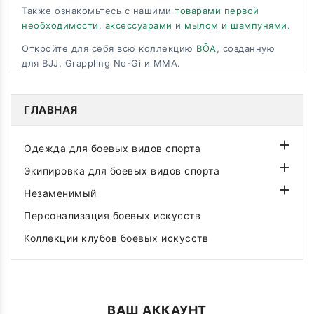
Также ознакомьтесь с нашими
товарами первой
необходимости
,
аксессуарами
и
мылом и шампунями
.
Откройте для себя всю коллекцию
BŌA
, созданную
для BJJ, Grappling No-Gi и MMA.
ГЛАВНАЯ

Одежда для боевых видов спорта

Экипировка для боевых видов спорта

Незаменимый
Персонализация боевых искусств
Коллекции клубов боевых искусств
ВАШ АККАУНТ