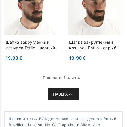
Шапка закругленный
Шапка закругленный
козырек Estilo - черный
козырек Estilo - серый
19,90 €
19,90 €
Показано 1-4 из 4

НАВЕРХ
Шапки и кепки BŌA дополняют стиль, вдохновлённый
Brazilian Jiu-Jitsu, No-Gi Grappling и MMA. Это