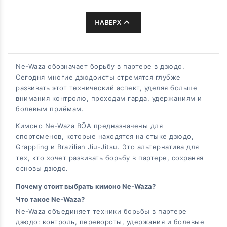

НАВЕРХ
Ne-Waza обозначает борьбу в партере в дзюдо.
Сегодня многие дзюдоисты стремятся глубже
развивать этот технический аспект, уделяя больше
внимания контролю, проходам гарда, удержаниям и
болевым приёмам.
Кимоно Ne-Waza BŌA предназначены для
спортсменов, которые находятся на стыке дзюдо,
Grappling и Brazilian Jiu-Jitsu. Это альтернатива для
тех, кто хочет развивать борьбу в партере, сохраняя
основы дзюдо.
Почему стоит выбрать кимоно Ne-Waza?
Что такое Ne-Waza?
Ne-Waza объединяет техники борьбы в партере
дзюдо: контроль, перевороты, удержания и болевые