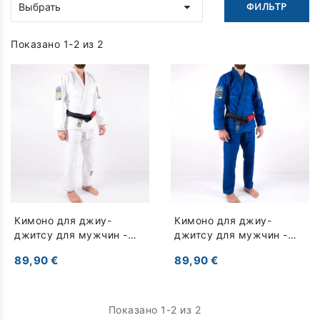

ФИЛЬТР
Выбрать
Показано 1-2 из 2
Кимоно для джиу-
Кимоно для джиу-
джитсу для мужчин -
джитсу для мужчин -
Ne-Waza - белый
Ne-Waza - синий
89,90 €
89,90 €
Показано 1-2 из 2