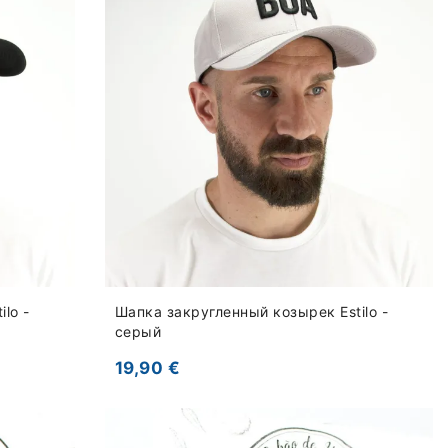
lo -
Шапка закругленный козырек Estilo -
серый
19,90 €