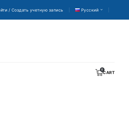
йти / Создать учетную запись
Русский
CART