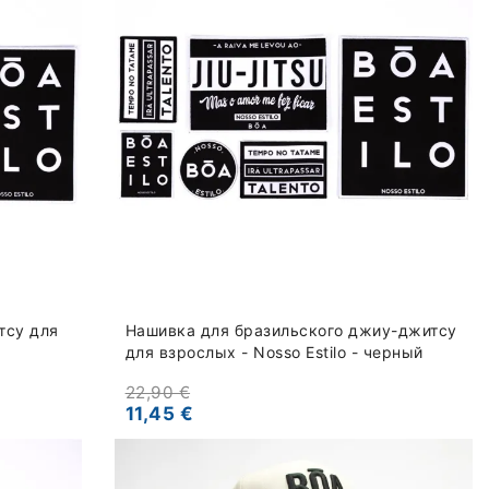
тсу для
Нашивка для бразильского джиу-джитсу
для взрослых - Nosso Estilo - черный
22,90 €
11,45 €