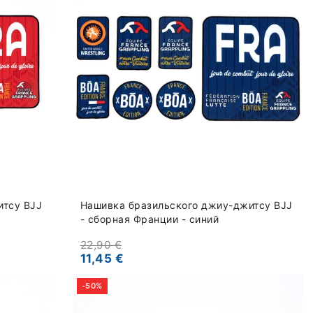
итсу BJJ
Нашивка бразильского джиу-джитсу BJJ
- сборная Франции - синий
22,90 €
11,45 €
-50%