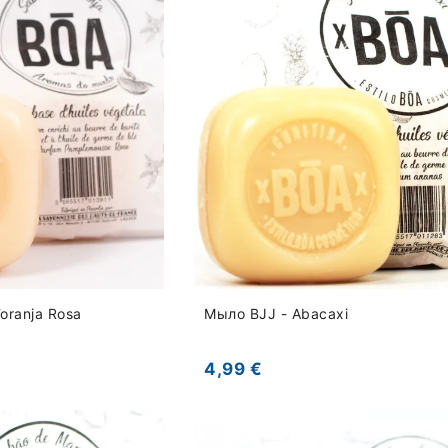
oranja Rosa
Мыло BJJ - Abacaxi
4,99 €