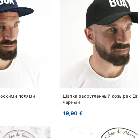
лоскими полями
Шапка закругленный козырек Esti
черный
19,90 €