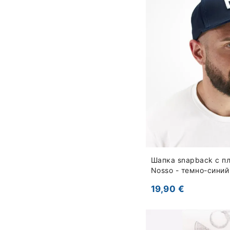
Шапка snapback с п
Nosso - темно-синий
19,90 €