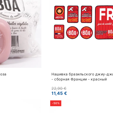
Роза
Нашивка бразильского джиу-дж
- сборная Франции - красный
22,90 €
11,45 €
-50%