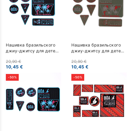
Нашивка бразильского
Нашивка бразильского
джиу-джитсу для детей
джиу-джитсу для детей
- Velha Boipeba - черный
- Velha Boipeba - хаки
20,90 €
20,90 €
10,45 €
10,45 €
-50%
-50%