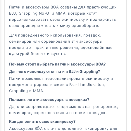
Патчи и аксессуары BŌA созданы для практикующих
BJJ, Grappling No-Gi и MMA, которые хотят
персонализировать свою экипировку и подчеркнуть
свою принадлежность к миру единоборств.
Для повседневного использования, поездок,
семинаров или соревнований эти аксессуары
предлагают практичные решения, вдохновлённые
культурой боевых искусств.
Почему стоит выбрать патчи и аксессуары BŌA?
Для чего используются патчи BJJ и Grappling?
Патчи позволяют персонализировать экипировку и
продемонстрировать связь с Brazilian Jiu-Jitsu,
Grappling и MMA.
Полезны ли эти аксессуары в поездках?
Да, они сопровождают спортсменов на тренировках,
семинарах, соревнованиях и во время поездок.
Как дополнить свою экипировку?
Аксессуары BŌA отлично дополняют экипировку для