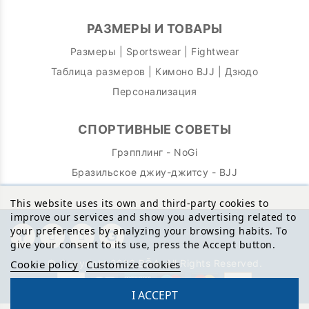
РАЗМЕРЫ И ТОВАРЫ
Размеры | Sportswear | Fightwear
Таблица размеров | Кимоно BJJ | Дзюдо
Персонализация
СПОРТИВНЫЕ СОВЕТЫ
Грэпплинг - NoGi
Бразильское джиу-джитсу - BJJ
This website uses its own and third-party cookies to
improve our services and show you advertising related to
your preferences by analyzing your browsing habits. To
give your consent to its use, press the Accept button.
© Copyright 2026 BŌA. All Rights Reserved.
Cookie policy
Customize cookies
I ACCEPT