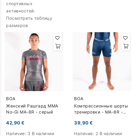
спортивных
активностей.
Посмотреть таблицу
размеров
BOA
BOA
Женский Рашгард MMA
Компрессионные шорты
No-Gi MA-8R - серый
тренировки - MA-8R -
синий
42,90 €
39,90 €
Наличие:
3 В наличии
Наличие:
2 В наличии