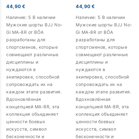
44,90 €
44,90 €
Наличие:
5 В наличии
Наличие:
5 В наличии
Мужские шорты BJJ No-
Мужские шорты BJJ No-
Gi MA-8R от BŌA
Gi MA-8R от BŌA
разработаны для
разработаны для
спортсменов, которые
спортсменов, которые
совмещают различные
совмещают различные
дисциплины и
дисциплины и
нуждаются в
нуждаются в
экипировке, способной
экипировке, способной
сопровождать их на
сопровождать их на
каждом этапе развития.
каждом этапе развития.
Вдохновлённая
Вдохновлённая
концепцией MA-8R, эта
концепцией MA-8R, эта
коллекция объединяет
коллекция объединяет
ценности боевых
ценности боевых
искусств, символ
искусств, символ
бесконечности и
бесконечности и