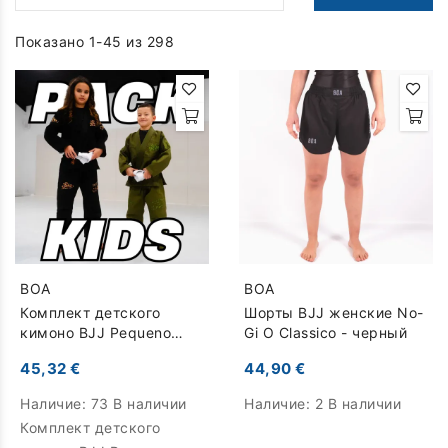
Показано 1-45 из 298
BOA
BOA
Комплект детского
Шорты BJJ женские No-
кимоно BJJ Pequeno
Gi O Classico - черный
Lutador
45,32 €
44,90 €
Наличие:
73 В наличии
Наличие:
2 В наличии
Комплект детского