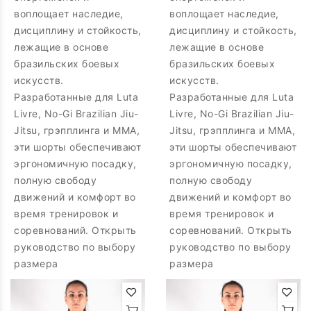
воплощает наследие,
воплощает наследие,
дисциплину и стойкость,
дисциплину и стойкость,
лежащие в основе
лежащие в основе
бразильских боевых
бразильских боевых
искусств.
искусств.
Разработанные для Luta
Разработанные для Luta
Livre, No-Gi Brazilian Jiu-
Livre, No-Gi Brazilian Jiu-
Jitsu, грэпплинга и MMA,
Jitsu, грэпплинга и MMA,
эти шорты обеспечивают
эти шорты обеспечивают
эргономичную посадку,
эргономичную посадку,
полную свободу
полную свободу
движений и комфорт во
движений и комфорт во
время тренировок и
время тренировок и
соревнований. Открыть
соревнований. Открыть
руководство по выбору
руководство по выбору
размера
размера