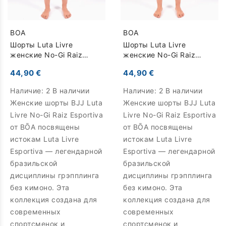
BOA
BOA
Шорты Luta Livre
Шорты Luta Livre
женские No-Gi Raiz
женские No-Gi Raiz
Esportiva - черный
Esportiva - серый
44,90 €
44,90 €
Наличие:
2 В наличии
Наличие:
2 В наличии
Женские шорты BJJ Luta
Женские шорты BJJ Luta
Livre No-Gi Raiz Esportiva
Livre No-Gi Raiz Esportiva
от BŌA посвящены
от BŌA посвящены
истокам Luta Livre
истокам Luta Livre
Esportiva — легендарной
Esportiva — легендарной
бразильской
бразильской
дисциплины грэпплинга
дисциплины грэпплинга
без кимоно. Эта
без кимоно. Эта
коллекция создана для
коллекция создана для
современных
современных
спортсменок и
спортсменок и