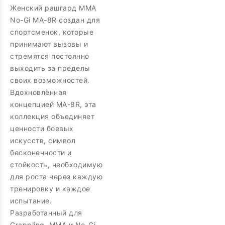
Женский рашгард MMA
No-Gi MA-8R создан для
спортсменок, которые
принимают вызовы и
стремятся постоянно
выходить за пределы
своих возможностей.
Вдохновлённая
концепцией MA-8R, эта
коллекция объединяет
ценности боевых
искусств, символ
бесконечности и
стойкость, необходимую
для роста через каждую
тренировку и каждое
испытание.
Разработанный для
Grappling, MMA и No-Gi,