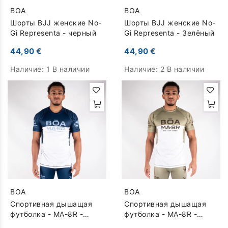
BOA
BOA
Шорты BJJ женские No-
Шорты BJJ женские No-
Gi Representa - черный
Gi Representa - Зелёный
44,90 €
44,90 €
Наличие:
1 В наличии
Наличие:
2 В наличии
BOA
BOA
Спортивная дышащая
Спортивная дышащая
футболка - MA-8R -
футболка - MA-8R -
синий
Зелёный