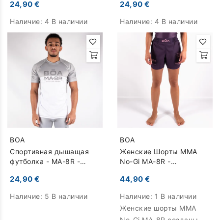
24,90 €
24,90 €
Наличие:
4 В наличии
Наличие:
4 В наличии
BOA
BOA
Спортивная дышащая
Женские Шорты MMA
футболка - MA-8R -
No-Gi MA-8R -
серый
фиолетовый
24,90 €
44,90 €
Наличие:
5 В наличии
Наличие:
1 В наличии
Женские шорты MMA
No-Gi MA-8R созданы