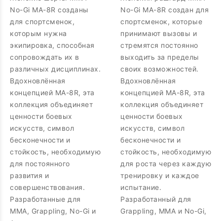
No-Gi MA-8R созданы
No-Gi MA-8R создан для
для спортсменок,
спортсменок, которые
которым нужна
принимают вызовы и
экипировка, способная
стремятся постоянно
сопровождать их в
выходить за пределы
различных дисциплинах.
своих возможностей.
Вдохновлённая
Вдохновлённая
концепцией MA-8R, эта
концепцией MA-8R, эта
коллекция объединяет
коллекция объединяет
ценности боевых
ценности боевых
искусств, символ
искусств, символ
бесконечности и
бесконечности и
стойкость, необходимую
стойкость, необходимую
для постоянного
для роста через каждую
развития и
тренировку и каждое
совершенствования.
испытание.
Разработанные для
Разработанный для
MMA, Grappling, No-Gi и
Grappling, MMA и No-Gi,