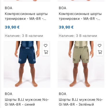
BOA
BOA
Компрессионные шорты
Компрессионные шорты
тренировки - MA-8R -
тренировки - MA-8R -
Зелёный
серый
39,90 €
39,90 €
Наличие:
3 В наличии
Наличие:
3 В наличии
BOA
BOA
Шорты BJJ мужские No-
Шорты BJJ мужские No-
Gi MA-8R - синий
Gi MA-8R - Зелёный