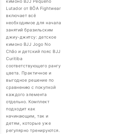
кимоно BJJ Pequeno
Lutador от BŌA Fightwear
включает всё
необходимое для начала
занятий бразильским
джиу-джитсу: детское
кимоно BJJ Jogo No
Chão и детский пояс BJJ
Curitiba
соответствующего рангу
цвета. Практичное и
выгодное решение по
сравнению с покупкой
каждого элемента
отдельно. Комплект
подходит как
начинающим, так и
детям, которые уже
регулярно тренируются.