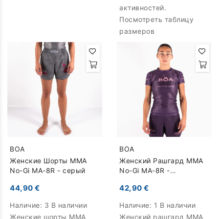
активностей.
Посмотреть таблицу
размеров
BOA
BOA
Женские Шорты MMA
Женский Рашгард MMA
No-Gi MA-8R - серый
No-Gi MA-8R -
фиолетовый
44,90 €
42,90 €
Наличие:
3 В наличии
Наличие:
1 В наличии
Женские шорты MMA
Женский рашгард MMA