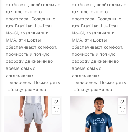
стойкость, необходимую
стойкость, необходимую
для постоянного
для постоянного
прогресса. Созданные
прогресса. Созданные
для Brazilian Jiu-Jitsu
для Brazilian Jiu-Jitsu
No-Gi, грэпплинга и
No-Gi, грэпплинга и
MMA, эти шорты
MMA, эти шорты
обеспечивают комфорт,
обеспечивают комфорт,
прочность и полную
прочность и полную
свободу движений во
свободу движений во
время самых
время самых
интенсивных
интенсивных
тренировок. Посмотреть
тренировок. Посмотреть
таблицу размеров
таблицу размеров