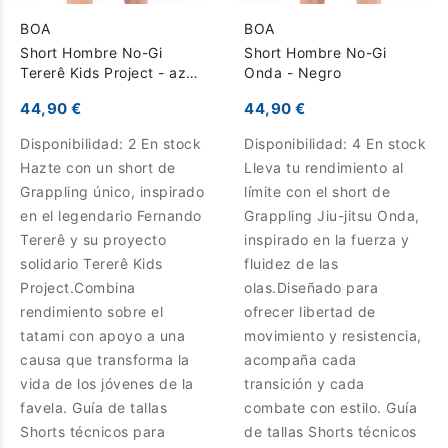
BOA
BOA
Short Hombre No-Gi
Short Hombre No-Gi
Tererê Kids Project - azul
Onda - Negro
oscuro
44,90 €
44,90 €
Disponibilidad:
2 En stock
Disponibilidad:
4 En stock
Hazte con un short de
Lleva tu rendimiento al
Grappling único, inspirado
límite con el short de
en el legendario Fernando
Grappling Jiu-jitsu Onda,
Tererê y su proyecto
inspirado en la fuerza y
solidario Tererê Kids
fluidez de las
Project.Combina
olas.Diseñado para
rendimiento sobre el
ofrecer libertad de
tatami con apoyo a una
movimiento y resistencia,
causa que transforma la
acompaña cada
vida de los jóvenes de la
transición y cada
favela. Guía de tallas
combate con estilo. Guía
Shorts técnicos para
de tallas Shorts técnicos