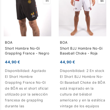
BOA
BOA
Short Hombre No-Gi
Short BJJ Hombre No-Gi
Grappling France - Negro
Baseball Choke - Roja
44,90 €
44,90 €
Disponibilidad:
Agotado
Disponibilidad:
2 En stock
El Short Hombre
El Short BJJ Hombre No-
Grappling France No-Gi
Gi Baseball Choke de BŌA
de BŌA es el short oficial
está inspirado en la
utilizado por la selección
cultura del béisbol
francesa de grappling
americano y en la estética
durante las
vintage de los equipos