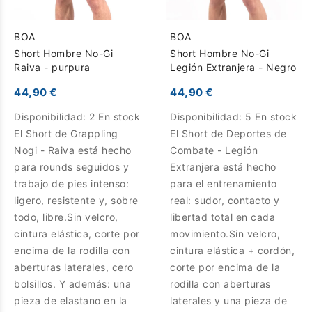
BOA
BOA
Short Hombre No-Gi
Short Hombre No-Gi
Raiva - purpura
Legión Extranjera - Negro
44,90 €
44,90 €
Disponibilidad:
2 En stock
Disponibilidad:
5 En stock
El Short de Grappling
El Short de Deportes de
Nogi - Raiva está hecho
Combate - Legión
para rounds seguidos y
Extranjera está hecho
trabajo de pies intenso:
para el entrenamiento
ligero, resistente y, sobre
real: sudor, contacto y
todo, libre.Sin velcro,
libertad total en cada
cintura elástica, corte por
movimiento.Sin velcro,
encima de la rodilla con
cintura elástica + cordón,
aberturas laterales, cero
corte por encima de la
bolsillos. Y además: una
rodilla con aberturas
pieza de elastano en la
laterales y una pieza de