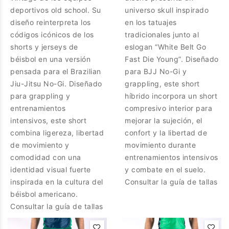
deportivos old school. Su
universo skull inspirado
diseño reinterpreta los
en los tatuajes
códigos icónicos de los
tradicionales junto al
shorts y jerseys de
eslogan “White Belt Go
béisbol en una versión
Fast Die Young”. Diseñado
pensada para el Brazilian
para BJJ No-Gi y
Jiu-Jitsu No-Gi. Diseñado
grappling, este short
para grappling y
híbrido incorpora un short
entrenamientos
compresivo interior para
intensivos, este short
mejorar la sujeción, el
combina ligereza, libertad
confort y la libertad de
de movimiento y
movimiento durante
comodidad con una
entrenamientos intensivos
identidad visual fuerte
y combate en el suelo.
inspirada en la cultura del
Consultar la guía de tallas
béisbol americano.
Consultar la guía de tallas