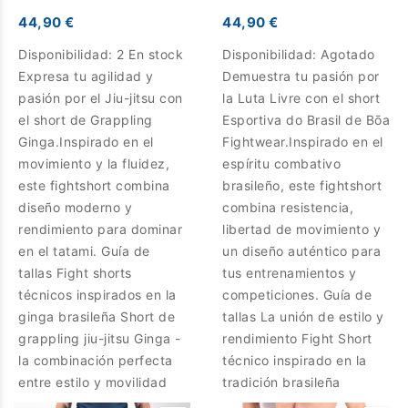
44,90 €
44,90 €
Disponibilidad:
2 En stock
Disponibilidad:
Agotado
Expresa tu agilidad y
Demuestra tu pasión por
pasión por el Jiu-jitsu con
la Luta Livre con el short
el short de Grappling
Esportiva do Brasil de Bōa
Ginga.Inspirado en el
Fightwear.Inspirado en el
movimiento y la fluidez,
espíritu combativo
este fightshort combina
brasileño, este fightshort
diseño moderno y
combina resistencia,
rendimiento para dominar
libertad de movimiento y
en el tatami. Guía de
un diseño auténtico para
tallas Fight shorts
tus entrenamientos y
técnicos inspirados en la
competiciones. Guía de
ginga brasileña Short de
tallas La unión de estilo y
grappling jiu-jitsu Ginga -
rendimiento Fight Short
la combinación perfecta
técnico inspirado en la
entre estilo y movilidad
tradición brasileña