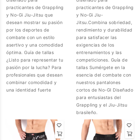
practicantes de Grappling
practicantes de Grappling
y No-Gi Jiu-Jitsu que
y No-Gi Jiu-
desean mostrar su pasión
Jitsu.Combina sobriedad,
por los deportes de
rendimiento y durabilidad
combate con un estilo
para satisfacer las
asertivo y una comodidad
exigencias de los
óptima. Guía de tallas
entrenamientos y las
¿Listo para representar tu
competiciones. Guía de
pasión por la lucha? Para
tallas Sumérgete en la
profesionales que desean
esencia del combate con
combinar comodidad y
nuestros pantalones
una identidad fuerte
cortos de No-GI Diseñado
para entusiastas del
Grappling y el Jiu-Jitsu
brasileño.