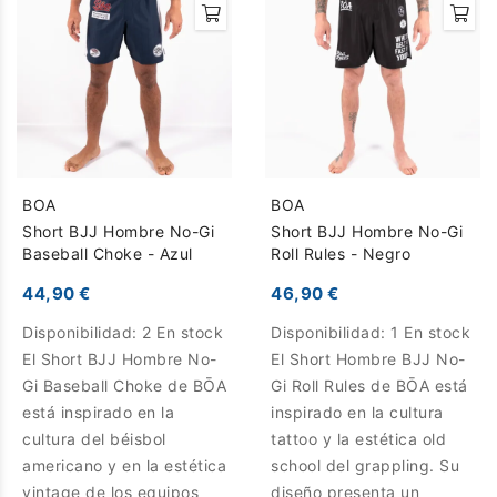
BOA
BOA
Short BJJ Hombre No-Gi
Short BJJ Hombre No-Gi
Baseball Choke - Azul
Roll Rules - Negro
44,90 €
46,90 €
Disponibilidad:
2 En stock
Disponibilidad:
1 En stock
El Short BJJ Hombre No-
El Short Hombre BJJ No-
Gi Baseball Choke de BŌA
Gi Roll Rules de BŌA está
está inspirado en la
inspirado en la cultura
cultura del béisbol
tattoo y la estética old
americano y en la estética
school del grappling. Su
vintage de los equipos
diseño presenta un