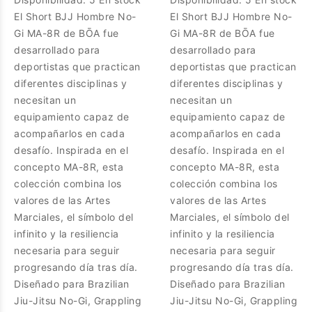
El Short BJJ Hombre No-
El Short BJJ Hombre No-
Gi MA-8R de BŌA fue
Gi MA-8R de BŌA fue
desarrollado para
desarrollado para
deportistas que practican
deportistas que practican
diferentes disciplinas y
diferentes disciplinas y
necesitan un
necesitan un
equipamiento capaz de
equipamiento capaz de
acompañarlos en cada
acompañarlos en cada
desafío. Inspirada en el
desafío. Inspirada en el
concepto MA-8R, esta
concepto MA-8R, esta
colección combina los
colección combina los
valores de las Artes
valores de las Artes
Marciales, el símbolo del
Marciales, el símbolo del
infinito y la resiliencia
infinito y la resiliencia
necesaria para seguir
necesaria para seguir
progresando día tras día.
progresando día tras día.
Diseñado para Brazilian
Diseñado para Brazilian
Jiu-Jitsu No-Gi, Grappling
Jiu-Jitsu No-Gi, Grappling