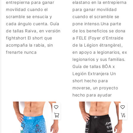
entrepierna para ganar
elastano en la entrepierna
movilidad cuando el
para ganar movilidad
scramble se ensucia y
cuando el scramble se
cada ángulo cuenta. Guía
pone intenso.Una parte
de tallas Raiva, en versión
de los beneficios se dona
fightshort El short que
a FELE (Foyer d’Entraide
acompaña la rabia, sin
de la Légion étrangère),
frenarte nunca
en apoyo a legionarios, ex
legionarios y sus familias.
Guía de tallas BŌA x
Legión Extranjera Un
short hecho para
moverse, un proyecto
hecho para ayudar