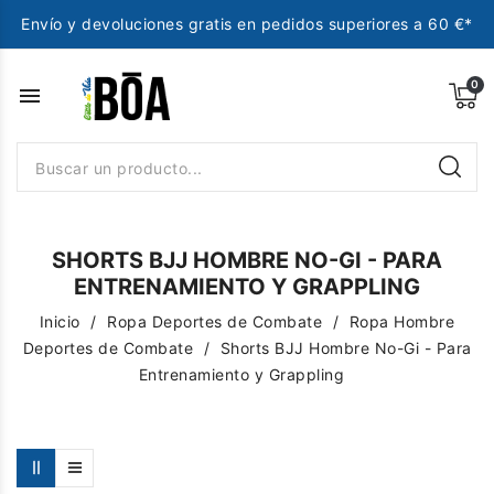
Envío y devoluciones gratis en pedidos superiores a 60 €*
menu
SHORTS BJJ HOMBRE NO-GI - PARA
ENTRENAMIENTO Y GRAPPLING
Inicio
Ropa Deportes de Combate
Ropa Hombre
Deportes de Combate
Shorts BJJ Hombre No-Gi - Para
Entrenamiento y Grappling