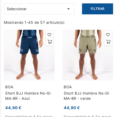

FILTRAR
Seleccionar
Mostrando 1-45 de 57 artículo(s)
BOA
BOA
Short BJJ Hombre No-Gi
Short BJJ Hombre No-Gi
MA-8R - Azul
MA-8R - verde
44,90 €
44,90 €
Disponibilidad:
5 En stock
Disponibilidad:
5 En stock