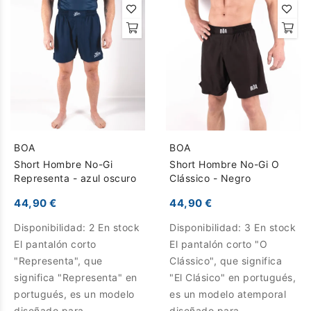
BOA
BOA
Short Hombre No-Gi
Short Hombre No-Gi O
Representa - azul oscuro
Clássico - Negro
44,90 €
44,90 €
Disponibilidad:
2 En stock
Disponibilidad:
3 En stock
El pantalón corto
El pantalón corto "O
"Representa", que
Clássico", que significa
significa "Representa" en
"El Clásico" en portugués,
portugués, es un modelo
es un modelo atemporal
diseñado para
diseñado para