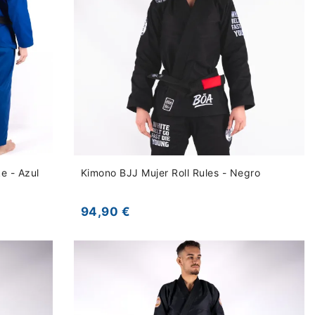
e - Azul
Kimono BJJ Mujer Roll Rules - Negro
94,90 €