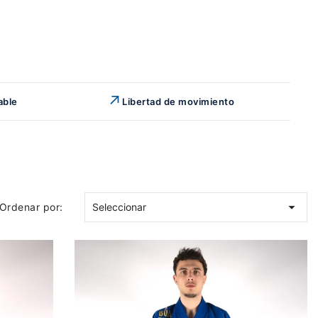
↗
able
Libertad de movimiento

Ordenar por:
Seleccionar