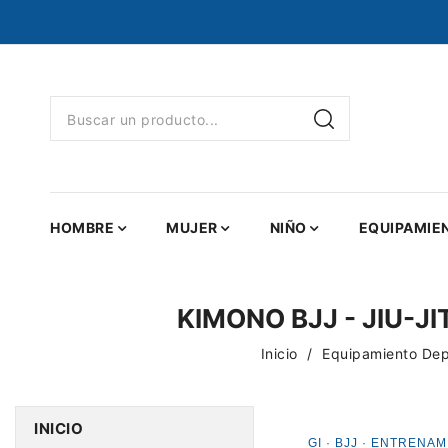
HOMBRE
MUJER
NIÑO
EQUIPAMIE
KIMONO BJJ - JIU-
Inicio
Equipamiento De
INICIO
GI · BJJ · ENTRENA