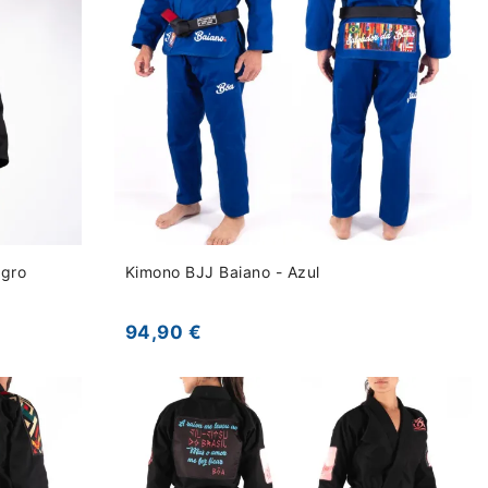
egro
Kimono BJJ Baiano - Azul
94,90 €