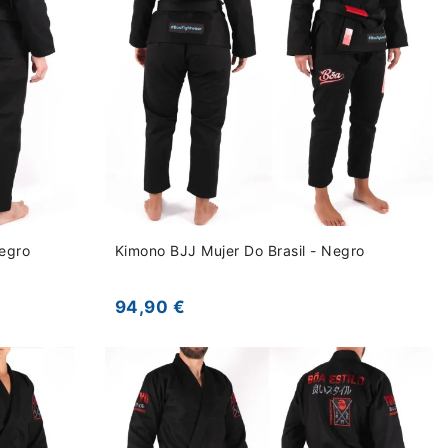
egro
Kimono BJJ Mujer Do Brasil - Negro
94,90 €