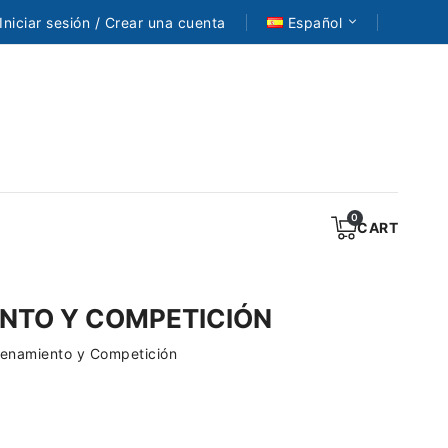
Iniciar sesión / Crear una cuenta
Español
CART
ENTO Y COMPETICIÓN
trenamiento y Competición