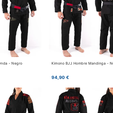
nda - Negro
Kimono BJJ Hombre Mandinga - N
94,90 €