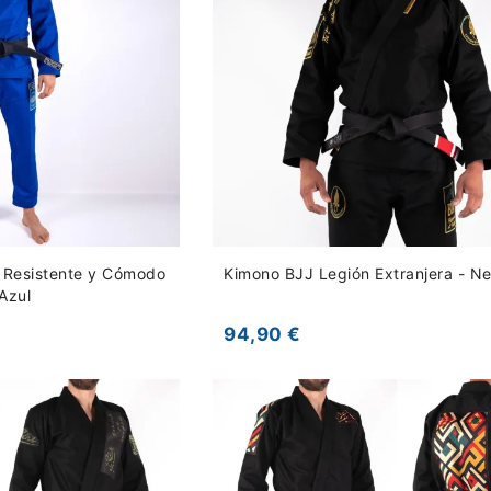
- Resistente y Cómodo
Kimono BJJ Legión Extranjera - N
Azul
94,90 €