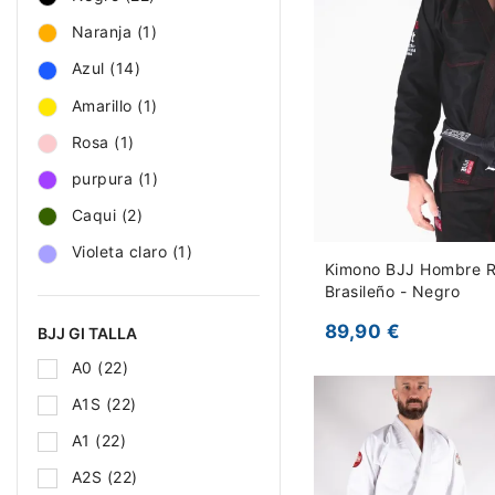
Naranja
(1)
Azul
(14)
Amarillo
(1)
Rosa
(1)
purpura
(1)
Caqui
(2)
Violeta claro
(1)
Kimono BJJ Hombre Ra
Brasileño - Negro
89,90 €
BJJ GI TALLA
A0
(22)
A1S
(22)
A1
(22)
A2S
(22)