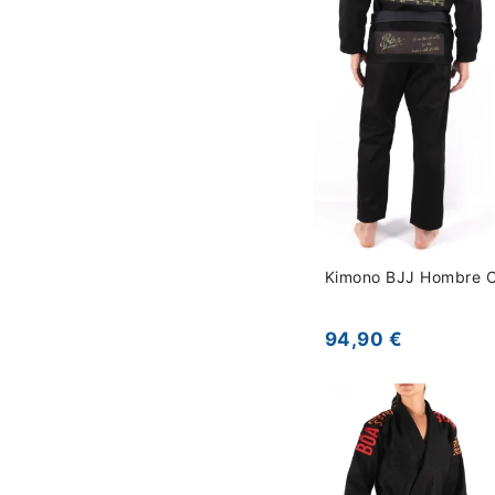
Kimono BJJ Hombre O
94,90 €