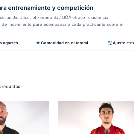
ra entrenamiento y competición
zilian Jiu-Jitsu, el kimono BJJ BŌA ofrece resistencia,
d de movimiento para acompañar a cada practicante sobre el
✦
≋
os agarres
Comodidad en el tatami
Ajuste est
productos.