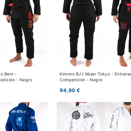
do Bem -
Kimono BJJ Mujer Tokyo - Entrena
etición - Negro
Competición - Negro
94,90 €