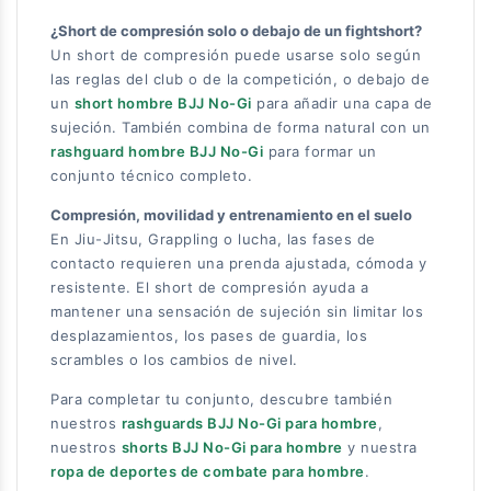
¿Short de compresión solo o debajo de un fightshort?
Un short de compresión puede usarse solo según
las reglas del club o de la competición, o debajo de
un
short hombre BJJ No-Gi
para añadir una capa de
sujeción. También combina de forma natural con un
rashguard hombre BJJ No-Gi
para formar un
conjunto técnico completo.
Compresión, movilidad y entrenamiento en el suelo
En Jiu-Jitsu, Grappling o lucha, las fases de
contacto requieren una prenda ajustada, cómoda y
resistente. El short de compresión ayuda a
mantener una sensación de sujeción sin limitar los
desplazamientos, los pases de guardia, los
scrambles o los cambios de nivel.
Para completar tu conjunto, descubre también
nuestros
rashguards BJJ No-Gi para hombre
,
nuestros
shorts BJJ No-Gi para hombre
y nuestra
ropa de deportes de combate para hombre
.