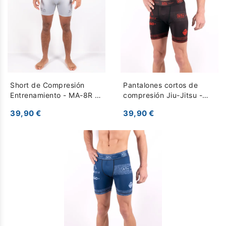
Short de Compresión
Pantalones cortos de
Entrenamiento - MA-8R -
compresión Jiu-Jitsu -
Gris
Jogo no chão - Negro
39,90 €
39,90 €