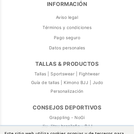
INFORMACIÓN
Aviso legal
Términos y condiciones
Pago seguro
Datos personales
TALLAS & PRODUCTOS
Tallas | Sportswear | Fightwear
Guía de tallas | Kimono BJJ | Judo
Personalización
CONSEJOS DEPORTIVOS
Grappling - NoGi
Jiu-Jitsu brasileño - BJJ
Este sitio web utiliza cookies propias y de terceros para