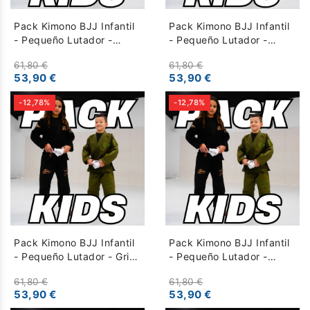
Pack Kimono BJJ Infantil
Pack Kimono BJJ Infantil
- Pequeño Lutador -
- Pequeño Lutador -
Negro
Amarillo
61,80 €
61,80 €
53,90 €
53,90 €
-12,78%
-12,78%
Pack Kimono BJJ Infantil
Pack Kimono BJJ Infantil
- Pequeño Lutador - Gris
- Pequeño Lutador -
Negro
Amarillo Blanco
61,80 €
61,80 €
53,90 €
53,90 €