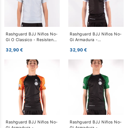
Rashguard BJJ Niños No-
Rashguard BJJ Niños No-
Gi O Classico - Resistente
Gi Armadura -
para Entrenamiento - Gris
Competición - Blanco
32,90 €
32,90 €
Rashguard BJJ Niños No-
Rashguard BJJ Niños No-
Gi Armadura -
Gi Armadura -