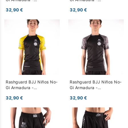
Competición - Naranja
Competición - verde
32,90 €
32,90 €
Rashguard BJJ Niños No-
Rashguard BJJ Niños No-
Gi Armadura -
Gi Armadura -
Competición - Amarillo
Competición - Gris
32,90 €
32,90 €