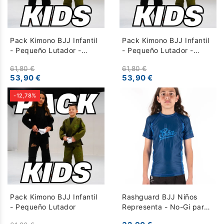
Pack Kimono BJJ Infantil
Pack Kimono BJJ Infantil
- Pequeño Lutador -
- Pequeño Lutador -
Naranja Negro
Verde Negro
61,80 €
61,80 €
53,90 €
53,90 €
-12,78%
Pack Kimono BJJ Infantil
Rashguard BJJ Niños
- Pequeño Lutador
Representa - No-Gi para
Entrenamiento y