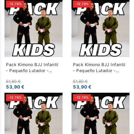
-12,78%
-12,78%
Pack Kimono BJJ Infantil
Pack Kimono BJJ Infantil
- Pequeño Lutador -
- Pequeño Lutador -
Amarillo Negro
Naranja Blanco
61,80 €
61,80 €
53,90 €
53,90 €
-12,78%
-12,78%