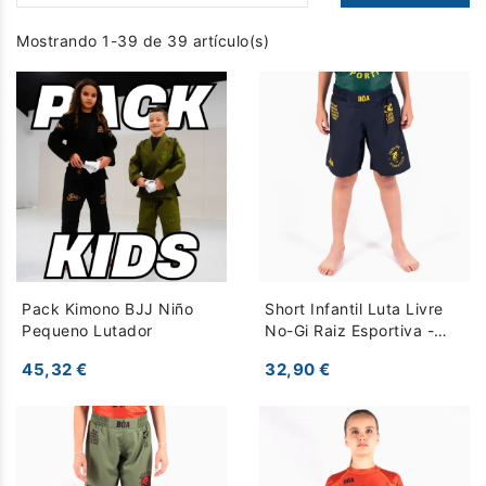
Mostrando 1-39 de 39 artículo(s)
Pack Kimono BJJ Niño
Short Infantil Luta Livre
Pequeno Lutador
No-Gi Raiz Esportiva -
azul oscuro
45,32 €
32,90 €