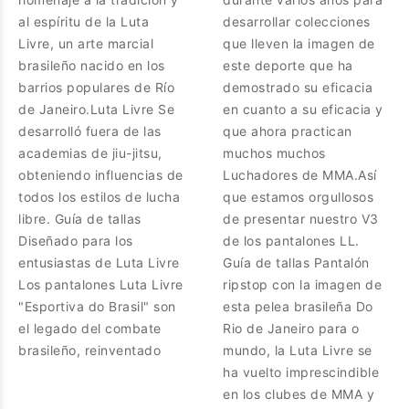
al espíritu de la Luta
desarrollar colecciones
Livre, un arte marcial
que lleven la imagen de
brasileño nacido en los
este deporte que ha
barrios populares de Río
demostrado su eficacia
de Janeiro.Luta Livre Se
en cuanto a su eficacia y
desarrolló fuera de las
que ahora practican
academias de jiu-jitsu,
muchos muchos
obteniendo influencias de
Luchadores de MMA.Así
todos los estilos de lucha
que estamos orgullosos
libre. Guía de tallas
de presentar nuestro V3
Diseñado para los
de los pantalones LL.
entusiastas de Luta Livre
Guía de tallas Pantalón
Los pantalones Luta Livre
ripstop con la imagen de
"Esportiva do Brasil" son
esta pelea brasileña Do
el legado del combate
Rio de Janeiro para o
brasileño, reinventado
mundo, la Luta Livre se
ha vuelto imprescindible
en los clubes de MMA y