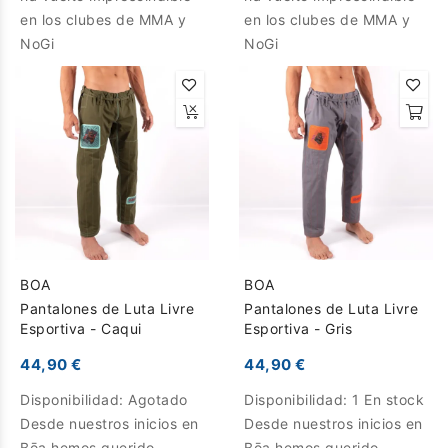
en los clubes de MMA y
en los clubes de MMA y
NoGi
NoGi
BOA
BOA
Pantalones de Luta Livre
Pantalones de Luta Livre
Esportiva - Caqui
Esportiva - Gris
44,90 €
44,90 €
Disponibilidad:
Agotado
Disponibilidad:
1 En stock
Desde nuestros inicios en
Desde nuestros inicios en
Bōa hemos querido
Bōa hemos querido