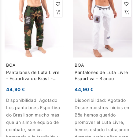
BOA
BOA
Pantalones de Luta Livre
Pantalones de Luta Livre
- Esportiva do Brasil -
Esportiva - Blanco
Marron Verde
44,90 €
44,90 €
Disponibilidad:
Agotado
Disponibilidad:
Agotado
Los pantalones Esportiva
Desde nuestros inicios en
do Brasil son mucho más
Bōa hemos querido
que un simple equipo de
promover el Luta Livre,
combate, son un
hemos estado trabajando
homenaje a la tradición y
durante varios años para