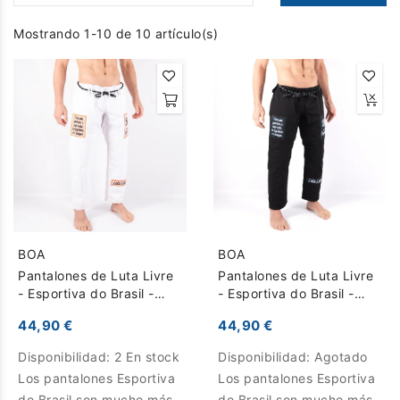
Mostrando 1-10 de 10 artículo(s)
BOA
BOA
Pantalones de Luta Livre
Pantalones de Luta Livre
- Esportiva do Brasil -
- Esportiva do Brasil -
Blanco
Negro
44,90 €
44,90 €
Disponibilidad:
2 En stock
Disponibilidad:
Agotado
Los pantalones Esportiva
Los pantalones Esportiva
do Brasil son mucho más
do Brasil son mucho más