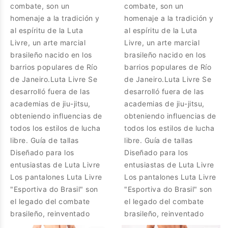
combate, son un
combate, son un
homenaje a la tradición y
homenaje a la tradición y
al espíritu de la Luta
al espíritu de la Luta
Livre, un arte marcial
Livre, un arte marcial
brasileño nacido en los
brasileño nacido en los
barrios populares de Río
barrios populares de Río
de Janeiro.Luta Livre Se
de Janeiro.Luta Livre Se
desarrolló fuera de las
desarrolló fuera de las
academias de jiu-jitsu,
academias de jiu-jitsu,
obteniendo influencias de
obteniendo influencias de
todos los estilos de lucha
todos los estilos de lucha
libre. Guía de tallas
libre. Guía de tallas
Diseñado para los
Diseñado para los
entusiastas de Luta Livre
entusiastas de Luta Livre
Los pantalones Luta Livre
Los pantalones Luta Livre
"Esportiva do Brasil" son
"Esportiva do Brasil" son
el legado del combate
el legado del combate
brasileño, reinventado
brasileño, reinventado