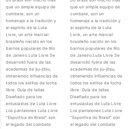
que un simple equipo de
que un simple equipo de
combate, son un
combate, son un
homenaje a la tradición y
homenaje a la tradición y
al espíritu de la Luta
al espíritu de la Luta
Livre, un arte marcial
Livre, un arte marcial
brasileño nacido en los
brasileño nacido en los
barrios populares de Río
barrios populares de Río
de Janeiro.Luta Livre Se
de Janeiro.Luta Livre Se
desarrolló fuera de las
desarrolló fuera de las
academias de jiu-jitsu,
academias de jiu-jitsu,
obteniendo influencias de
obteniendo influencias de
todos los estilos de lucha
todos los estilos de lucha
libre. Guía de tallas
libre. Guía de tallas
Diseñado para los
Diseñado para los
entusiastas de Luta Livre
entusiastas de Luta Livre
Los pantalones Luta Livre
Los pantalones Luta Livre
"Esportiva do Brasil" son
"Esportiva do Brasil" son
el legado del combate
el legado del combate