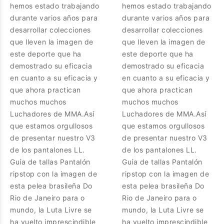
hemos estado trabajando
hemos estado trabajando
durante varios años para
durante varios años para
desarrollar colecciones
desarrollar colecciones
que lleven la imagen de
que lleven la imagen de
este deporte que ha
este deporte que ha
demostrado su eficacia
demostrado su eficacia
en cuanto a su eficacia y
en cuanto a su eficacia y
que ahora practican
que ahora practican
muchos muchos
muchos muchos
Luchadores de MMA.Así
Luchadores de MMA.Así
que estamos orgullosos
que estamos orgullosos
de presentar nuestro V3
de presentar nuestro V3
de los pantalones LL.
de los pantalones LL.
Guía de tallas Pantalón
Guía de tallas Pantalón
ripstop con la imagen de
ripstop con la imagen de
esta pelea brasileña Do
esta pelea brasileña Do
Rio de Janeiro para o
Rio de Janeiro para o
mundo, la Luta Livre se
mundo, la Luta Livre se
ha vuelto imprescindible
ha vuelto imprescindible