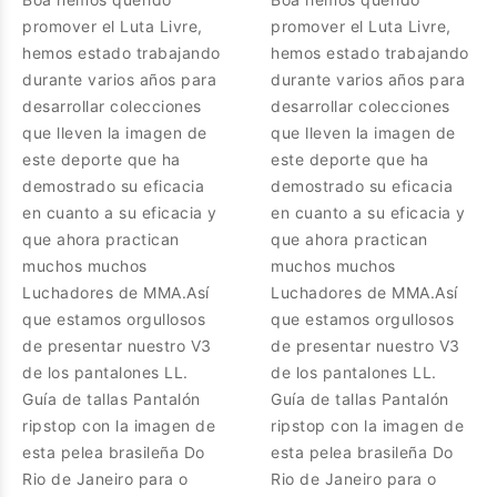
promover el Luta Livre,
promover el Luta Livre,
hemos estado trabajando
hemos estado trabajando
durante varios años para
durante varios años para
desarrollar colecciones
desarrollar colecciones
que lleven la imagen de
que lleven la imagen de
este deporte que ha
este deporte que ha
demostrado su eficacia
demostrado su eficacia
en cuanto a su eficacia y
en cuanto a su eficacia y
que ahora practican
que ahora practican
muchos muchos
muchos muchos
Luchadores de MMA.Así
Luchadores de MMA.Así
que estamos orgullosos
que estamos orgullosos
de presentar nuestro V3
de presentar nuestro V3
de los pantalones LL.
de los pantalones LL.
Guía de tallas Pantalón
Guía de tallas Pantalón
ripstop con la imagen de
ripstop con la imagen de
esta pelea brasileña Do
esta pelea brasileña Do
Rio de Janeiro para o
Rio de Janeiro para o