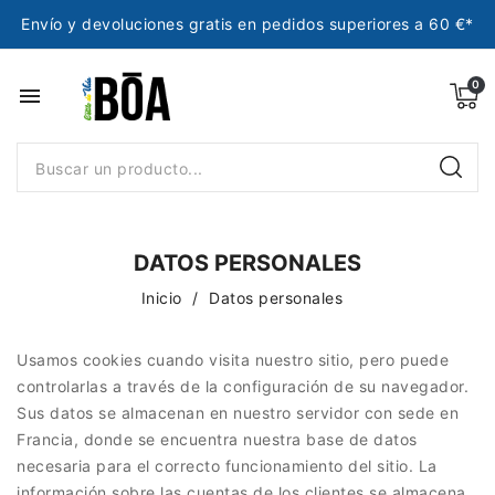
Envío y devoluciones gratis en pedidos superiores a 60 €*
menu
DATOS PERSONALES
Inicio
Datos personales
Usamos cookies cuando visita nuestro sitio, pero puede
controlarlas a través de la configuración de su navegador.
Sus datos se almacenan en nuestro servidor con sede en
Francia, donde se encuentra nuestra base de datos
necesaria para el correcto funcionamiento del sitio. La
información sobre las cuentas de los clientes se almacena