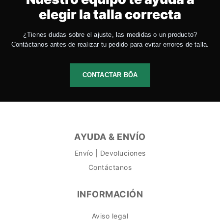
elegir la talla correcta
¿Tienes dudas sobre el ajuste, las medidas o un producto?
Contáctanos antes de realizar tu pedido para evitar errores de talla.
CONTACTAR BŌA
AYUDA & ENVÍO
Envío | Devoluciones
Contáctanos
INFORMACIÓN
Aviso legal