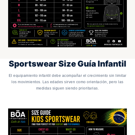
Sportswear Size Guía Infantil
El equipamiento infantil debe acompañar el crecimiento sin limitar
los movimientos. Las edades sirven como orientación, pero las
medidas siguen siendo prioritarias.