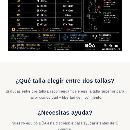
¿Qué talla elegir entre dos tallas?
Si dudas entre dos tallas, recomendamos elegir la talla superior para
mayor comodidad y libertad de movimiento.
¿Necesitas ayuda?
Nuestro equipo BŌA está disponible para ayudarte antes de tu
compra.