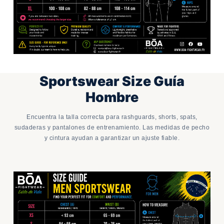
Sportswear Size Guía
Hombre
Encuentra la talla correcta para rashguards, shorts, spats,
sudaderas y pantalones de entrenamiento. Las medidas de pecho
y cintura ayudan a garantizar un ajuste fiable.