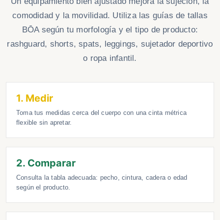
Un equipamiento bien ajustado mejora la sujeción, la
comodidad y la movilidad. Utiliza las guías de tallas
BŌA según tu morfología y el tipo de producto:
rashguard, shorts, spats, leggings, sujetador deportivo
o ropa infantil.
1. Medir
Toma tus medidas cerca del cuerpo con una cinta métrica
flexible sin apretar.
2. Comparar
Consulta la tabla adecuada: pecho, cintura, cadera o edad
según el producto.