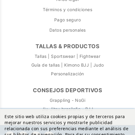
Términos y condiciones
Pago seguro
Datos personales
TALLAS & PRODUCTOS
Tallas | Sportswear | Fightwear
Guía de tallas | Kimono BJJ | Judo
Personalización
CONSEJOS DEPORTIVOS
Grappling - NoGi
Jiu-Jitsu brasileño - BJJ
Este sitio web utiliza cookies propias y de terceros para
mejorar nuestros servicios y mostrarle publicidad
relacionada con sus preferencias mediante el análisis de
sus hábitos de navegación. Para dar su consentimiento