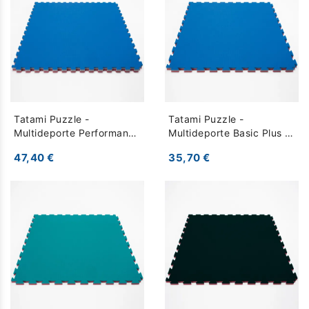
Tatami Puzzle -
Tatami Puzzle -
Multideporte Performance
Multideporte Basic Plus -
- azul gris rojo
azul gris rojo
47,40 €
35,70 €