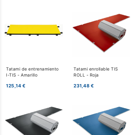
Tatami de entrenamiento
Tatami enrollable TIS
I-TIS - Amarillo
ROLL - Roja
125,14 €
231,48 €