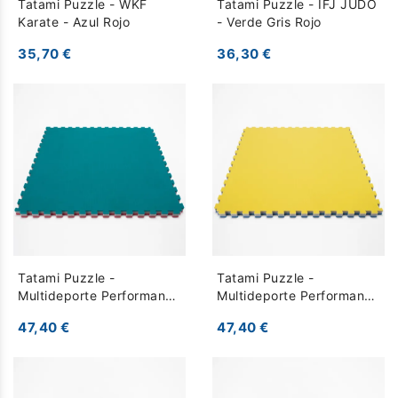
Tatami Puzzle - WKF
Tatami Puzzle - IFJ JUDO
Karate - Azul Rojo
- Verde Gris Rojo
35,70 €
36,30 €
Tatami Puzzle -
Tatami Puzzle -
Multideporte Performance
Multideporte Performance
- Verde Gris Rojo
- Azul Gris Amarillo
47,40 €
47,40 €