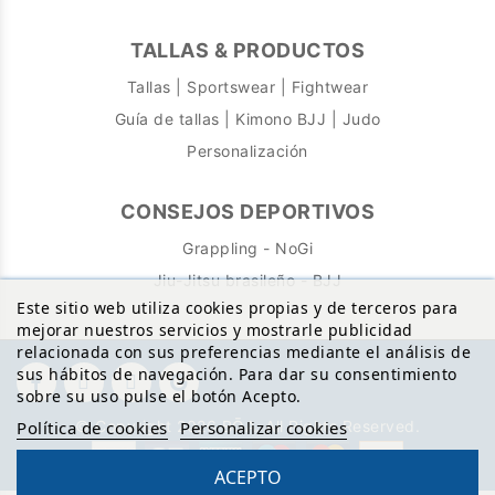
TALLAS & PRODUCTOS
Tallas | Sportswear | Fightwear
Guía de tallas | Kimono BJJ | Judo
Personalización
CONSEJOS DEPORTIVOS
Grappling - NoGi
Jiu-Jitsu brasileño - BJJ
Este sitio web utiliza cookies propias y de terceros para
mejorar nuestros servicios y mostrarle publicidad
relacionada con sus preferencias mediante el análisis de
sus hábitos de navegación. Para dar su consentimiento
sobre su uso pulse el botón Acepto.
© Copyright 2026 BŌA. All Rights Reserved.
Política de cookies
Personalizar cookies
ACEPTO