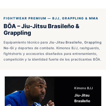
FIGHTWEAR PREMIUM — BJJ, GRAPPLING & MMA
BŌA – Jiu-Jitsu Brasileño &
Grappling
Equipamiento técnico para
Jiu-Jitsu Brasileño
,
Grappling
No-Gi
y deportes de combate. Kimonos BJJ, rashguards,
fightshorts y accesorios diseñados para entrenamiento,
competición y la identidad fuerte de los practicantes BŌA.
Kimono BJJ
Jiu-Jitsu
Brasileño