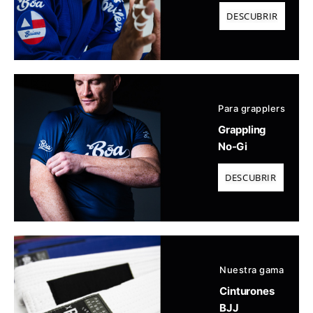
DESCUBRIR
Para grapplers
Grappling
No-Gi
DESCUBRIR
Nuestra gama
Cinturones
BJJ