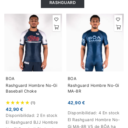
RASHGUARD
BOA
BOA
Rashguard Hombre No-Gi
Rashguard Hombre No-Gi
Baseball Choke
MA-8R
(1)
42,90 €
42,90 €
Disponibilidad:
4 En stock
Disponibilidad:
2 En stock
El Rashguard Hombre No-
El Rashguard BJJ Hombre
Gi MA-8R V5 de BŌA ha