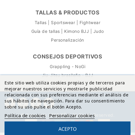
TALLAS & PRODUCTOS
Tallas | Sportswear | Fightwear
Guía de tallas | Kimono BJJ | Judo
Personalización
CONSEJOS DEPORTIVOS
Grappling - NoGi
Jiu-Jitsu brasileño - BJJ
Este sitio web utiliza cookies propias y de terceros para
mejorar nuestros servicios y mostrarle publicidad
relacionada con sus preferencias mediante el análisis de
sus hábitos de navegación. Para dar su consentimiento
sobre su uso pulse el botón Acepto.
Política de cookies
Personalizar cookies
© Copyright 2026 BŌA. All Rights Reserved.
ACEPTO