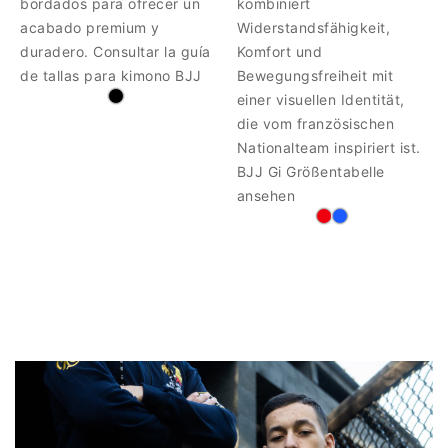
bordados para ofrecer un
kombiniert
acabado premium y
Widerstandsfähigkeit,
duradero. Consultar la guía
Komfort und
de tallas para kimono BJJ
Bewegungsfreiheit mit
einer visuellen Identität,
die vom französischen
Nationalteam inspiriert ist.
BJJ Gi Größentabelle
ansehen