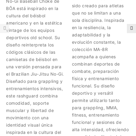
No-Gi Baseball Choke de
sido creado para atletas
BŌA está inspirado en la
que no se limitan a una
cultura del béisbol
sola disciplina. Inspirada
americano y en la estética
en la resiliencia, la
vintage de los equipos
adaptabilidad y la
deportivos old school. Su
evolución constante, la
diseño reinterpreta los
colección MA-8R
códigos clásicos de las
acompaña a quienes
camisetas de béisbol en
combinan deportes de
una versión pensada para
combate, preparación
el Brazilian Jiu-Jitsu No-Gi.
física y entrenamiento
Diseñado para grappling y
funcional. Su diseño
entrenamientos intensivos,
deportivo y versátil
este rashguard combina
permite utilizarlo tanto
comodidad, soporte
para grappling, MMA,
muscular y libertad de
fitness, entrenamiento
movimiento con una
funcional y sesiones de
identidad visual única
alta intensidad, ofreciendo
inspirada en la cultura del