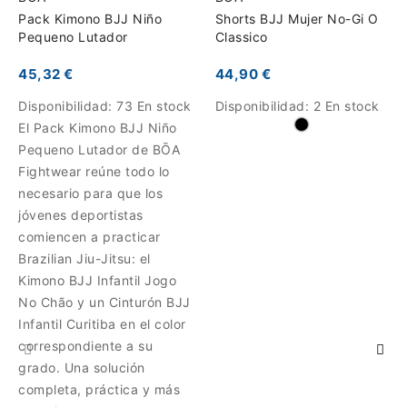
Pack Kimono BJJ Niño
Shorts BJJ Mujer No-Gi O
Pequeno Lutador
Classico
45,32 €
44,90 €
Disponibilidad:
73 En stock
Disponibilidad:
2 En stock
El Pack Kimono BJJ Niño
Pequeno Lutador de BŌA
Fightwear reúne todo lo
necesario para que los
jóvenes deportistas
comiencen a practicar
Brazilian Jiu-Jitsu: el
Kimono BJJ Infantil Jogo
No Chão y un Cinturón BJJ
Infantil Curitiba en el color
correspondiente a su
grado. Una solución
completa, práctica y más