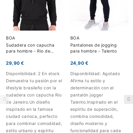
BOA
BOA
Sudadera con capucha
Pantalones de jogging
para hombre - Rio de
para hombre - Talento
Janeiro
29,90 €
24,90 €
Disponibilidad:
2 En stock
Disponibilidad:
Agotado
Demuestra tu pasión por el
Afirma tu estilo y
lifestyle brasileño con la
determinación con el
sudadera con capucha Rio
pantalón jogger
de Janeiro.Un diseño
Talento.Inspirado en el
inspirado en la famosa
espíritu de superación,
ciudad carioca, perfecto
combina comodidad,
para combinar comodidad,
diseño moderno y
estilo urbano y espíritu
funcionalidad para cada