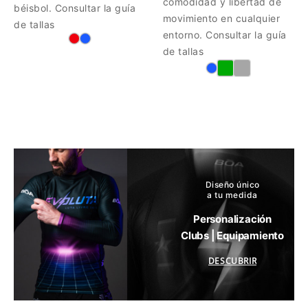
comodidad y libertad de
béisbol. Consultar la guía
movimiento en cualquier
de tallas
entorno. Consultar la guía
de tallas
Diseño único
a tu medida
Personalización
Clubs | Equipamiento
DESCUBRIR