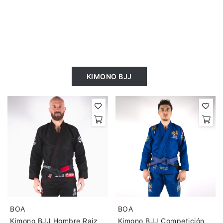
KIMONO BJJ
BOA
BOA
Kimono BJJ Hombre Raiz
Kimono BJJ Competición