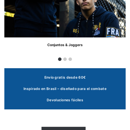
Conjuntos & Joggers
Envío gratis desde 60€
Inspirado en Brasil – diseñado para el combate
Devoluciones fáciles