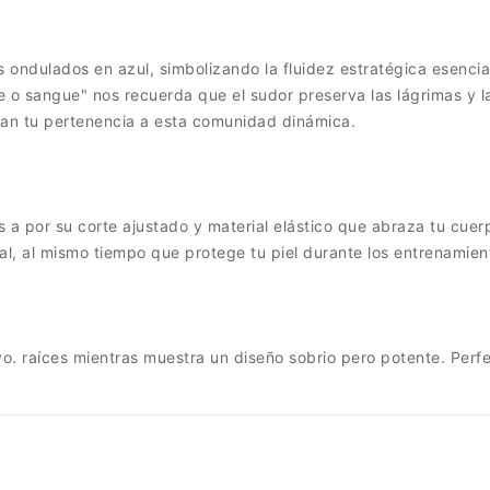
ondulados en azul, simbolizando la fluidez estratégica esencial d
e o sangue" nos recuerda que el sudor preserva las lágrimas y la
erzan tu pertenencia a esta comunidad dinámica.
s a por su corte ajustado y material elástico que abraza tu cuer
l, al mismo tiempo que protege tu piel durante los entrenamien
vo. raíces mientras muestra un diseño sobrio pero potente. Perfe