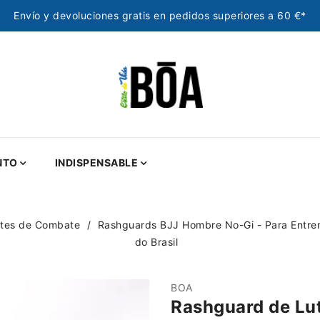
Envío y devoluciones gratis en pedidos superiores a 60 €*
NTO
INDISPENSABLE
tes de Combate
Rashguards BJJ Hombre No-Gi - Para Entre
do Brasil
BOA
Rashguard de Luta