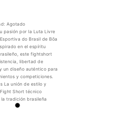
ad:
Agotado
 pasión por la Luta Livre
 Esportiva do Brasil de Bōa
spirado en el espíritu
asileño, este fightshort
stencia, libertad de
y un diseño auténtico para
mientos y competiciones.
as La unión de estilo y
Fight Short técnico
 la tradición brasileña