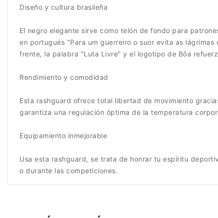
Diseño y cultura brasileña
El negro elegante sirve como telón de fondo para patrones 
en portugués "Para um guerreiro o suor evita as lágrimas 
frente, la palabra "Luta Livre" y el logotipo de Bōa refu
Rendimiento y comodidad
Esta rashguard ofrece total libertad de movimiento gracia
garantiza una regulación óptima de la temperatura corpora
Equipamiento inmejorable
Usa esta rashguard, se trata de honrar tu espíritu deporti
o durante las competiciones.