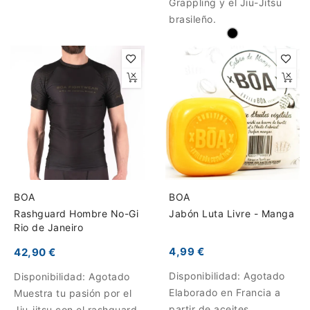
Grappling y el Jiu-Jitsu
brasileño.
BOA
BOA
Rashguard Hombre No-Gi
Jabón Luta Livre - Manga
Rio de Janeiro
4,99 €
42,90 €
Disponibilidad:
Agotado
Disponibilidad:
Agotado
Elaborado en Francia a
Muestra tu pasión por el
partir de aceites
Jiu-jitsu con el rashguard