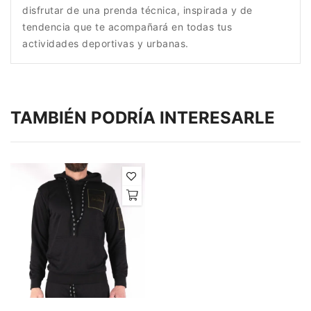
disfrutar de una prenda técnica, inspirada y de
tendencia que te acompañará en todas tus
actividades deportivas y urbanas.
TAMBIÉN PODRÍA INTERESARLE