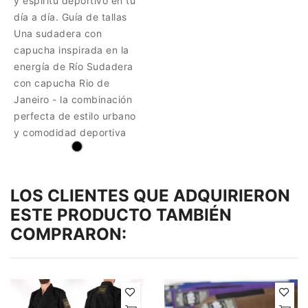
y espíritu deportivo en tu
día a día. Guía de tallas
Una sudadera con
capucha inspirada en la
energía de Río Sudadera
con capucha Rio de
Janeiro - la combinación
perfecta de estilo urbano
y comodidad deportiva
LOS CLIENTES QUE ADQUIRIERON
ESTE PRODUCTO TAMBIÉN
COMPRARON: