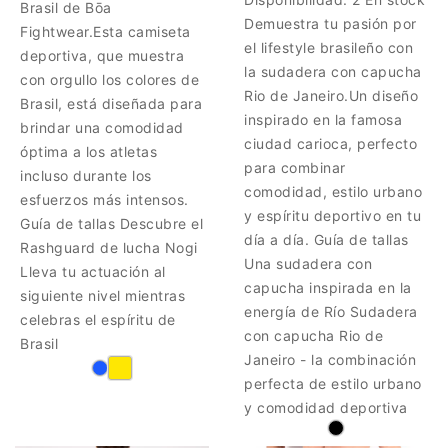
Brasil de Bōa
Demuestra tu pasión por
Fightwear.Esta camiseta
el lifestyle brasileño con
deportiva, que muestra
la sudadera con capucha
con orgullo los colores de
Rio de Janeiro.Un diseño
Brasil, está diseñada para
inspirado en la famosa
brindar una comodidad
ciudad carioca, perfecto
óptima a los atletas
para combinar
incluso durante los
comodidad, estilo urbano
esfuerzos más intensos.
y espíritu deportivo en tu
Guía de tallas Descubre el
día a día. Guía de tallas
Rashguard de lucha Nogi
Una sudadera con
Lleva tu actuación al
capucha inspirada en la
siguiente nivel mientras
energía de Río Sudadera
celebras el espíritu de
con capucha Rio de
Brasil
Janeiro - la combinación
perfecta de estilo urbano
y comodidad deportiva