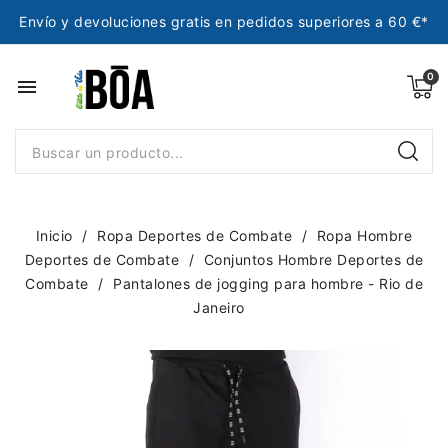
Envío y devoluciones gratis en pedidos superiores a 60 €*
menu
Inicio
Ropa Deportes de Combate
Ropa Hombre
Deportes de Combate
Conjuntos Hombre Deportes de
Combate
Pantalones de jogging para hombre - Rio de
Janeiro