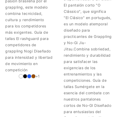
pasión brasileña por el
El pantalón corto "O
grappling, este modelo
Clássico", que significa
combina tecnicidad,
"El Clásico" en portugués,
cultura y rendimiento
es un modelo atemporal
para los competidores
diseñado para
más exigentes. Guía de
practicantes de Grappling
tallas El rashguard para
y No-Gi Jiu-
competidores de
Jitsu.Combina sobriedad,
grappling Nogi Diseñado
rendimiento y durabilidad
para intensidad y libertad
para satisfacer las
de movimiento en
exigencias de los
competición
entrenamientos y las
+1
competiciones. Guía de
tallas Sumérgete en la
esencia del combate con
nuestros pantalones
cortos de No-GI Diseñado
para entusiastas del