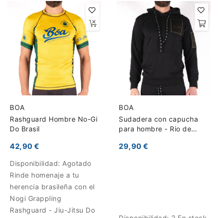
BOA
BOA
Rashguard Hombre No-Gi
Sudadera con capucha
Do Brasil
para hombre - Rio de
Janeiro
42,90 €
29,90 €
Disponibilidad:
Agotado
Rinde homenaje a tu
herencia brasileña con el
Nogi Grappling
Rashguard - Jiu-Jitsu Do
Disponibilidad:
2 En stock