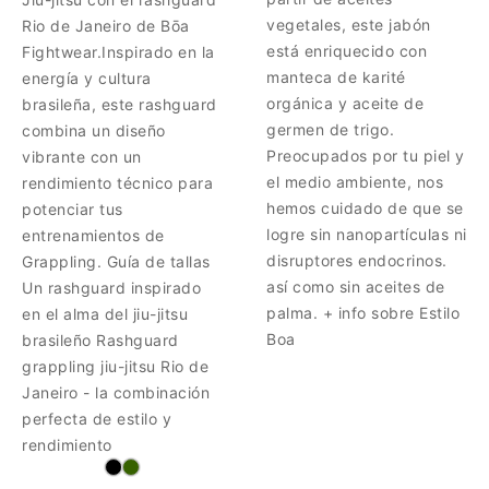
vegetales, este jabón
Rio de Janeiro de Bōa
está enriquecido con
Fightwear.Inspirado en la
manteca de karité
energía y cultura
orgánica y aceite de
brasileña, este rashguard
germen de trigo.
combina un diseño
Preocupados por tu piel y
vibrante con un
el medio ambiente, nos
rendimiento técnico para
hemos cuidado de que se
potenciar tus
logre sin nanopartículas ni
entrenamientos de
disruptores endocrinos.
Grappling. Guía de tallas
así como sin aceites de
Un rashguard inspirado
palma. + info sobre Estilo
en el alma del jiu-jitsu
Boa
brasileño Rashguard
grappling jiu-jitsu Rio de
Janeiro - la combinación
perfecta de estilo y
rendimiento