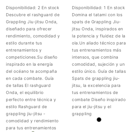
Disponibilidad:
2 En stock
Disponibilidad:
1 En stock
Descubre el rashguard de
Domina el tatami con los
Grappling Jiu-jitsu Onda,
spats de Grappling Jiu-
diseñado para ofrecer
jitsu Onda, inspirados en
rendimiento, comodidad y
la potencia y fluidez de la
estilo durante tus
ola.Un aliado técnico para
entrenamientos y
tus entrenamientos más
competiciones.Su diseño
intensos, que combina
inspirado en la energía
comodidad, sujeción y un
del océano te acompaña
estilo único. Guía de tallas
en cada combate. Guía
Spats de grappling jiu-
de tallas El rashguard
jitsu, la excelencia para
Onda, el equilibrio
tus entrenamientos de
perfecto entre técnica y
combate Diseño inspirado
estilo Rashguard de
para el jiu-jitsu y el
grappling jiu-jitsu -
grappling
comodidad y rendimiento
para tus entrenamientos