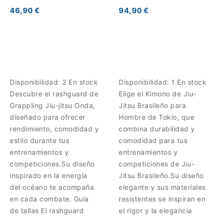
Competición
46,90 €
94,90 €
Disponibilidad:
2 En stock
Disponibilidad:
1 En stock
Descubre el rashguard de
Elige el Kimono de Jiu-
Grappling Jiu-jitsu Onda,
Jitsu Brasileño para
diseñado para ofrecer
Hombre de Tokio, que
rendimiento, comodidad y
combina durabilidad y
estilo durante tus
comodidad para tus
entrenamientos y
entrenamientos y
competiciones.Su diseño
competiciones de Jiu-
inspirado en la energía
Jitsu Brasileño.Su diseño
del océano te acompaña
elegante y sus materiales
en cada combate. Guía
resistentes se inspiran en
de tallas El rashguard
el rigor y la elegancia