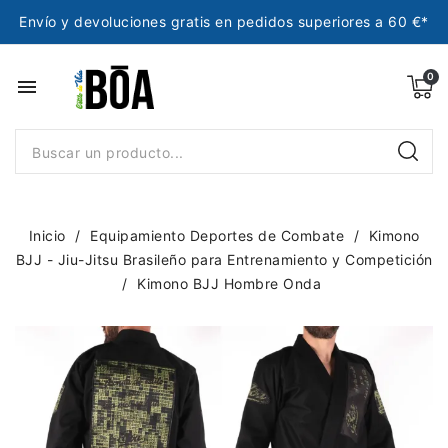
Envío y devoluciones gratis en pedidos superiores a 60 €*
menu
Inicio
Equipamiento Deportes de Combate
Kimono
BJJ - Jiu-Jitsu Brasileño para Entrenamiento y Competición
Kimono BJJ Hombre Onda