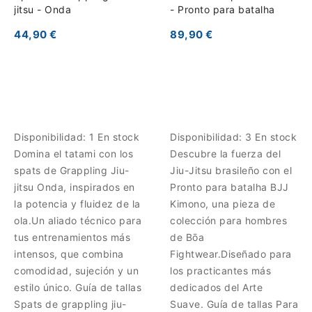
jitsu - Onda
- Pronto para batalha
44,90 €
89,90 €
Disponibilidad:
1 En stock
Disponibilidad:
3 En stock
Domina el tatami con los
Descubre la fuerza del
spats de Grappling Jiu-
Jiu-Jitsu brasileño con el
jitsu Onda, inspirados en
Pronto para batalha BJJ
la potencia y fluidez de la
Kimono, una pieza de
ola.Un aliado técnico para
colección para hombres
tus entrenamientos más
de Bōa
intensos, que combina
Fightwear.Diseñado para
comodidad, sujeción y un
los practicantes más
estilo único. Guía de tallas
dedicados del Arte
Spats de grappling jiu-
Suave. Guía de tallas Para