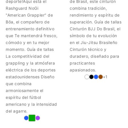
deporte!Aquí está el
de Brasil, este cinturón
Rashguard NoGi
combina tradición,
"American Grappler" de
rendimiento y espíritu de
Bōa, el compañero de
superación. Guía de tallas
entrenamiento definitivo
Cinturón BJJ Do Brasil, el
que Te mantendrá fresco,
símbolo de tu evolución
cómodo y en tu mejor
en el Jiu-Jitsu Brasileño
momento. Guía de tallas
Cinturón técnico y
La competitividad del
duradero, diseñado para
grappling y la atmósfera
practicantes
eléctrica de los deportes
apasionados.
estadounidenses Diseño
+1
que combina
armoniosamente el
espíritu del fútbol
americano y la intensidad
del agarre.