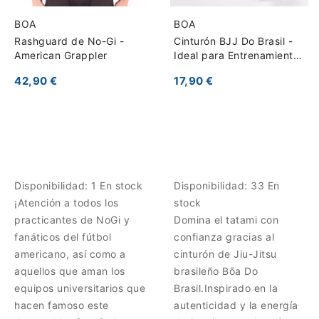
BOA
BOA
Rashguard de No-Gi -
Cinturón BJJ Do Brasil -
American Grappler
Ideal para Entrenamiento
y Cambio de Grado
42,90 €
17,90 €
Disponibilidad:
1 En stock
Disponibilidad:
33 En
¡Atención a todos los
stock
practicantes de NoGi y
Domina el tatami con
fanáticos del fútbol
confianza gracias al
americano, así como a
cinturón de Jiu-Jitsu
aquellos que aman los
brasileño Bōa Do
equipos universitarios que
Brasil.Inspirado en la
hacen famoso este
autenticidad y la energía