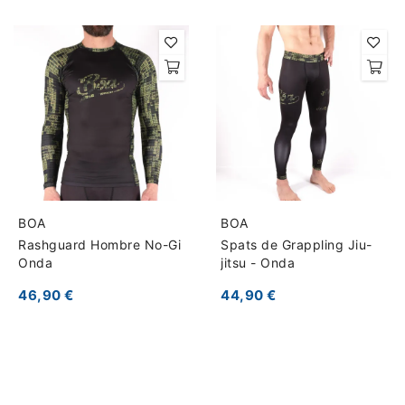
BOA
BOA
Rashguard Hombre No-Gi
Spats de Grappling Jiu-
Onda
jitsu - Onda
46,90 €
44,90 €