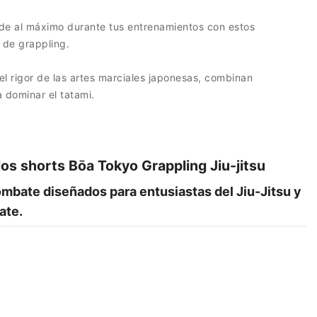
inde al máximo durante tus entrenamientos con estos
u de grappling.
el rigor de las artes marciales japonesas, combinan
 dominar el tatami.
los shorts Bōa Tokyo Grappling Jiu-jitsu
mbate diseñados para entusiastas del Jiu-Jitsu y
ate.