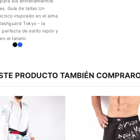
 para tus entrenamientos
s. Guía de tallas Un
cnico inspirado en el alma
u Rashguard Tokyo - la
perfecta de estilo nipón y
en el tatami
ESTE PRODUCTO TAMBIÉN COMPRARO