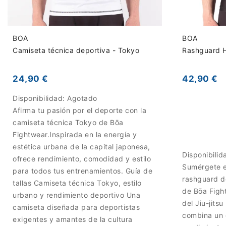
BOA
BOA
Camiseta técnica deportiva - Tokyo
Rashguard 
24,90 €
42,90 €
Disponibilidad:
Agotado
Afirma tu pasión por el deporte con la
camiseta técnica Tokyo de Bōa
Fightwear.Inspirada en la energía y
estética urbana de la capital japonesa,
Disponibilid
ofrece rendimiento, comodidad y estilo
Sumérgete e
para todos tus entrenamientos. Guía de
rashguard de
tallas Camiseta técnica Tokyo, estilo
de Bōa Fight
urbano y rendimiento deportivo Una
del Jiu-jits
camiseta diseñada para deportistas
combina un 
exigentes y amantes de la cultura