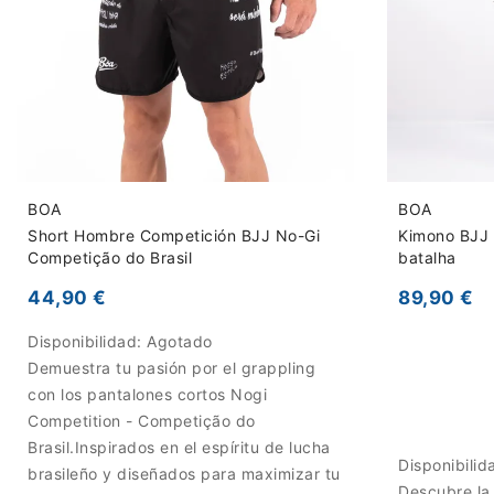
BOA
BOA
Short Hombre Competición BJJ No-Gi
Kimono BJJ 
Competição do Brasil
batalha
44,90 €
89,90 €
Disponibilidad:
Agotado
Demuestra tu pasión por el grappling
con los pantalones cortos Nogi
Competition - Competição do
Brasil.Inspirados en el espíritu de lucha
Disponibilid
brasileño y diseñados para maximizar tu
Descubre la 