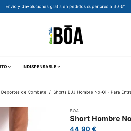
Envío y devoluciones gratis en pedidos superiores a 60 €*
NTO
INDISPENSABLE
 Deportes de Combate
Shorts BJJ Hombre No-Gi - Para Entr
BOA
Short Hombre No
44,90 €