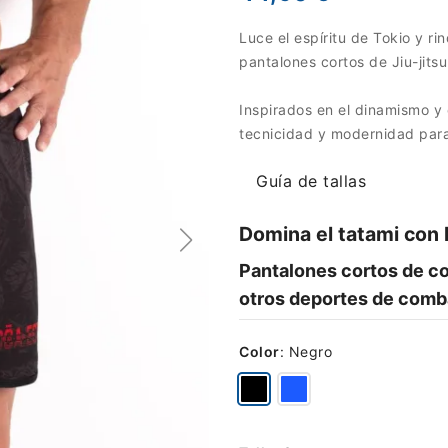
Luce el espíritu de Tokio y r
pantalones cortos de Jiu-jits
Inspirados en el dinamismo y 
tecnicidad y modernidad para
Guía de tallas
Domina el tatami con 
Pantalones cortos de co
otros deportes de comb
Color
:
Negro