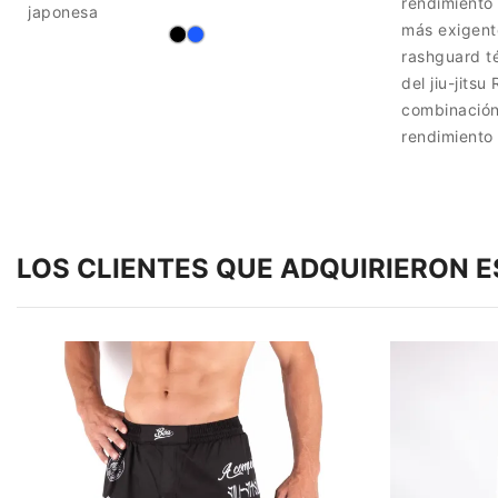
rendimiento
japonesa
más exigente
rashguard té
del jiu-jits
combinación 
rendimiento 
LOS CLIENTES QUE ADQUIRIERON 