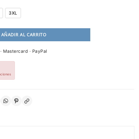
3XL
AÑADIR AL CARRITO
 · Mastercard · PayPal
pciones