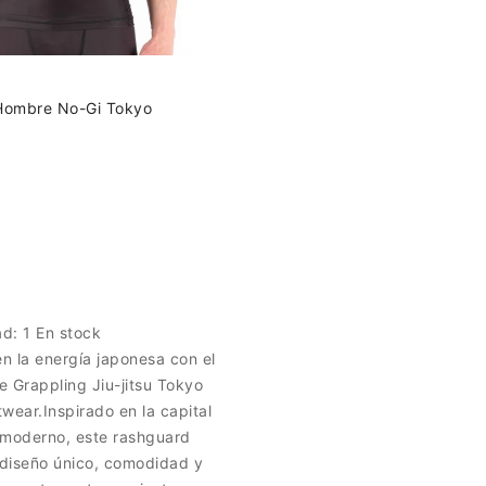
Hombre No-Gi Tokyo
ad:
1 En stock
n la energía japonesa con el
 Grappling Jiu-jitsu Tokyo
wear.Inspirado en la capital
u moderno, este rashguard
diseño único, comodidad y