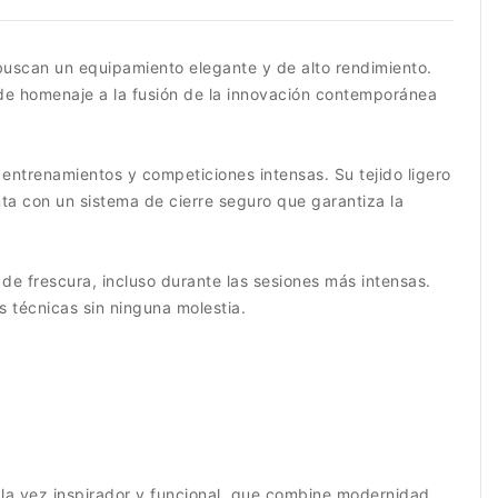
buscan un equipamiento elegante y de alto rendimiento.
inde homenaje a la fusión de la innovación contemporánea
entrenamientos y competiciones intensas. Su tejido ligero
nta con un sistema de cierre seguro que garantiza la
de frescura, incluso durante las sesiones más intensas.
s técnicas sin ninguna molestia.
 la vez inspirador y funcional, que combine modernidad,