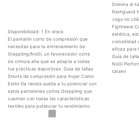
Domina el ta
Rashguard N
Jogo no chã
Fightwear.C
Disponibilidad:
1 En stock
estética, es
El pantalón corto de compresión que
comodidad ó
necesitas para tu entrenamiento de
eficaz para 
Grappling/NoGi, un favorecedor corte
Guía de tall
de cintura alta que se adapta a todas
NoGi Perfor
tus prácticas deportivas. Guía de tallas
tatami
Shorts de compresión para mujer Como
Estilo Da rienda suelta a tu potencial con
estos pantalones cortos Grappling que
cuentan con todas las características
textiles para potenciar tu rendimiento