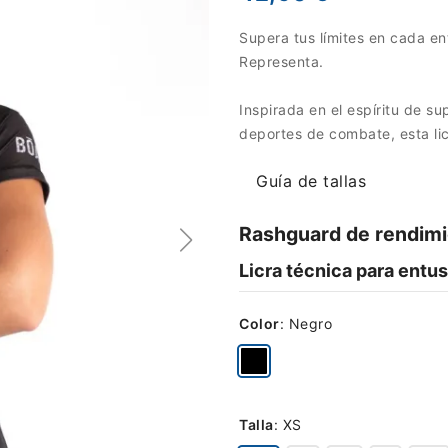
Supera tus límites en cada en
Representa.
Inspirada en el espíritu de s
deportes de combate, esta li
Guía de tallas
Rashguard de rendimi
Licra técnica para entus
Color
:
Negro
Talla
:
XS