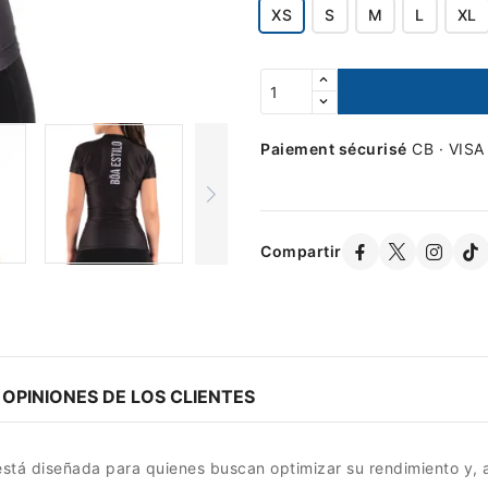
XS
S
M
L
XL
Paiement sécurisé
CB · VISA
Compartir
OPINIONES DE LOS CLIENTES
tá diseñada para quienes buscan optimizar su rendimiento y, al