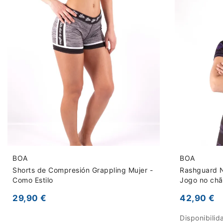
BOA
BOA
Shorts de Compresión Grappling Mujer -
Rashguard N
Como Estilo
Jogo no ch
29,90 €
42,90 €
Disponibilid