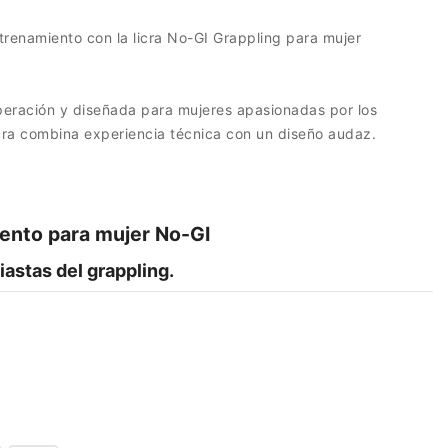
trenamiento con la licra No-GI Grappling para mujer
uperación y diseñada para mujeres apasionadas por los
cra combina experiencia técnica con un diseño audaz.
ento para mujer No-GI
iastas del grappling.