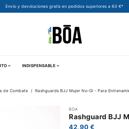
Envío y devoluciones gratis en pedidos superiores a 60 €*
NTO
INDISPENSABLE
es de Combate
Rashguards BJJ Mujer No-Gi - Para Entrenami
BOA
Rashguard BJJ M
42,90 €