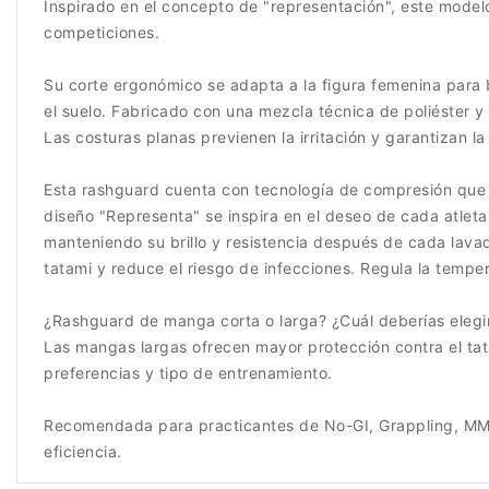
Inspirado en el concepto de "representación", este modelo 
competiciones.
Su corte ergonómico se adapta a la figura femenina para 
el suelo. Fabricado con una mezcla técnica de poliéster y 
Las costuras planas previenen la irritación y garantizan l
Esta rashguard cuenta con tecnología de compresión que es
diseño "Representa" se inspira en el deseo de cada atleta
manteniendo su brillo y resistencia después de cada lavad
tatami y reduce el riesgo de infecciones. Regula la temp
¿Rashguard de manga corta o larga? ¿Cuál deberías elegi
Las mangas largas ofrecen mayor protección contra el tata
preferencias y tipo de entrenamiento.
Recomendada para practicantes de No-GI, Grappling, MMA 
eficiencia.