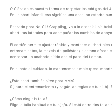
O Clássico es nuestra forma de respetar los códigos del Jiu
En un short infantil, eso significa una cosa: no estorba nun
Pensado para No-Gi / Grappling, va a lo esencial: sin bol
aberturas laterales para acompañar los cambios de apoyo y
El cordón permite ajustar rápido y mantener el short bien 
entrenamientos, la mezcla de poliéster / elastano ofrece e
conservar un acabado nítido con el paso del tiempo.
En cuanto al cuidado, lo mantenemos simple (pero importa
¿Este short también sirve para MMA?
Sí, para el entrenamiento (y según las reglas de tu club). 
¿Cómo elegir la talla?
Elige la talla habitual de tu hijo/a. Si está entre dos tall