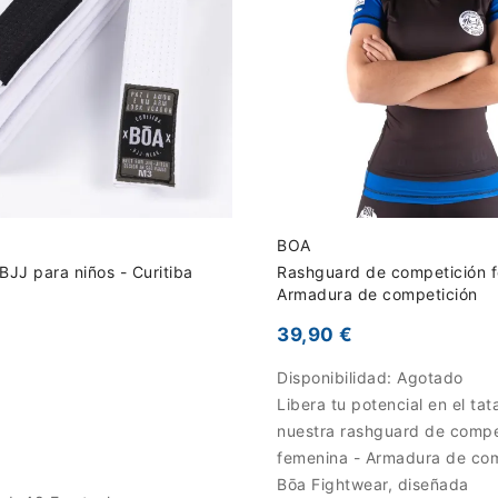
BOA
BJJ para niños - Curitiba
Rashguard de competición f
Armadura de competición
39,90 €
Disponibilidad:
Agotado
Libera tu potencial en el ta
nuestra rashguard de compe
femenina - Armadura de co
Bōa Fightwear, diseñada