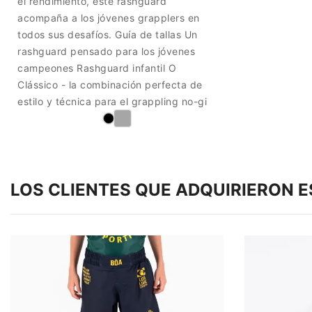
el rendimiento, este rashguard
acompaña a los jóvenes grapplers en
todos sus desafíos. Guía de tallas Un
rashguard pensado para los jóvenes
campeones Rashguard infantil O
Clássico - la combinación perfecta de
estilo y técnica para el grappling no-gi
LOS CLIENTES QUE ADQUIRIERON 