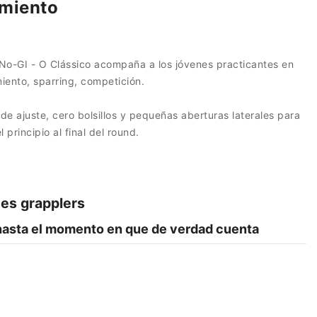
imiento
g No-GI - O Clássico acompaña a los jóvenes practicantes en
iento, sparring, competición.
de ajuste, cero bolsillos y pequeñas aberturas laterales para
 principio al final del round.
nes grapplers
 hasta el momento en que de verdad cuenta