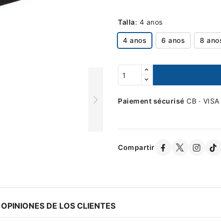
Talla
:
4 anos
4 anos
6 anos
8 ano
Paiement sécurisé
CB · VISA
Compartir
OPINIONES DE LOS CLIENTES