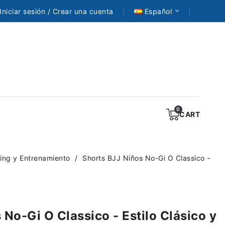
Iniciar sesión / Crear una cuenta
Español
CART
ling y Entrenamiento
Shorts BJJ Niños No-Gi O Classico -
 No-Gi O Classico - Estilo Clásico y