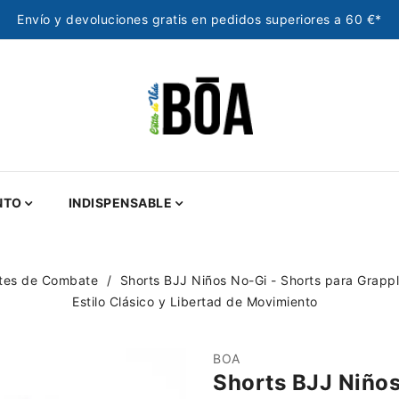
Envío y devoluciones gratis en pedidos superiores a 60 €*
NTO
INDISPENSABLE
rtes de Combate
Shorts BJJ Niños No-Gi - Shorts para Grapp
Estilo Clásico y Libertad de Movimiento
BOA
Shorts BJJ Niños