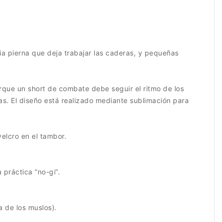
ia pierna que deja trabajar las caderas, y pequeñas
porque un short de combate debe seguir el ritmo de los
ras. El diseño está realizado mediante sublimación para
elcro en el tambor.
 práctica “no-gi”.
na de los muslos).