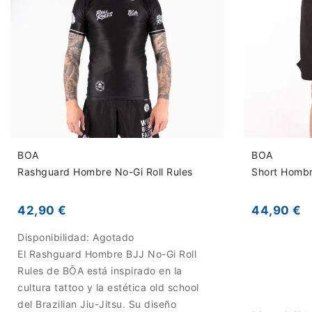
BOA
BOA
Rashguard Hombre No-Gi Roll Rules
Short Hombr
42,90 €
44,90 €
Disponibilidad:
Agotado
El Rashguard Hombre BJJ No-Gi Roll
Rules de BŌA está inspirado en la
cultura tattoo y la estética old school
del Brazilian Jiu-Jitsu. Su diseño