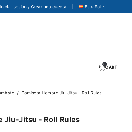
Iniciar sesión / Crear una cuenta
Español
CART
ombate
Camiseta Hombre Jiu-Jitsu - Roll Rules
Jiu-Jitsu - Roll Rules