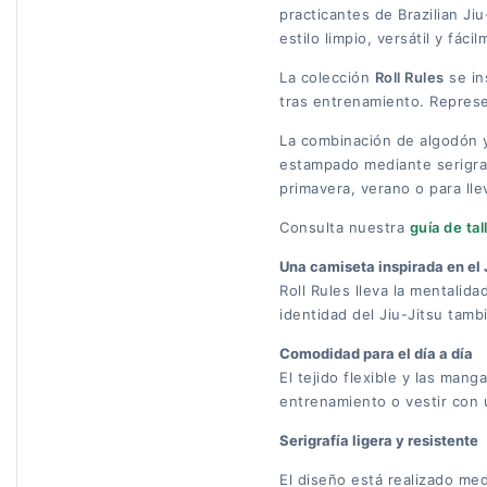
practicantes de Brazilian Ji
estilo limpio, versátil y fác
La colección
Roll Rules
se ins
tras entrenamiento. Represen
La combinación de algodón y
estampado mediante serigraf
primavera, verano o para ll
Consulta nuestra
guía de ta
Una camiseta inspirada en el 
Roll Rules lleva la mentalid
identidad del Jiu-Jitsu tamb
Comodidad para el día a día
El tejido flexible y las man
entrenamiento o vestir con u
Serigrafía ligera y resistente
El diseño está realizado med