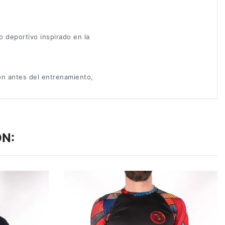
o deportivo inspirado en la
ón antes del entrenamiento,
N: