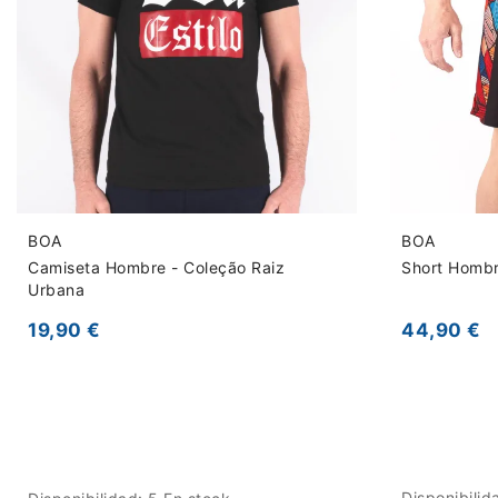
BOA
BOA
Camiseta Hombre - Coleção Raiz
Short Hombr
Urbana
44,90 €
19,90 €
Disponibilid