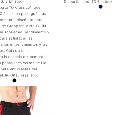
ad:
3 En stock
Disponibilidad:
13 En stock
corto "O Clássico", que
l Clásico" en portugués, es
temporal diseñado para
 de Grappling y No-Gi Jiu-
na sobriedad, rendimiento y
para satisfacer las
e los entrenamientos y las
s. Guía de tallas
n la esencia del combate
s pantalones cortos de No-
para entusiastas del
el Jiu-Jitsu brasileño.