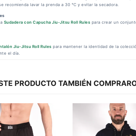
se recomienda lavar la prenda a 30 °C y evitar la secadora.
les
la
Sudadera con Capucha Jiu-Jitsu Roll Rules
para crear un conjunt
ntalón Jiu-Jitsu Roll Rules
para mantener la identidad de la colecci
te el día.
ESTE PRODUCTO TAMBIÉN COMPRARO