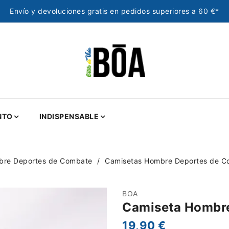
Envío y devoluciones gratis en pedidos superiores a 60 €*
NTO
INDISPENSABLE
bre Deportes de Combate
Camisetas Hombre Deportes de C
BOA
Camiseta Hombre 
19,90 €