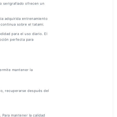
ño serigrafiado ofrecen un
ncia adquirida entrenamiento
 continua sobre el tatami.
idad para el uso diario. El
pción perfecta para
permite mantener la
sio, recuperarse después del
. Para mantener la calidad