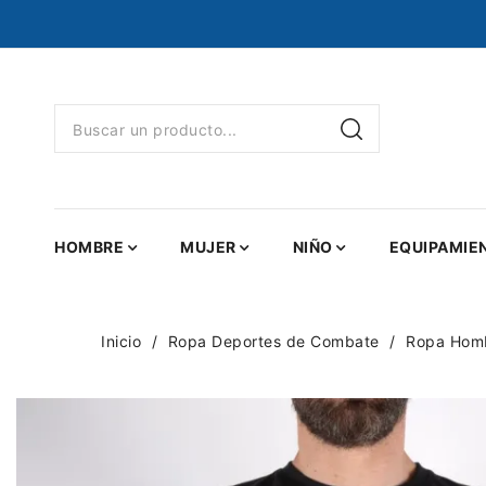
HOMBRE
MUJER
NIÑO
EQUIPAMIE
Inicio
Ropa Deportes de Combate
Ropa Hom
NUEVO