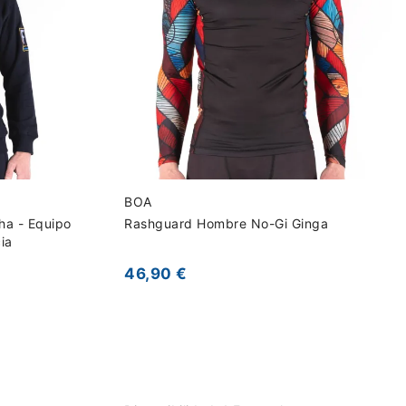
BOA
ha - Equipo
Rashguard Hombre No-Gi Ginga
ia
46,90 €