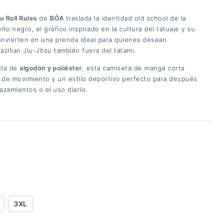
 Roll Rules
de
BŌA
traslada la identidad old school de la
eño negro, el gráfico inspirado en la cultura del tatuaje y su
convierten en una prenda ideal para quienes desean
razilian Jiu-Jitsu también fuera del tatami.
cla de
algodón y poliéster
, esta camiseta de manga corta
 de movimiento y un estilo deportivo perfecto para después
azamientos o el uso diario.
3XL