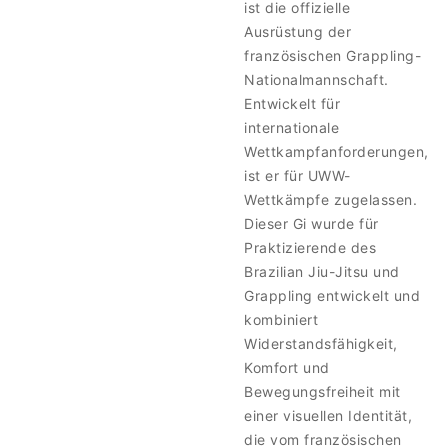
ist die offizielle
Ausrüstung der
französischen Grappling-
Nationalmannschaft.
Entwickelt für
internationale
Wettkampfanforderungen,
ist er für UWW-
Wettkämpfe zugelassen.
Dieser Gi wurde für
Praktizierende des
Brazilian Jiu-Jitsu und
Grappling entwickelt und
kombiniert
Widerstandsfähigkeit,
Komfort und
Bewegungsfreiheit mit
einer visuellen Identität,
die vom französischen