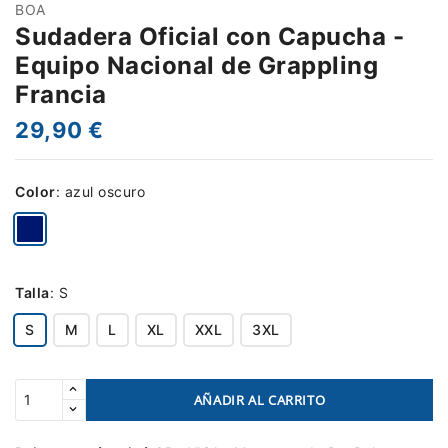
BOA
Sudadera Oficial con Capucha -
Equipo Nacional de Grappling
Francia
29,90 €
Color
:
azul oscuro
Talla
:
S
S
M
L
XL
XXL
3XL
AÑADIR AL CARRITO