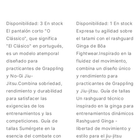
Disponibilidad:
3 En stock
Disponibilidad:
1 En stock
El pantalón corto "O
Expresa tu agilidad sobre
Clássico", que significa
el tatami con el rashguard
"El Clásico" en portugués,
Ginga de Bōa
es un modelo atemporal
Fightwear.Inspirado en la
diseñado para
fluidez del movimiento,
practicantes de Grappling
combina un diseño único
y No-Gi Jiu-
y rendimiento para
Jitsu.Combina sobriedad,
practicantes de Grappling
rendimiento y durabilidad
y Jiu-jitsu. Guía de tallas
para satisfacer las
Un rashguard técnico
exigencias de los
inspirado en la ginga para
entrenamientos y las
entrenamientos dinámicos
competiciones. Guía de
Rashguard Ginga -
tallas Sumérgete en la
libertad de movimiento y
esencia del combate con
estilo para el jiu-jitsu