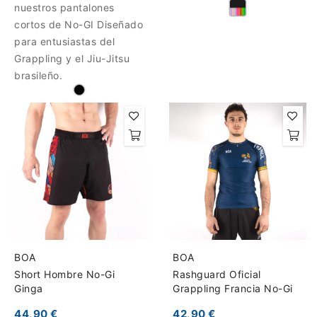
nuestros pantalones
cortos de No-GI Diseñado
para entusiastas del
Grappling y el Jiu-Jitsu
brasileño.
BOA
BOA
Short Hombre No-Gi
Rashguard Oficial
Ginga
Grappling Francia No-Gi
44,90 €
42,90 €