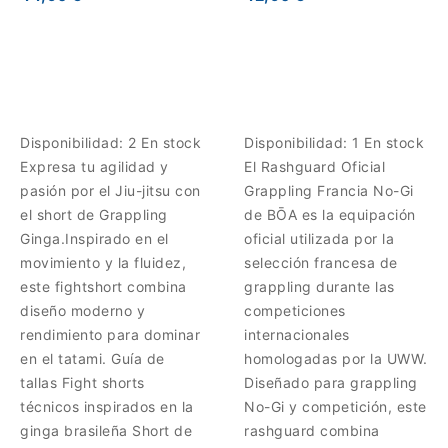
Disponibilidad:
2 En stock
Disponibilidad:
1 En stock
Expresa tu agilidad y
El Rashguard Oficial
pasión por el Jiu-jitsu con
Grappling Francia No-Gi
el short de Grappling
de BŌA es la equipación
Ginga.Inspirado en el
oficial utilizada por la
movimiento y la fluidez,
selección francesa de
este fightshort combina
grappling durante las
diseño moderno y
competiciones
rendimiento para dominar
internacionales
en el tatami. Guía de
homologadas por la UWW.
tallas Fight shorts
Diseñado para grappling
técnicos inspirados en la
No-Gi y competición, este
ginga brasileña Short de
rashguard combina