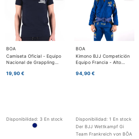
BOA
BOA
Camiseta Oficial - Equipo
Kimono BJJ Competición
Nacional de Grappling
Equipo Francia - Alto
Francia
Rendimiento
19,90 €
94,90 €
Disponibilidad:
3 En stock
Disponibilidad:
1 En stock
Der BJJ Wettkampf Gi
Team Frankreich von BŌA