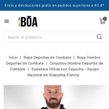
Envío y devoluciones gratis en pedidos superiores a 60 €*
menu
Inicio
Ropa Deportes de Combate
Ropa Hombre
Deportes de Combate
Conjuntos Hombre Deportes de
Combate
Sudadera Oficial con Capucha - Equipo
Nacional de Grappling Francia
NUEVO