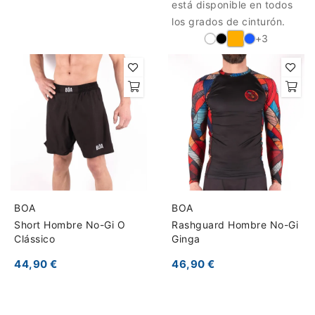
está disponible en todos
los grados de cinturón.
+3
BOA
BOA
Short Hombre No-Gi O
Rashguard Hombre No-Gi
Clássico
Ginga
44,90 €
46,90 €