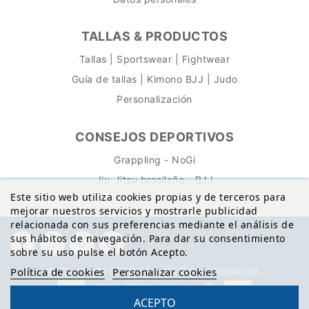
TALLAS & PRODUCTOS
Tallas | Sportswear | Fightwear
Guía de tallas | Kimono BJJ | Judo
Personalización
CONSEJOS DEPORTIVOS
Grappling - NoGi
Jiu-Jitsu brasileño - BJJ
Este sitio web utiliza cookies propias y de terceros para
mejorar nuestros servicios y mostrarle publicidad
relacionada con sus preferencias mediante el análisis de
sus hábitos de navegación. Para dar su consentimiento
sobre su uso pulse el botón Acepto.
© Copyright 2026 BŌA. All Rights Reserved.
Política de cookies
Personalizar cookies
ACEPTO