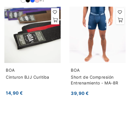
+1
BOA
BOA
Cinturon BJJ Curitiba
Short de Compresión
Entrenamiento - MA-8R
14,90 €
39,90 €