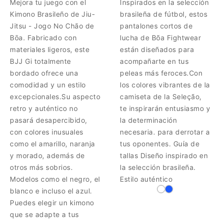
Mejora tu juego con el
Inspirados en la selección
Kimono Brasileño de Jiu-
brasileña de fútbol, ​​estos
Jitsu - Jogo No Chão de
pantalones cortos de
Bōa. Fabricado con
lucha de Bõa Fightwear
materiales ligeros, este
están diseñados para
BJJ Gi totalmente
acompañarte en tus
bordado ofrece una
peleas más feroces.Con
comodidad y un estilo
los colores vibrantes de la
excepcionales.Su aspecto
camiseta de la Seleção,
retro y auténtico no
te inspirarán entusiasmo y
pasará desapercibido,
la determinación
con colores inusuales
necesaria. para derrotar a
como el amarillo, naranja
tus oponentes. Guía de
y morado, además de
tallas Diseño inspirado en
otros más sobrios.
la selección brasileña.
Modelos como el negro, el
Estilo auténtico
blanco e incluso el azul.
Puedes elegir un kimono
que se adapte a tus