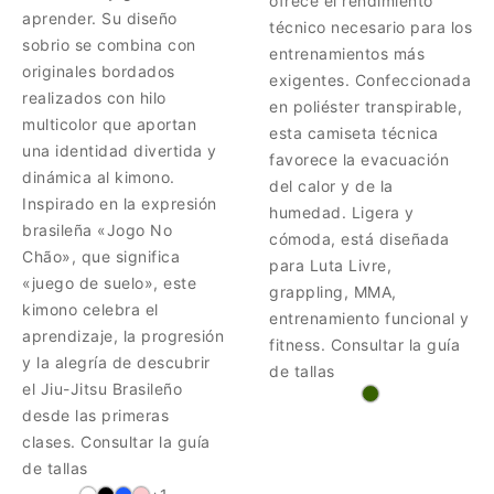
ofrece el rendimiento
aprender. Su diseño
técnico necesario para los
sobrio se combina con
entrenamientos más
originales bordados
exigentes. Confeccionada
realizados con hilo
en poliéster transpirable,
multicolor que aportan
esta camiseta técnica
una identidad divertida y
favorece la evacuación
dinámica al kimono.
del calor y de la
Inspirado en la expresión
humedad. Ligera y
brasileña «Jogo No
cómoda, está diseñada
Chão», que significa
para Luta Livre,
«juego de suelo», este
grappling, MMA,
kimono celebra el
entrenamiento funcional y
aprendizaje, la progresión
fitness. Consultar la guía
y la alegría de descubrir
de tallas
el Jiu-Jitsu Brasileño
desde las primeras
clases. Consultar la guía
de tallas