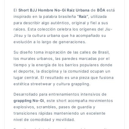
El
Short BJJ Hombre No-Gi Raiz Urbana
de
BŌA
está
inspirado en la palabra brasileña
“Raiz”
, utilizada
para describir algo auténtico, original y fiel a sus
raíces. Esta colección celebra los orígenes del Jiu-
Jitsu y la cultura urbana que ha acompañado su
evolución a lo largo de generaciones.
Su diseño toma inspiración de las calles de Brasil,
los murales urbanos, las paredes marcadas por el
tiempo y la energía de los barrios populares donde
el deporte, la disciplina y la comunidad ocupan un
lugar central. El resultado es una pieza que fusiona
estética streetwear y cultura grappling.
Desarrollado para entrenamientos intensivos de
grappling No-Gi
, este short acompaña movimientos
explosivos, scrambles, pases de guardia y
transiciones rápidas manteniendo un excelente
nivel de comodidad y movilidad.