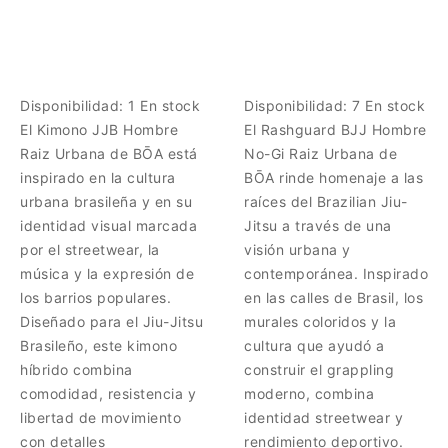
Disponibilidad:
1 En stock
Disponibilidad:
7 En stock
El Kimono JJB Hombre
El Rashguard BJJ Hombre
Raiz Urbana de BŌA está
No-Gi Raiz Urbana de
inspirado en la cultura
BŌA rinde homenaje a las
urbana brasileña y en su
raíces del Brazilian Jiu-
identidad visual marcada
Jitsu a través de una
por el streetwear, la
visión urbana y
música y la expresión de
contemporánea. Inspirado
los barrios populares.
en las calles de Brasil, los
Diseñado para el Jiu-Jitsu
murales coloridos y la
Brasileño, este kimono
cultura que ayudó a
híbrido combina
construir el grappling
comodidad, resistencia y
moderno, combina
libertad de movimiento
identidad streetwear y
con detalles
rendimiento deportivo.