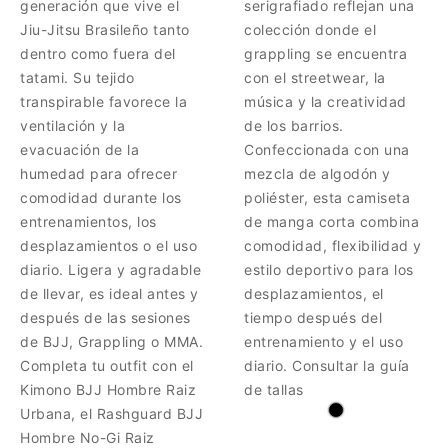
generación que vive el
serigrafiado reflejan una
Jiu-Jitsu Brasileño tanto
colección donde el
dentro como fuera del
grappling se encuentra
tatami. Su tejido
con el streetwear, la
transpirable favorece la
música y la creatividad
ventilación y la
de los barrios.
evacuación de la
Confeccionada con una
humedad para ofrecer
mezcla de algodón y
comodidad durante los
poliéster, esta camiseta
entrenamientos, los
de manga corta combina
desplazamientos o el uso
comodidad, flexibilidad y
diario. Ligera y agradable
estilo deportivo para los
de llevar, es ideal antes y
desplazamientos, el
después de las sesiones
tiempo después del
de BJJ, Grappling o MMA.
entrenamiento y el uso
Completa tu outfit con el
diario. Consultar la guía
Kimono BJJ Hombre Raiz
de tallas
Urbana, el Rashguard BJJ
Hombre No-Gi Raiz