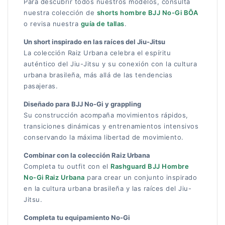
Para descubrir todos nuestros modelos, consulta
nuestra colección de
shorts hombre BJJ No-Gi BŌA
o revisa nuestra
guía de tallas
.
Un short inspirado en las raíces del Jiu-Jitsu
La colección Raiz Urbana celebra el espíritu
auténtico del Jiu-Jitsu y su conexión con la cultura
urbana brasileña, más allá de las tendencias
pasajeras.
Diseñado para BJJ No-Gi y grappling
Su construcción acompaña movimientos rápidos,
transiciones dinámicas y entrenamientos intensivos
conservando la máxima libertad de movimiento.
Combinar con la colección Raiz Urbana
Completa tu outfit con el
Rashguard BJJ Hombre
No-Gi Raiz Urbana
para crear un conjunto inspirado
en la cultura urbana brasileña y las raíces del Jiu-
Jitsu.
Completa tu equipamiento No-Gi