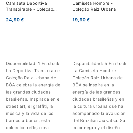
Camiseta Deportiva
Camiseta Hombre -
Transpirable - Coleção
Coleção Raiz Urbana
Raiz Urbana
24,90 €
19,90 €
Disponibilidad:
1 En stock
Disponibilidad:
5 En stock
La Deportiva Transpirable
La Camiseta Hombre
Coleção Raiz Urbana de
Coleção Raiz Urbana de
BŌA celebra la energía de
BŌA se inspira en la
las grandes ciudades
energía de las grandes
brasileñas. Inspirada en el
ciudades brasileñas y en
street art, el graffiti, la
la cultura urbana que ha
música y la vida de los
acompañado la evolución
barrios urbanos, esta
del Brazilian Jiu-Jitsu. Su
colección refleja una
color negro y el diseño