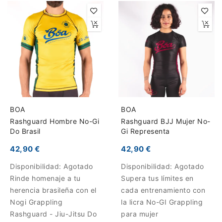
BOA
BOA
Rashguard Hombre No-Gi
Rashguard BJJ Mujer No-
Do Brasil
Gi Representa
42,90 €
42,90 €
Disponibilidad:
Agotado
Disponibilidad:
Agotado
Rinde homenaje a tu
Supera tus límites en
herencia brasileña con el
cada entrenamiento con
Nogi Grappling
la licra No-GI Grappling
Rashguard - Jiu-Jitsu Do
para mujer