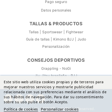
Pago seguro
Datos personales
TALLAS & PRODUCTOS
Tallas | Sportswear | Fightwear
Guía de tallas | Kimono BJJ | Judo
Personalización
CONSEJOS DEPORTIVOS
Grappling - NoGi
Jiu-Jitsu brasileño - BJJ
Este sitio web utiliza cookies propias y de terceros para
mejorar nuestros servicios y mostrarle publicidad
relacionada con sus preferencias mediante el análisis de
sus hábitos de navegación. Para dar su consentimiento
sobre su uso pulse el botón Acepto.
© Copyright 2026 BŌA. All Rights Reserved.
Política de cookies
Personalizar cookies