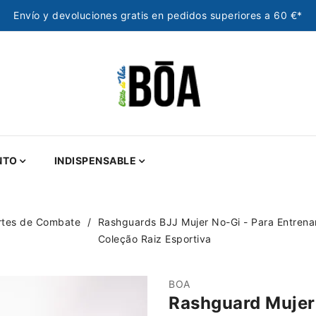
Envío y devoluciones gratis en pedidos superiores a 60 €*
NTO
INDISPENSABLE
rtes de Combate
Rashguards BJJ Mujer No-Gi - Para Entrena
Coleção Raiz Esportiva
BOA
Rashguard Mujer 