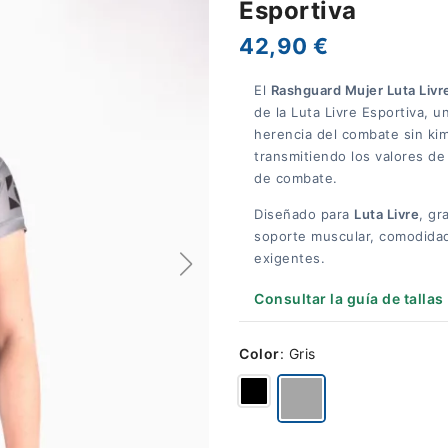
Esportiva
42,90 €
El
Rashguard Mujer Luta Livre
de la Luta Livre Esportiva, un
herencia del combate sin kim
transmitiendo los valores de
de combate.
Diseñado para
Luta Livre
, gr
soporte muscular, comodidad
exigentes.
Consultar la guía de tallas
Color
:
Gris