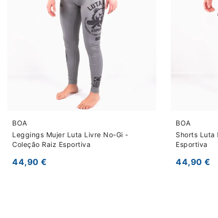
BOA
BOA
Leggings Mujer Luta Livre No-Gi -
Shorts Luta 
Coleção Raiz Esportiva
Esportiva
44,90 €
44,90 €