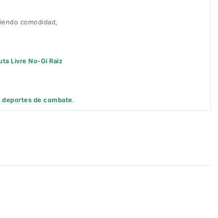
ciendo comodidad,
ta Livre No-Gi Raiz
a deportes de combate
.