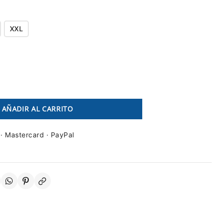
XXL
AÑADIR AL CARRITO
 · Mastercard · PayPal