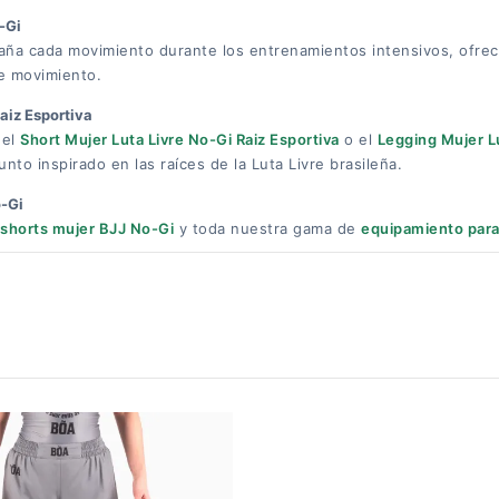
-Gi
ña cada movimiento durante los entrenamientos intensivos, ofre
 de movimiento.
aiz Esportiva
 el
Short Mujer Luta Livre No-Gi Raiz Esportiva
o el
Legging Mujer Lu
nto inspirado en las raíces de la Luta Livre brasileña.
-Gi
shorts mujer BJJ No-Gi
y toda nuestra gama de
equipamiento par