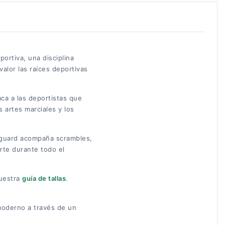
portiva, una disciplina
alor las raíces deportivas
aca a las deportistas que
s artes marciales y los
shguard acompaña scrambles,
rte durante todo el
nuestra
guía de tallas
.
g moderno a través de un