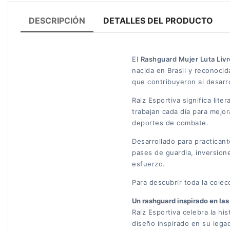
DESCRIPCIÓN
DETALLES DEL PRODUCTO
El
Rashguard Mujer Luta Livr
nacida en Brasil y reconoci
que contribuyeron al desarr
Raiz Esportiva significa lit
trabajan cada día para mejora
deportes de combate.
Desarrollado para practican
pases de guardia, inversion
esfuerzo.
Para descubrir toda la cole
Un rashguard inspirado en las 
Raiz Esportiva celebra la hi
diseño inspirado en su lega