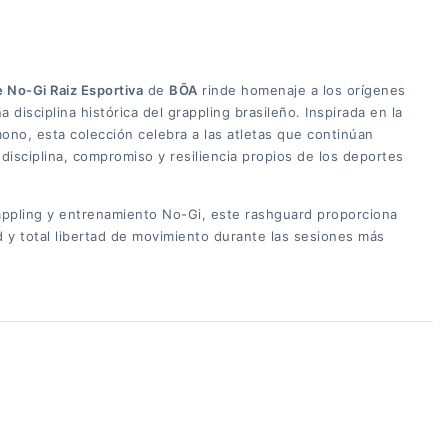
 No-Gi Raiz Esportiva
de
BŌA
rinde homenaje a los orígenes
a disciplina histórica del grappling brasileño. Inspirada en la
ono, esta colección celebra a las atletas que continúan
 disciplina, compromiso y resiliencia propios de los deportes
appling y entrenamiento No-Gi, este rashguard proporciona
 y total libertad de movimiento durante las sesiones más