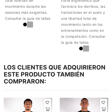
total libertad de
corte ergonómico que
movimiento durante las
favorece los derribos, las
sesiones más exigentes.
transiciones en el suelo y
Consultar la guía de tallas
una libertad total de
movimiento tanto en los
entrenamientos como en
la competición. Consultar
la guía de tallas
LOS CLIENTES QUE ADQUIRIERON
ESTE PRODUCTO TAMBIÉN
COMPRARON: