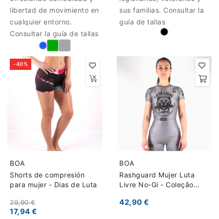
libertad de movimiento en
sus familias. Consultar la
cualquier entorno.
guía de tallas
Consultar la guía de tallas
-40%
BOA
BOA
Shorts de compresión
Rashguard Mujer Luta
para mujer - Dias de Luta
Livre No-Gi - Coleção
Raiz Esportiva
42,90 €
29,90 €
17,94 €