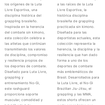
los orígenes de la Luta
a las raíces de la Luta
Livre Esportiva, una
Livre Esportiva, la
disciplina histórica del
histórica disciplina
grappling brasileño.
brasileña de grappling
Inspirada en la herencia
practicada sin kimono.
del combate sin kimono,
Diseñada para las
esta colección celebra a
deportistas actuales, esta
las atletas que continúan
colección representa la
transmitiendo los valores
herencia, la disciplina y la
de disciplina, compromiso
resiliencia que han dado
y resiliencia propios de
forma a uno de los
los deportes de combate.
deportes de combate
Diseñado para Luta Livre,
más emblemáticos de
grappling y
Brasil. Desarrollados para
entrenamiento No-Gi,
la Luta Livre, el No-Gi
este rashguard
Brazilian Jiu-Jitsu, el
proporciona soporte
grappling y las MMA,
muscular, comodidad y
estos shorts ofrecen un