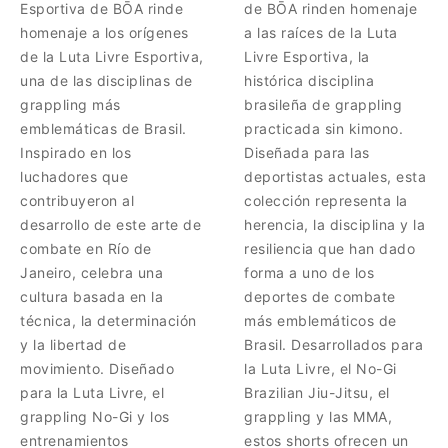
Esportiva de BŌA rinde
de BŌA rinden homenaje
homenaje a los orígenes
a las raíces de la Luta
de la Luta Livre Esportiva,
Livre Esportiva, la
una de las disciplinas de
histórica disciplina
grappling más
brasileña de grappling
emblemáticas de Brasil.
practicada sin kimono.
Inspirado en los
Diseñada para las
luchadores que
deportistas actuales, esta
contribuyeron al
colección representa la
desarrollo de este arte de
herencia, la disciplina y la
combate en Río de
resiliencia que han dado
Janeiro, celebra una
forma a uno de los
cultura basada en la
deportes de combate
técnica, la determinación
más emblemáticos de
y la libertad de
Brasil. Desarrollados para
movimiento. Diseñado
la Luta Livre, el No-Gi
para la Luta Livre, el
Brazilian Jiu-Jitsu, el
grappling No-Gi y los
grappling y las MMA,
entrenamientos
estos shorts ofrecen un