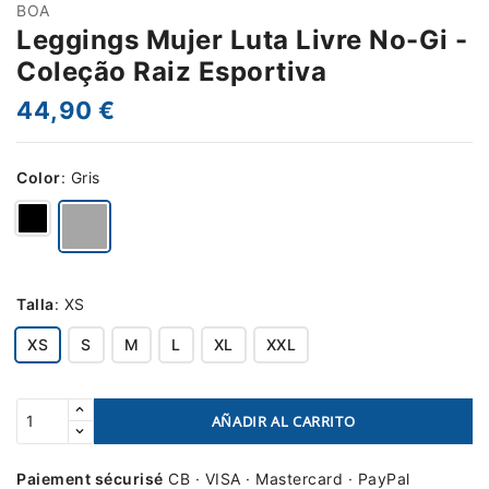
BOA
Leggings Mujer Luta Livre No-Gi -
Coleção Raiz Esportiva
44,90 €
Color
:
Gris
Talla
:
XS
XS
S
M
L
XL
XXL
AÑADIR AL CARRITO
Paiement sécurisé
CB · VISA · Mastercard · PayPal