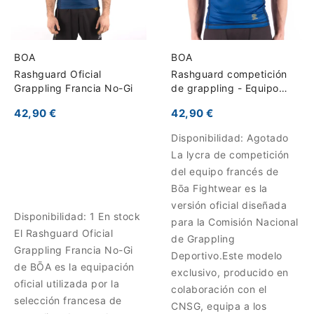
BOA
BOA
Rashguard Oficial
Rashguard competición
Grappling Francia No-Gi
de grappling - Equipo
francés
42,90 €
42,90 €
Disponibilidad:
Agotado
La lycra de competición
del equipo francés de
Bōa Fightwear es la
versión oficial diseñada
Disponibilidad:
1 En stock
para la Comisión Nacional
El Rashguard Oficial
de Grappling
Grappling Francia No-Gi
Deportivo.Este modelo
de BŌA es la equipación
exclusivo, producido en
oficial utilizada por la
colaboración con el
selección francesa de
CNSG, equipa a los