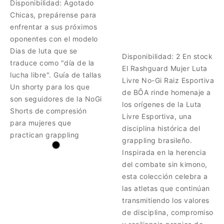
Disponibilidad:
Agotado
Chicas, prepárense para
enfrentar a sus próximos
oponentes con el modelo
Dias de luta que se
Disponibilidad:
2 En stock
traduce como "día de la
El Rashguard Mujer Luta
lucha libre". Guía de tallas
Livre No-Gi Raiz Esportiva
Un shorty para los que
de BŌA rinde homenaje a
son seguidores de la NoGi
los orígenes de la Luta
Shorts de compresión
Livre Esportiva, una
para mujeres que
disciplina histórica del
practican grappling
grappling brasileño.
Inspirada en la herencia
del combate sin kimono,
esta colección celebra a
las atletas que continúan
transmitiendo los valores
de disciplina, compromiso