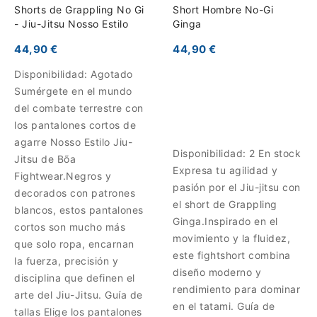
Shorts de Grappling No Gi
Short Hombre No-Gi
- Jiu-Jitsu Nosso Estilo
Ginga
44,90 €
44,90 €
Disponibilidad:
Agotado
Sumérgete en el mundo
del combate terrestre con
los pantalones cortos de
agarre Nosso Estilo Jiu-
Disponibilidad:
2 En stock
Jitsu de Bõa
Expresa tu agilidad y
Fightwear.Negros y
pasión por el Jiu-jitsu con
decorados con patrones
el short de Grappling
blancos, estos pantalones
Ginga.Inspirado en el
cortos son mucho más
movimiento y la fluidez,
que solo ropa, encarnan
este fightshort combina
la fuerza, precisión y
diseño moderno y
disciplina que definen el
rendimiento para dominar
arte del Jiu-Jitsu. Guía de
en el tatami. Guía de
tallas Elige los pantalones