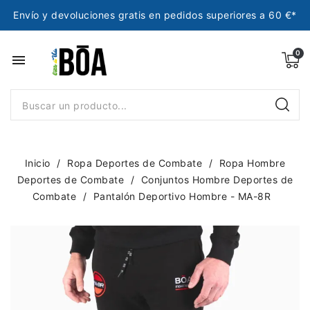
Envío y devoluciones gratis en pedidos superiores a 60 €*
menu
Inicio
Ropa Deportes de Combate
Ropa Hombre
Deportes de Combate
Conjuntos Hombre Deportes de
Combate
Pantalón Deportivo Hombre - MA-8R
NUEVO