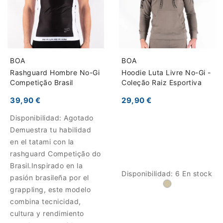
BOA
BOA
Rashguard Hombre No-Gi
Hoodie Luta Livre No-Gi -
Competição Brasil
Coleção Raiz Esportiva
39,90 €
29,90 €
Disponibilidad:
Agotado
Demuestra tu habilidad
en el tatami con la
rashguard Competição do
Brasil.Inspirado en la
Disponibilidad:
6 En stock
pasión brasileña por el
grappling, este modelo
combina tecnicidad,
cultura y rendimiento