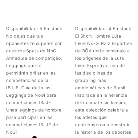
Disponibilidad:
5 En stock
Disponibilidad:
4 En stock
No dejes que tus
El Short Hombre Luta
oponentes te superen con
Livre No-Gi Raiz Esportiva
nuestros Spats de NoGi
de BŌA rinde homenaje a
Armadura de competição,
los orígenes de la Luta
Leggings que te
Livre Esportiva, una de
permitirán brillar en las
las disciplinas de
competencias de la
grappling más
IBJJF. Guía de tallas
emblemáticas de Brasil.
Leggings de NoGi para
Inspirada en la herencia
competiciones IBJJF
del combate sin kimono,
Unas leggings de hombre
esta colección celebra a
para participar en las
los atletas que
competiciones IBJJF de
contribuyeron a construir
NoGi
la historia de los deportes