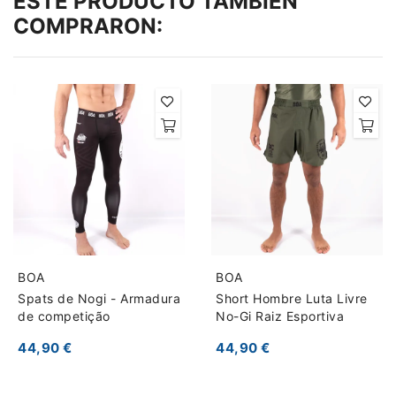
ESTE PRODUCTO TAMBIÉN
COMPRARON:
BOA
BOA
Spats de Nogi - Armadura
Short Hombre Luta Livre
de competição
No-Gi Raiz Esportiva
44,90 €
44,90 €